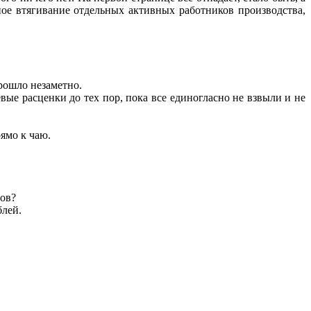
ное втягивание отдельных активных работников производства,
прошло незаметно.
вые расценки до тех пор, пока все единогласно не взвыли и не
ямо к чаю.
нов?
блей.