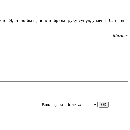
но. Я, стало быть, не в те брюки руку сунул, у меня 1925 год в
Михаил
Ваша оценка: