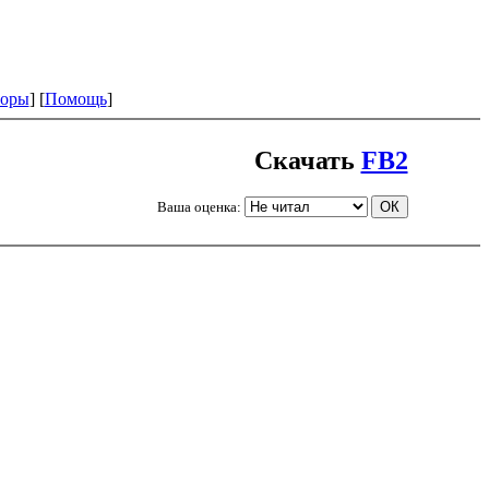
оры
] [
Помощь
]
Скачать
FB2
Ваша оценка: