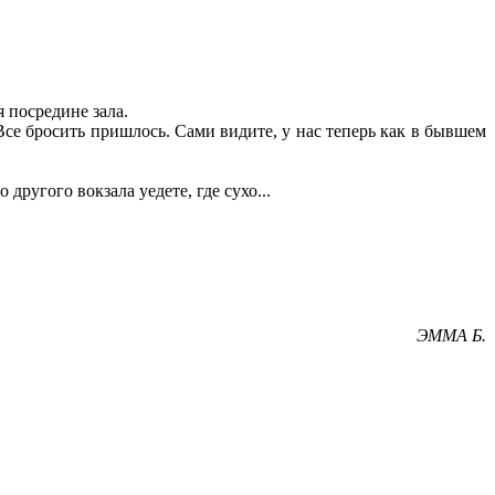
я посредине зала.
Все бросить пришлось. Сами видите, у нас теперь как в бывшем
другого вокзала уедете, где сухо...
ЭММА Б.