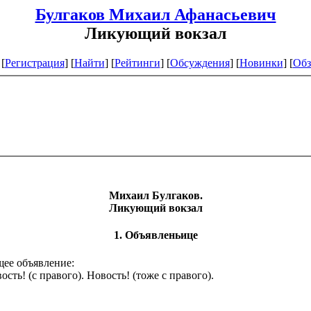
Булгаков Михаил Афанасьевич
Ликующий вокзал
[
Регистрация
]
[
Найти
] [
Рейтинги
] [
Обсуждения
] [
Новинки
] [
Обз
Михаил Булгаков.
Ликующий вокзал
1. Объявленьице
ее объявление:
сть! (с правого). Новость! (тоже с правого).