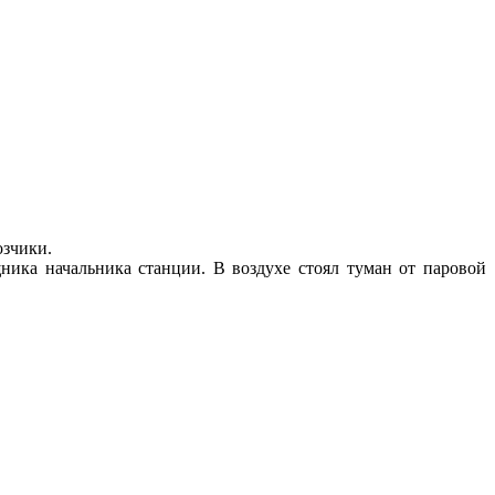
озчики.
ника начальника станции. В воздухе стоял туман от паровой