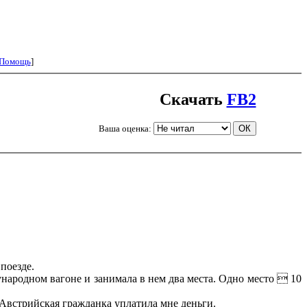
Помощь
]
Скачать
FB2
Ваша оценка:
поезде.
народном вагоне и занимала в нем два места. Одно место  10
Австрийская гражданка уплатила мне деньги.