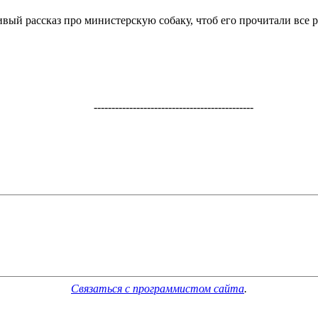
ый рассказ про министерскую собаку, чтоб его прочитали все р
---------------------------------------------
Связаться с программистом сайта
.