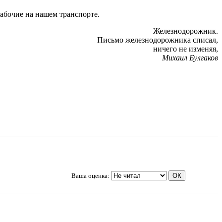
абочие на нашем транспорте.
Железнодорожник.
Письмо железнодорожника списал,
ничего не изменяя,
Михаил Булгаков
Ваша оценка: