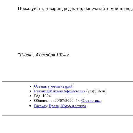
Пожалуйста, товарищ редактор, напечатайте мой правдив
"Гудок",
4
декабря 1924 г.
Оставить комментарий
Булгаков Михаил Афанасьевич
(
yes@lib.ru
)
Год: 1924
Обновлено: 29/07/2020. 4k.
Статистика.
Рассказ
:
Проза
,
Юмор и сатира