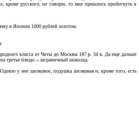
ке, кроме русского, не говорю, то мне пришлось прибегнуть к
ачку в Японии 1000 рублей золотом.
.
родного класса от Читы до Москвы 187 р. 34 к. Да еще дальше
а на третье блюдо -- заграничный шоколад.
Одеяло у нее шелковое, подушка шелковая и, кроме того, есть