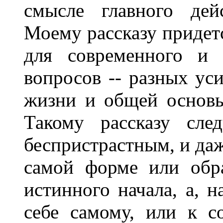
смысле главного дей
Моему рассказу придет
для современного и 
вопросов -- разных ус
жизни и общей основы
Такому рассказу сле
беспристрастным, и даж
самой форме или обра
истинного начала, а, н
себе самому, или к с