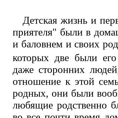
Детская жизнь и перв
приятеля" были в дом
и баловнем и своих род
которых две были его
даже сторонних людей
отношение к этой семь
родных, они были вооб
любящие родственно бл
во все почти время до