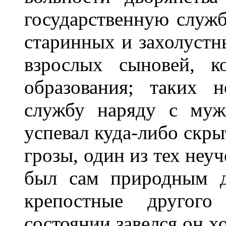
государственную служб
старинных и захолустн
взрослых сыновей, к
образования; таких 
службу наряду с муж
успевал куда-либо скры
грозы, один из тех неу
был сам природным д
крепостные другого
состоянии завелся он х