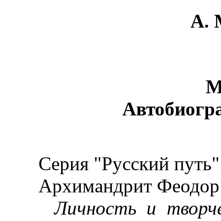
A.
М
Автобиогра
Серия "Русский путь"
Архимандрит Феодор (А.
Личность и творч