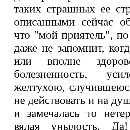
таких страшных ее ст
описанными сейчас об
что "мой приятель", п
даже не запомнит, ког
или вполне здоров
болезненность, ус
желтухою, случившеюся
не действовать и на ду
и замечалась то нете
вялая унылость. Да