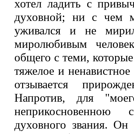
хотел ладить с прив
духовной; ни с чем 
уживался и не мирил
миролюбивым челове
общего с теми, которые
тяжелое и ненавистное 
отзывается прирож
Напротив, для "моег
неприкосновенною 
духовного звания. Он