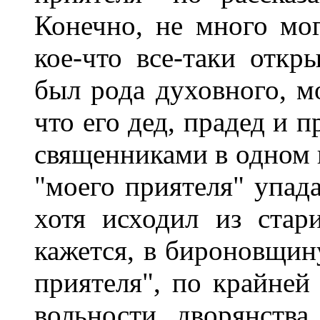
Конечно, не много мог
кое-что все-таки откр
был рода духовного, мо
что его дед, прадед и 
священниками в одном и
"моего приятеля" упада
хотя исходил из стар
кажется, в бироновщину
приятеля", по крайней
вольности дворянства