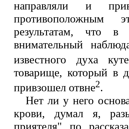
направляли и при
противоположным 
результатам, что в 
внимательный наблюд
известного духа куте
товарище, который в д
2
привзошел отвне
.
Нет ли у него основа
крови, думал я, раз
приятеля" по рассказ