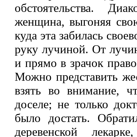
обстоятельства. Диа
женщина, выгоняя сво
куда эта забилась свое
руку лучиной. От лучи
и прямо в зрачок прав
Можно представить жес
взять во внимание, ч
доселе; не только док
было достать. Обрат
деревенской лекарк