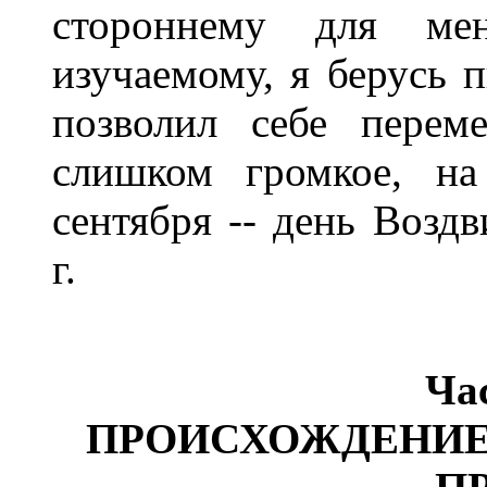
стороннему для ме
изучаемому, я берусь 
позволил себе перем
слишком громкое, н
сентября -- день Возд
г.
Ча
ПРОИСХОЖДЕНИЕ