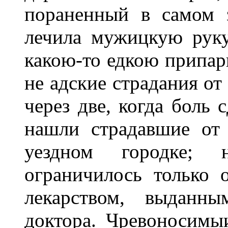
пораненный в самом з
лечила мужицкую руку
какою-то едкою припар
не адские страдания от
через две, когда боль 
нашли страдавшие от 
уездном городке;
ограничилось только 
лекарством, выданн
доктора. Чревоносимы