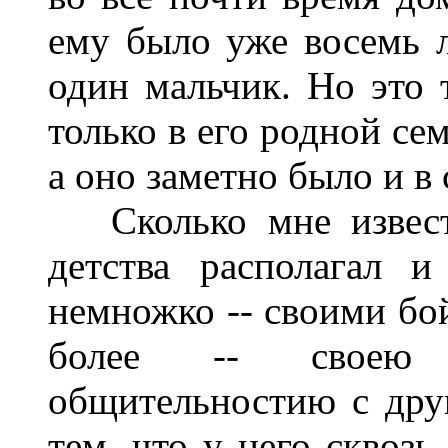
ему было уже восемь л
один мальчик. Но это т
только в его родной се
а оно заметно было и в
Сколько мне известн
детства располагал 
немножко -- своими бо
более -- своею 
общительностию с друг
тем, что у него сквоз