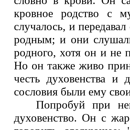
словно в крови. Он са
кровное родство с м
случалось, и передавал
родным; и они слушал
родного, хотя он и не 
Но он также живо прин
честь духовенства и д
сословия были ему сво
Попробуй при нем 
духовенство. Он с жар