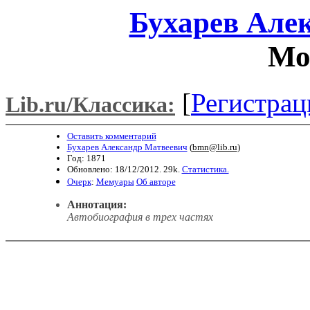
Бухарев Але
Мо
[
Регистрац
Lib.ru/Классика:
Оставить комментарий
Бухарев Александр Матвеевич
(
bmn@lib.ru
)
Год: 1871
Обновлено: 18/12/2012. 29k.
Статистика.
Очерк
:
Мемуары
Об авторе
Аннотация:
Автобиография в трех частях