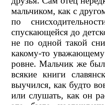
друзья. Сам отец нере
мальчиком, как с другом
по снисходительнос
спускающейся до детско
не по одной такой сни
какому-то уважающему 
ровне. Мальчик же был
всякие книги славянс
выучился, как будто во
или слушать, как он р