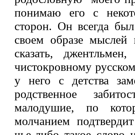
понимаю его с некот
сторон. Он всегда был
своем образе мыслей 
сказать, джентльмен
чистокровному русском
у него с детства зам
родственное забитос
малодушие, по кото
молчанием подтвердит
чье-либо такое слово 