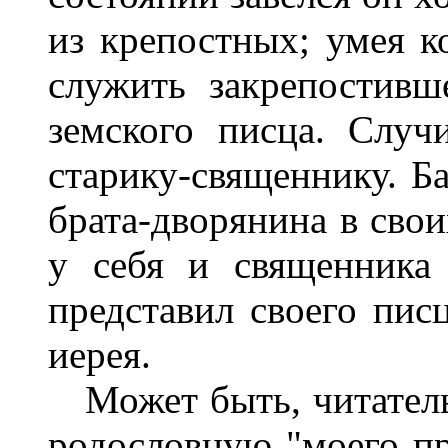
из крепостных; умея ко
служить закрепостивш
земского писца. Случ
старику-священнику. Ба
брата-дворянина в сво
у себя и священника 
представил своего пис
иерея.
Может быть, читатель,
родословную "моего пр