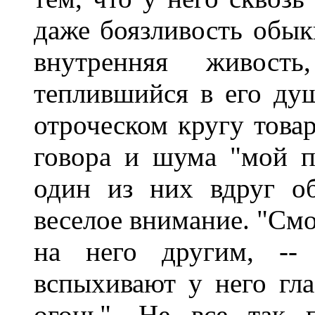
даже боязливость обык
внутренняя живость
теплившийся в его ду
отроческом кругу товар
говора и шума "мой пр
один из них вдруг о
веселое внимание. "Смо
на него другим, --
вспыхивают у него глаз
огонь". Не все так 