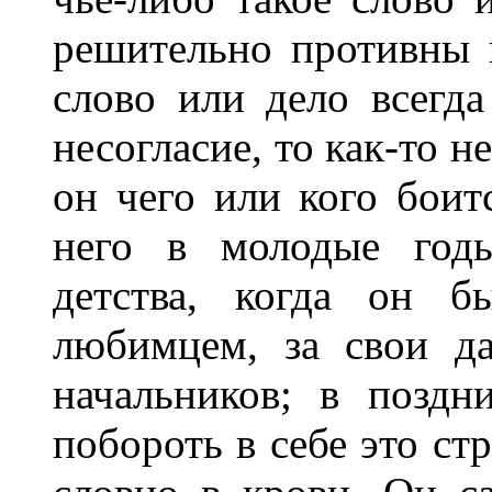
решительно противны 
слово или дело всегда
несогласие, то как-то н
он чего или кого боит
него в молодые годы
детства, когда он б
любимцем, за свои д
начальников; в поздн
побороть в себе это ст