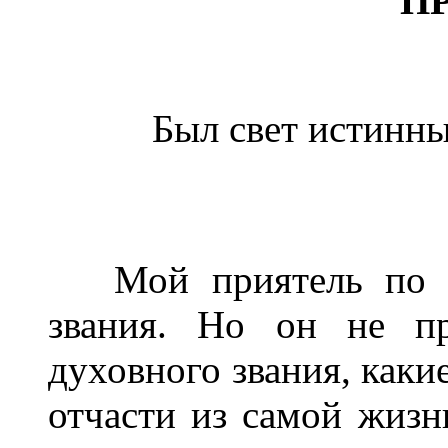
П
Был свет истинны
Мой приятель по пр
звания. Но он не п
духовного звания, каки
отчасти из самой жизни