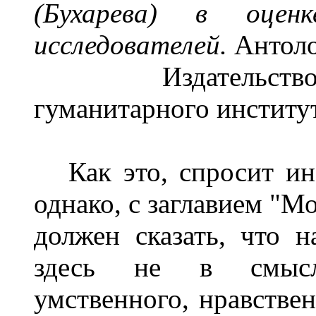
(Бухарева) в оцен
исследователей
.
Антол
Издательство Ру
гуманитарного институт
Как это, спросит ино
однако, с заглавием "М
должен сказать, что н
здесь не в смысле
умственного, нравствен