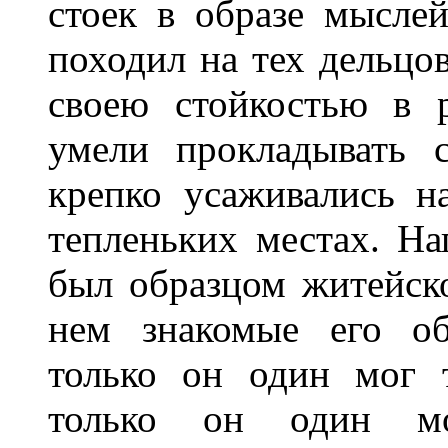
стоек в образе мысле
походил на тех дельцов
своею стойкостью в 
умели прокладывать 
крепко усаживались н
тепленьких местах. На
был образцом житейско
нем знакомые его об
только он один мог т
только он один мо