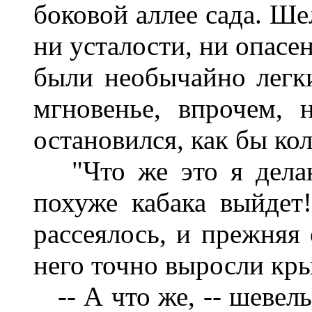
боковой аллее сада. Ше
ни усталости, ни опасе
были необычайно легки
мгновенье, впрочем, 
остановился, как бы ко
"Что же это я делаю?
похуже кабака выйдет
рассеялось, и прежняя 
него точно выросли кры
-- А что же, -- шевельн