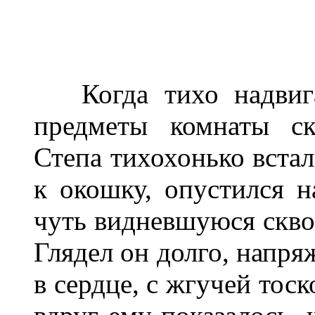
Когда тихо надвигав
предметы комнаты ск
Степа тихохонько встал
к окошку, опустился на
чуть видневшуюся скво
Глядел он долго, напр
в сердце, с жгучей тос