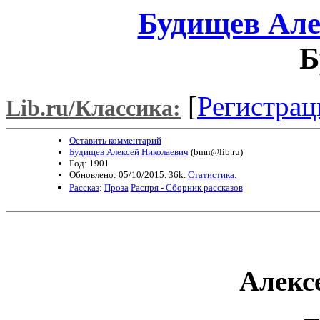
Будищев Але
Б
[
Регистрац
Lib.ru/Классика:
Оставить комментарий
Будищев Алексей Николаевич
(
bmn@lib.ru
)
Год: 1901
Обновлено: 05/10/2015. 36k.
Статистика.
Рассказ
:
Проза
Распря - Сборник рассказов
Алекс