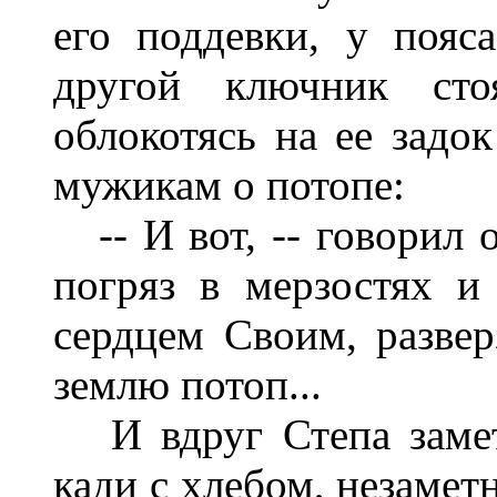
его поддевки, у пояс
другой ключник сто
облокотясь на ее задо
мужикам о потопе:
-- И вот, -- говорил о
погряз в мерзостях и
сердцем Своим, развер
землю потоп...
И вдруг Степа замет
кади с хлебом, незамет