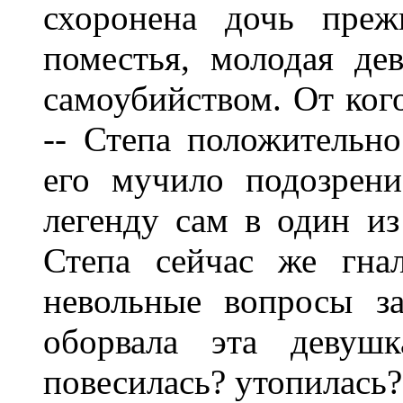
схоронена дочь преж
поместья, молодая де
самоубийством. От ког
-- Степа положительно
его мучило подозрен
легенду сам в один из
Степа сейчас же гна
невольные вопросы за
оборвала эта девуш
повесилась? утопилась?