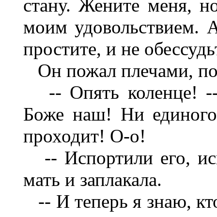
стану. Жените меня, но
моим удовольствием. А
простите, и не обессудь
Он пожал плечами, пов
-- Опять коленце! -- 
Боже наш! Ни единого,
проходит! О-о!
-- Испортили его, исп
мать и заплакала.
-- И теперь я знаю, кто