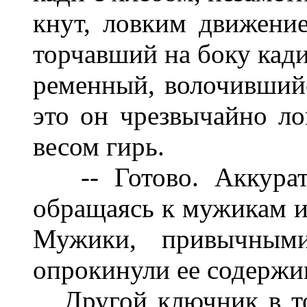
кнут, ловким движени
торчавший на боку кади
ременный, волочившийс
это он чрезвычайно ло
весом гирь.
-- Готово. Аккурат 
обращаясь к мужикам и 
Мужики, привычными
опрокинули ее содержим
Другой ключник в то 