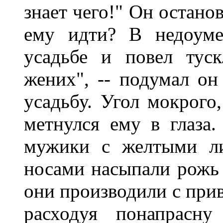
знает чего!" Он остано
ему идти? В недоуме
усадьбе и повел тус
жених", -- подумал он
усадьбу. Угол мокрого
метнулся ему в глаза.
мужики с желтыми л
носами насыпали рожь 
они производили с при
расходуя понапрасну