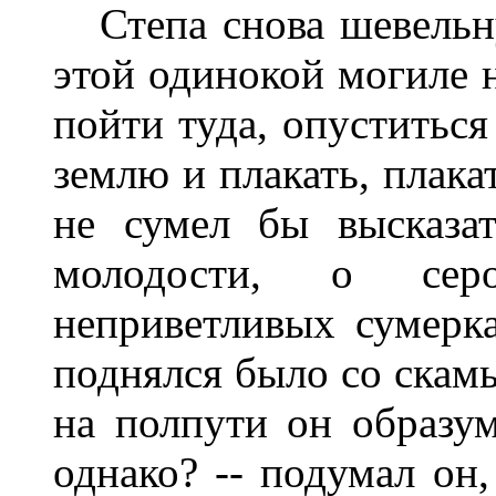
Степа снова шевельнул
этой одинокой могиле 
пойти туда, опуститьс
землю и плакать, плакат
не сумел бы высказа
молодости, о сер
неприветливых сумерк
поднялся было со скамь
на полпути он образум
однако? -- подумал он,