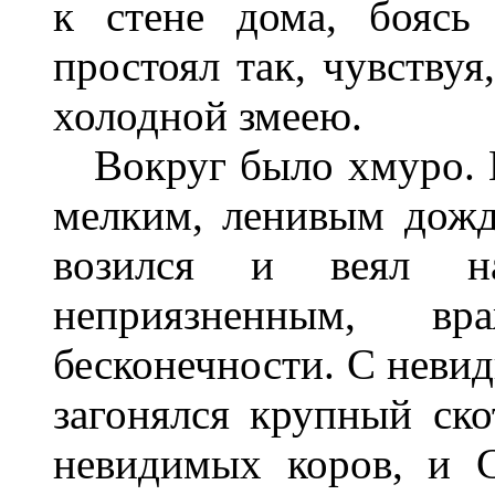
к стене дома, боясь
простоял так, чувствуя
холодной змеею.
Вокруг было хмуро. М
мелким, ленивым дожд
возился и веял н
неприязненным, в
бесконечности. С невид
загонялся крупный ско
невидимых коров, и С