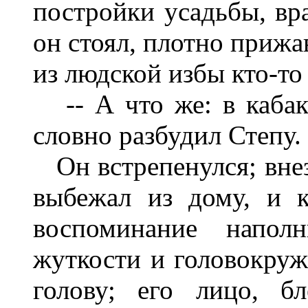
постройки усадьбы, вр
он стоял, плотно прижа
из людской избы кто-то
-- А что же: в кабак т
словно разбудил Степу.
Он встрепенулся; внез
выбежал из дому, и к
воспоминание напол
жуткости и головокруж
голову; его лицо, б