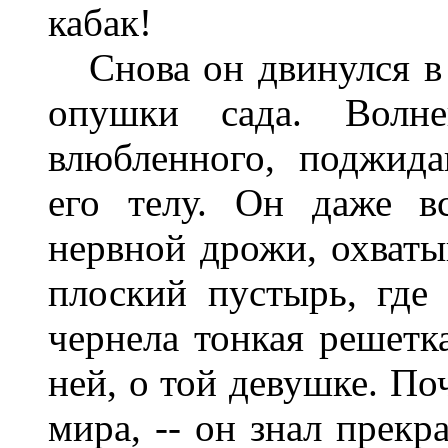
кабак!
Снова он двинулся в 
опушки сада. Волне
влюбленного, поджид
его телу. Он даже в
нервной дрожи, охватыв
плоский пустырь, где 
чернела тонкая решетк
ней, о той девушке. По
мира, -- он знал прекр