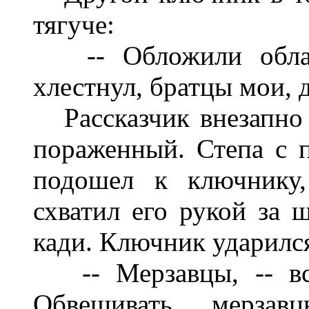
тягуче:
-- Обложили облака
хлестнул, братцы мои, д
Рассказчик внезапно 
пораженный. Степа с 
подошел к ключнику,
схватил его рукой за 
кади. Ключник ударился
-- Мерзавцы, -- вск
Обвешивать, мерзавц