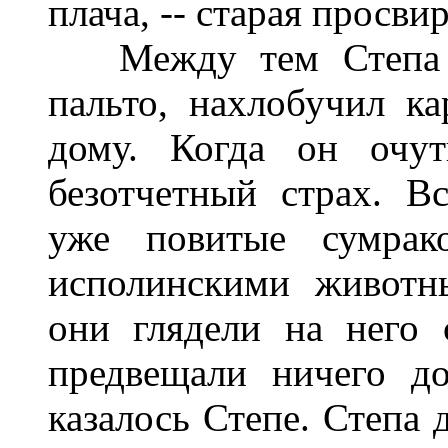
плача, -- старая просви
Между тем Степа б
пальто, нахлобучил к
дому. Когда он очут
безотчетный страх. В
уже повитые сумрако
исполинскими животн
они глядели на него
предвещали ничего д
казалось Степе. Степа 