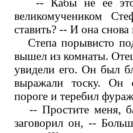
-- Кабы не ее это 
великомучеником Сте
ставить? -- И она снова
Степа порывисто подн
вышел из комнаты. Отец
увидели его. Он был б
выражали тоску. Он 
пороге и теребил фураж
-- Простите меня, ба
заговорил он, -- Боль