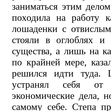
заниматься этим делом
походила на работу к
лошаденки с отвислы
стояли в оглоблях и
существа, а лишь на к
по крайней мере, каза
решился идти туда. 
устранял себя от 
экономические дела, н
самому себе. Степа пр