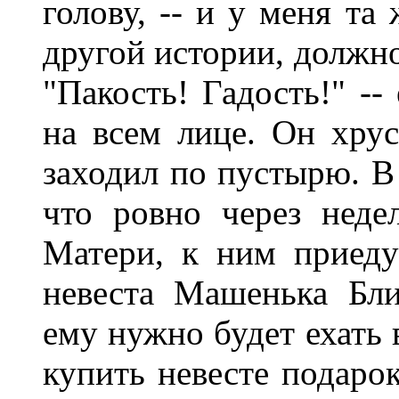
голову, -- и у меня та
другой истории, должно 
"Пакость! Гадость!" --
на всем лице. Он хру
заходил по пустырю. В
что ровно через неде
Матери, к ним приеду
невеста Машенька Бли
ему нужно будет ехать в
купить невесте подарок