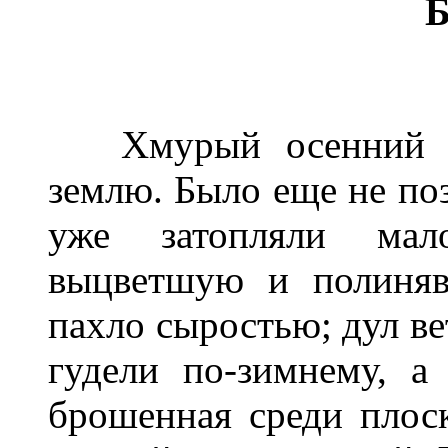
Б
Хмурый осенний ден
землю. Было еще не по
уже затопляли мало
выцветшую и полиняв
пахло сыростью; дул в
гудели по-зимнему, а
брошенная среди плоск