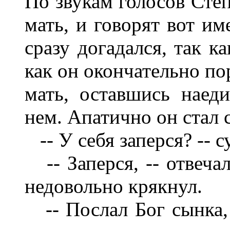
По звукам голосов Степ
мать, и говорят вот им
сразу догадался, так к
как он окончательно по
мать, оставшись наеди
нем. Апатично он стал 
-- У себя заперся? -- с
-- Заперся, -- отвечал
недовольно крякнул.
-- Послал Бог сынка, -