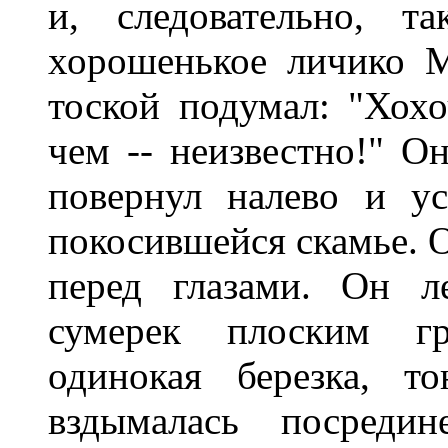
и, следовательно, т
хорошенькое личико 
тоской подумал: "Хохоч
чем -- неизвестно!" О
повернул налево и у
покосившейся скамье. О
перед глазами. Он л
сумерек плоским гр
одинокая березка, т
вздымалась посреди