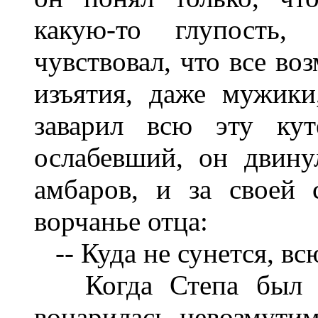
какую-то глупость, 
чувствовал, что все во
изъятия, даже мужики
заварил всю эту кут
ослабевший, он двину
амбаров, и за своей
ворчанье отца:
-- Куда не сунется, вс
Когда Степа был на
воцарилась невозмутим