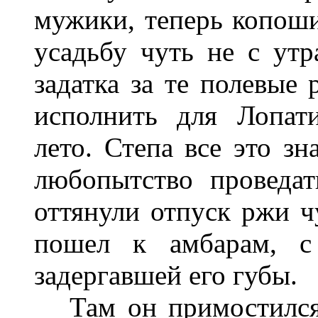
мужики, теперь копоши
усадьбу чуть не с утр
задатка за те полевые 
исполнить для Лопат
лето. Степа все это зн
любопытство проведа
оттянули отпуск ржи ч
пошел к амбарам, с 
задергавшей его губы.
Там он примостился 