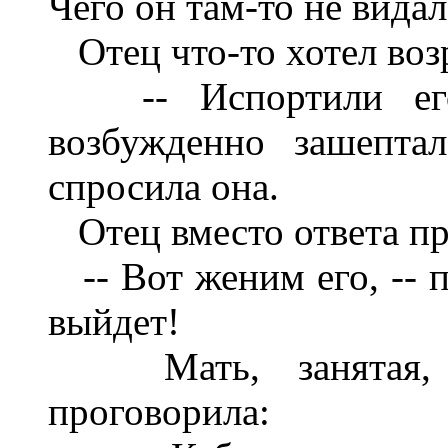
Чего он там-то не видал
Отец что-то хотел возр
-- Испортили его; 
возбужденно зашепта
спросила она.
Отец вместо ответа пр
-- Вот женим его, -- п
выйдет!
Мать, занятая, о
проговорила: