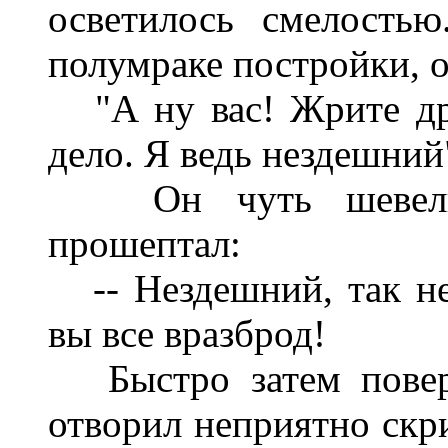
осветилось смелость
полумраке постройки, 
"А ну вас! Жрите дру
дело. Я ведь нездешний
Он чуть шевельну
прошептал:
-- Нездешний, так нез
вы все вразброд!
Быстро затем поверн
отворил неприятно скр