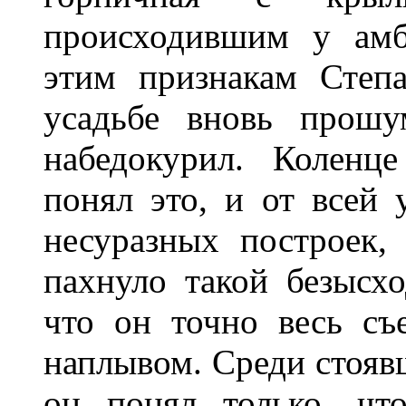
происходившим у амб
этим признакам Степ
усадьбе вновь прошу
набедокурил. Коленц
понял это, и от всей 
несуразных построек,
пахнуло такой безысх
что он точно весь съ
наплывом. Среди стояв
он понял только, чт