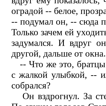
вдруг ему показалось, 
оградой -- белое, проз
-- подумал он, -- сюда 
Только зачем ей уходит
задумался. И вдруг он
другой, дальше от окна.
-- Что же это, братцы 
с жалкой улыбкой, -- 
собрался?
Он вздрогнул. За сте