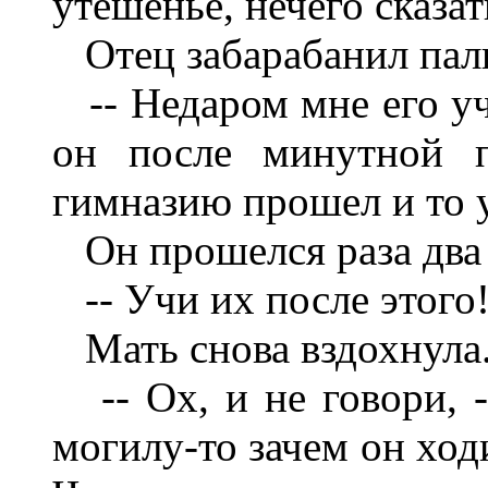
утешенье, нечего сказат
Отец забарабанил паль
-- Недаром мне его учи
он после минутной п
гимназию прошел и то 
Он прошелся раза два п
-- Учи их после этого!
Мать снова вздохнула
-- Ох, и не говори, -
могилу-то зачем он ход