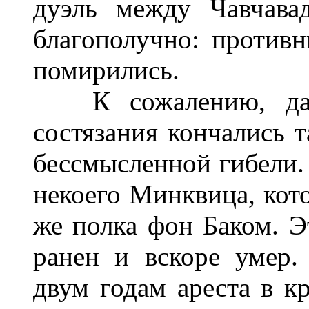
дуэль между Чавчава
благополучно: против
помирились.
К сожалению, дале
состязания кончались т
бессмысленной гибели.
некоего Минквица, кот
же полка фон Баком. Э
ранен и вскоре умер
двум годам ареста в кр