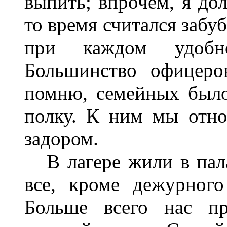
выпить; впрочем, я дол
то время считался забу
при каждом удобн
Большинство офицеро
помню, семейных было
полку. К ним мы отн
задором.
В лагере жили в пала
все, кроме дежурного
Больше всего нас пр