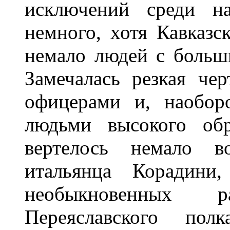
исключений среди н
немного, хотя Кавказс
немало людей с больш
Замечалась резкая че
офицерами и, наобор
людьми высокого обр
вертелось немало в
итальянца Корадини
необыкновенных р
Переяславского пол