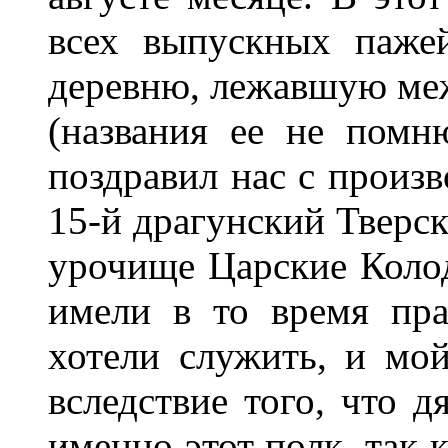
всех выпускных паже
деревню, лежавшую ме
(названия ее не помн
поздравил нас с произ
15-й драгунский Тверск
урочище Царские Колод
имели в то время пра
хотели служить, и мо
вследствие того, что д
именно этот полк, так 