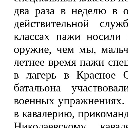
два раза в неделю в 
действительной служ
классах пажи носили 
оружие, чем мы, мальч
летнее время пажи спе
в лагерь в Красное С
батальона участвова
военных упражнениях. 
в кавалерию, прикоманд
Николаевскому кава