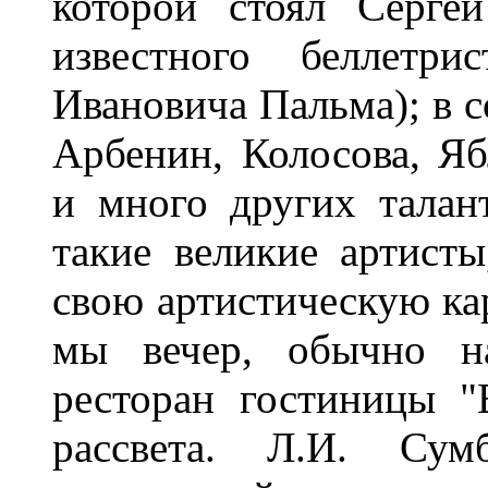
которой стоял Серге
известного беллетри
Ивановича Пальма); в с
Арбенин, Колосова, Яб
и много других талан
такие великие артисты
свою артистическую кар
мы вечер, обычно на
ресторан гостиницы "
рассвета. Л.И. Сумб