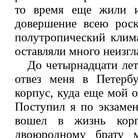
то время еще жили 
довершение всею рос
полутропический клим
оставляли много неизг
До четырнадцати лет я
отвез меня в Петерб
корпус, куда еще мой о
Поступил я по экзамен
вошел в жизнь кор
двоюродному брату м