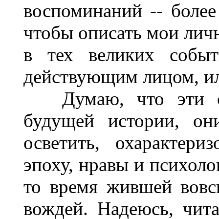
воспоминаний -- более
чтобы описать мои лич
в тех великих собы
действующим лицом, ил
Думаю, что эти ст
будущей истории, он
осветить, охарактери
эпоху, нравы и психоло
то время жившей вовс
вождей. Надеюсь, чита