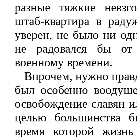
разные тяжкие невзг
штаб-квартира в раду
уверен, не было ни одн
не радовался бы от 
военному времени.
Впрочем, нужно правду 
был особенно воодуше
освобождение славян ил
целью большинства б
время которой жизнь