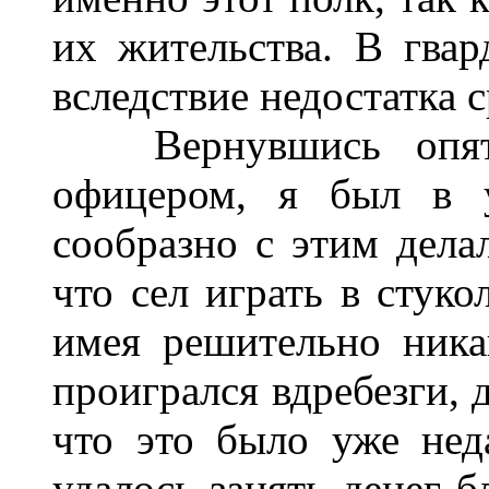
их жительства. В гва
вследствие недостатка с
Вернувшись опять
офицером, я был в у
сообразно с этим делал
что сел играть в стук
имея решительно ника
проигрался вдребезги, 
что это было уже нед
удалось занять денег б