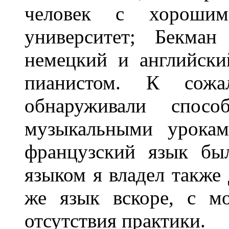
человек с хорошим
университет; Бекман
немецкий и английск
пианистом. К сож
обнаруживали спос
музыкальными урокам
французский язык бы
языком я владел также 
же язык вскоре, с мо
отсутствия практики.