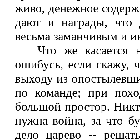
живо, денежное содержа
дают и награды, что
весьма заманчивым и и
Что же касается ни
ошибусь, если скажу, ч
выходу из опостылевших
по команде; при пох
большой простор. Никто
нужна война, за что бу
дело царево -- решат