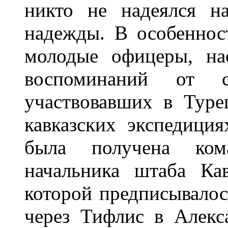
никто не надеялся н
надежды. В особеннос
молодые офицеры, на
воспоминаний от с
участвовавших в Туре
кавказских экспедици
была получена ком
начальника штаба Кав
которой предписывалос
через Тифлис в Алекс