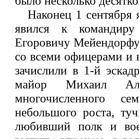
было несколько десятко
Наконец 1 сентября я 
явился к командиру
Егоровичу Мейендорфу.
со всеми офицерами и 
зачислили в 1-й эскад
майор Михаил Але
многочисленного се
небольшого роста, туч
любивший полк и вое