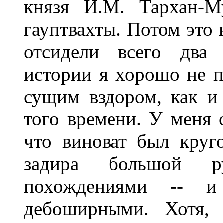
князя И.М. Тархан-М
гауптвахты. Потом это 
отсидели всего два 
истории я хорошо не 
сущим вздором, как и
того времени. У меня о
что виноват был круг
задира большой р
похождениями -- и
дебоширными. Хотя, 