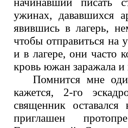
начинавший писать с
ужинах, дававшихся а
явившись в лагерь, не
чтобы отправиться на у
и в лагере, они часто 
кровь южан заражала и 
Помнится мне один 
кажется, 2-го эскад
священник оставался
приглашен протопр