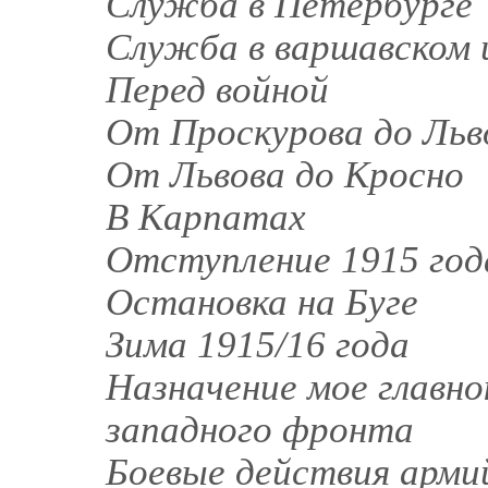
Служба в Петербурге
Служба в варшавском и
Перед войной
От Проскурова до Льв
От Львова до Кросно
В Карпатах
Отступление 1915 год
Остановка на Буге
Зима 1915/16 года
Назначение мое главн
западного фронта
Боевые действия арми