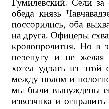
Гумилевский. Сели за 
обеда князь Чавчавадз
поссорились, оба выхв
на друга. Офицеры схва
кровопролития. Но в э
перепугу и не желая 
хотел удрать из этой 
между полом и полотно
мы были вынуждены его
извозчика и отправить 