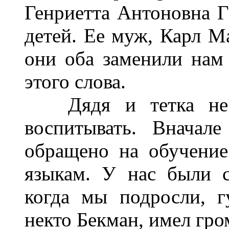
Генриетта Антоновна Г
детей. Ее муж, Карл М
они оба заменили нам
этого слова.
Дядя и тетка не ж
воспитывать. Вначал
обращено на обучени
языкам. У нас были с
когда мы подросли, г
некто Бекман, имел гро