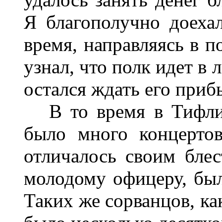
Я благополучно доехал
время, направляясь в п
узнал, что полк идет в
остался ждать его приб
В то время в Тифлис
было много концерто
отличалось своим блес
молодому офицеру, был
Таких же сорванцов, как