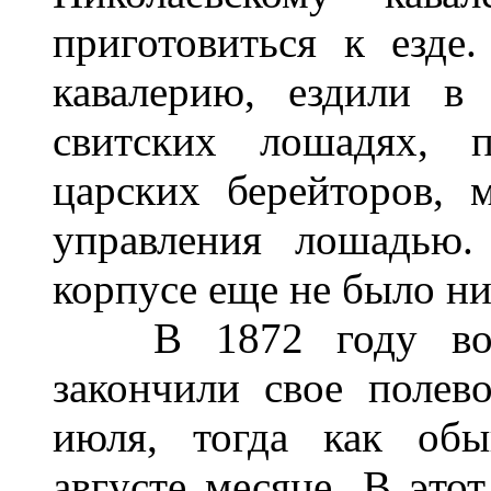
приготовиться к езд
кавалерию, ездили в
свитских лошадях, 
царских берейторов, 
управления лошадью
корпусе еще не было ни
В 1872 году войск
закончили свое полев
июля, тогда как обы
августе месяце. В это