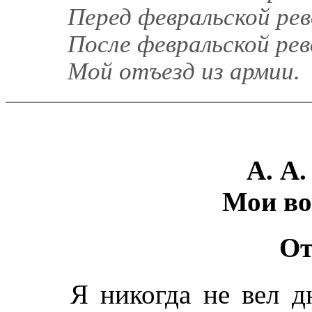
Перед февральской ре
После февральской ре
Мой отъезд из армии.
А. А.
Мои во
От
Я никогда не вел дн