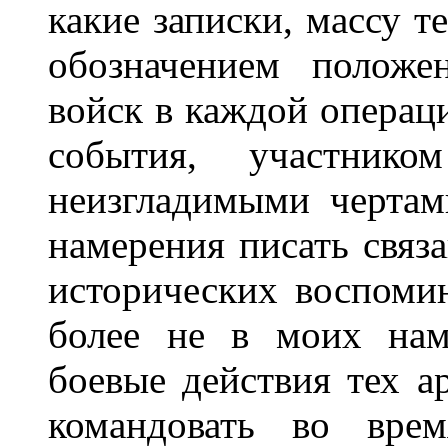
какие записки, массу т
обозначением положе
войск в каждой операц
события, участник
неизгладимыми черта
намерения писать свя
исторических воспоми
более не в моих нам
боевые действия тех 
командовать во вре