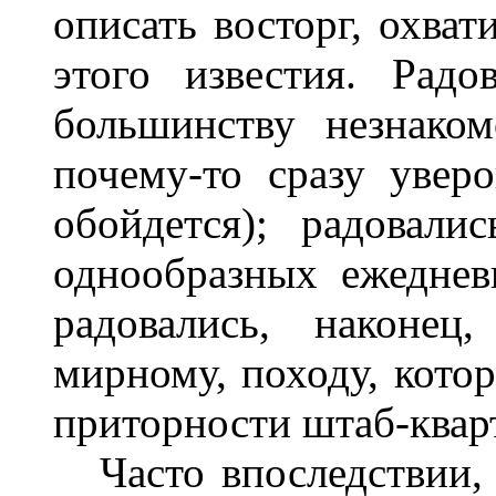
описать восторг, охва
этого известия. Рад
большинству незнаком
почему-то сразу увер
обойдется); радовал
однообразных ежеднев
радовались, наконец
мирному, походу, кото
приторности штаб-квар
Часто впоследствии, 