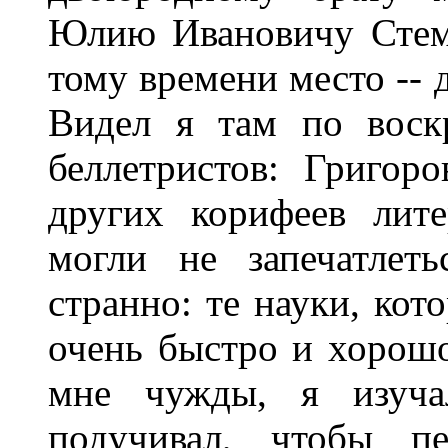
Юлию Ивановичу Стем
тому времени место -- 
Видел я там по воск
беллетристов: Григор
других корифеев лит
могли не запечатлет
странно: те науки, кот
очень быстро и хорошо
мне чужды, я изучал
подучивал, чтобы п