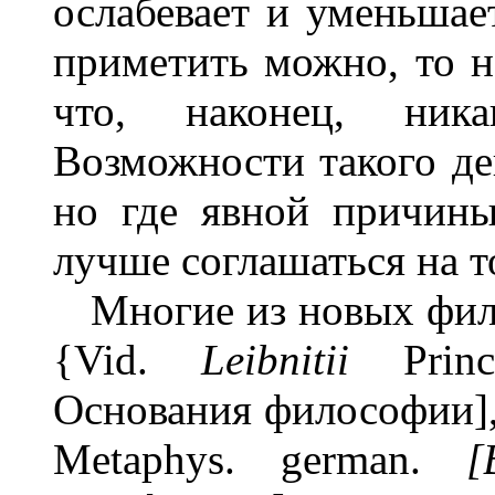
ослабевает и уменьшает
приметить можно, то н
что, наконец, ник
Возможности такого де
но где явной причины
лучше соглашаться на т
Многие из новых фил
{Vid.
Leibnitii
Prin
Основания философии], §
Metaphys. german.
[