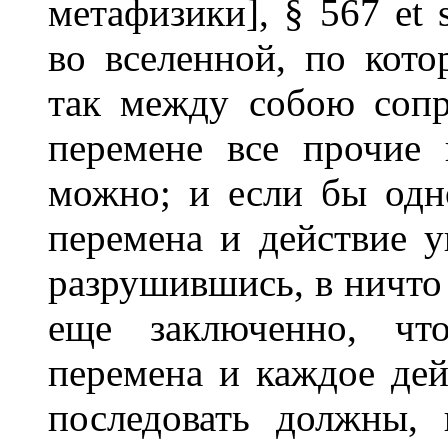
метафизики], § 567 et 
во вселенной, по кот
так между собою соп
перемене все прочие
можно; и если бы одн
перемена и действие у
разрушившись, в ничто 
еще заключенно, чт
перемена и каждое дей
последовать должны,