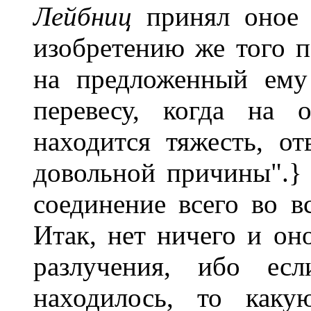
Лейбниц
принял оное 
изобретению же того 
на предложенный ему
перевесу, когда на 
находится тяжесть, от
довольной причины".}
соединение всего во 
Итак, нет ничего и он
разлучения, ибо ес
находилось, то как