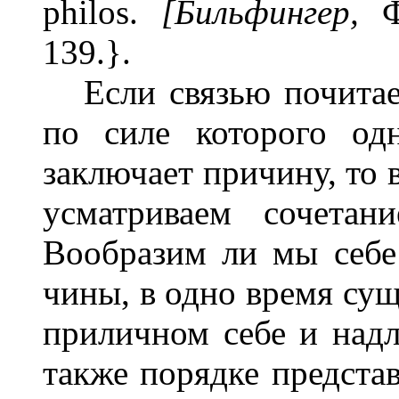
philos.
[Бильфингер,
139.}.
Если связью почитае
по силе которого од
заключает причину, то 
усматриваем сочетан
Вообразим ли мы себ
чины, в одно время сущ
приличном себе и над
также порядке предста