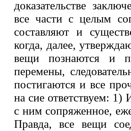
доказательстве заключ
все части с целым со
составляют и существ
когда, далее, утвержда
вещи познаются и п
перемены, следователь
постигаются и все про
на сие ответствуем: 1)
с ним сопряженное, еж
Правда, все вещи сое