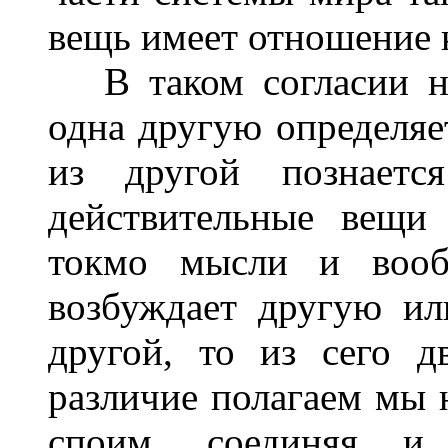
вещь имеет отношение к
В таком согласии на
одна другую определяет
из другой познаетс
действительные вещи
токмо мысли и вооб
возбуждает другую ил
другой, то из сего д
различие полагаем мы 
споим, соединяя и 