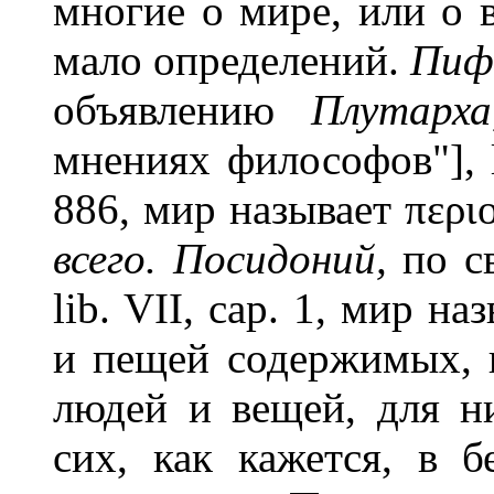
многие о мире, или о 
мало определений.
Пиф
объявлению
Плутарха
мнениях философов"], li
886, мир называет περι
всего. Посидоний,
по с
lib. VII, cap. 1, мир н
и пещей содержимых, и
людей и вещей, для н
сих, как кажется, в 