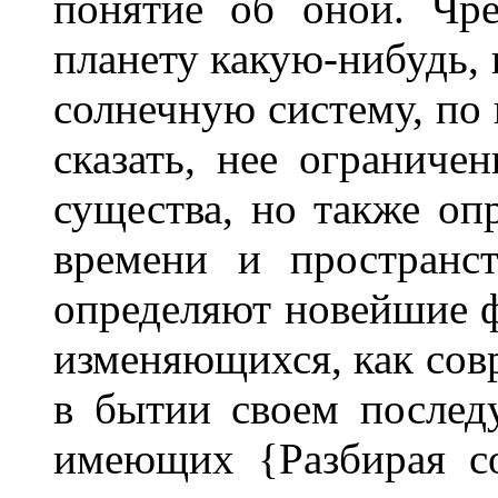
понятие об оной. Чр
планету какую-нибудь, 
солнечную систему, по 
сказать, нее ограниче
существа, но также оп
времени и пространст
определяют новейшие ф
изменяющихся, как совр
в бытии своем после
имеющих {Разбирая с