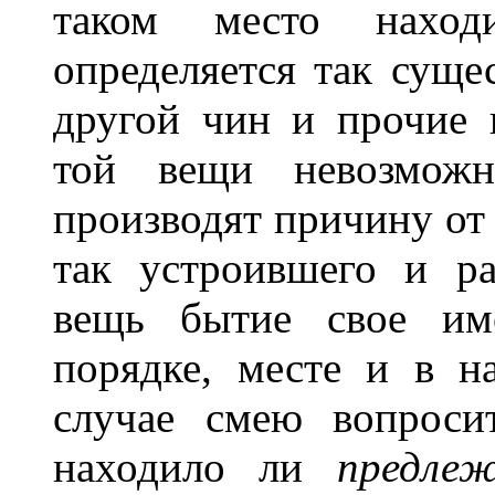
таком место наход
определяется так сущес
другой чин и прочие 
той вещи невозмож
производят причину от 
так устроившего и р
вещь бытие свое им
порядке, месте и в н
случае смею вопроси
находило ли
предле