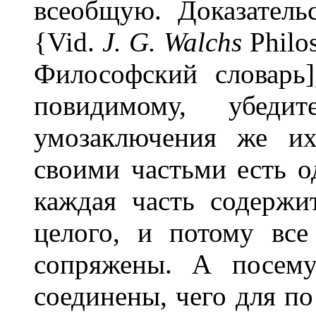
всеобщую. Доказатель
{Vid.
J. G. Walchs
Philo
Философский словарь],
повидимому, убед
умозаключения же их
своими частьми есть од
каждая часть содержи
целого, и потому вс
сопряжены. А посем
соединены, чего для по