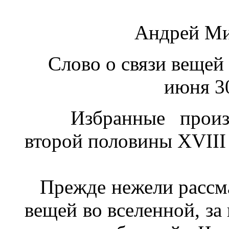
Андрей Ми
Слово о связи вещей 
июня 30
Избранные произве
второй половины XVIII 
Прежде нежели рассма
вещей во вселенной, з