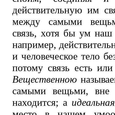
действительную им свя
между самыми вещьми
связь, хотя бы ум наш
например, действительн
и человеческое тело б
потому связь есть или
Вещественною
называе
самыми вещьми, вне 
находится; а
идеальна
место в нашем умооб