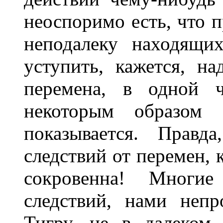
неоспоримо есть, что п
неподалеку находящи
уступить, кажется, на
перемена, в одной ч
некоторым образом
показывается. Правд
следствий от перемен, 
сокровенна! Многи
следствий, нами неп
Тигру, не в далеком 