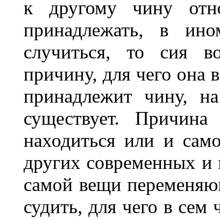
к другому чину отно
принадлежать, в ин
случиться, то сия в
причину, для чего она 
принадлежит чину, н
существует. Причина
находиться или и сам
других современных и 
самой вещи переменяю
судить, для чего в сем