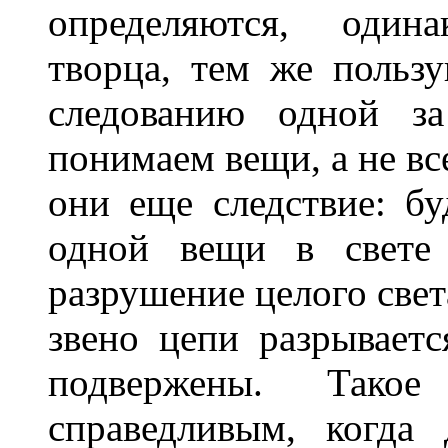
определяются, один
творца, тем же польз
следованию одной з
понимаем вещи, а не вс
они еще следствие: б
одной вещи в свете
разрушение целого свет
звено цепи разрываетс
подвержены. Тако
справедливым, когда