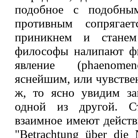
подобное с подобны
противным сопрягае
приникнем и станем
философы налипают фи
явление (phaenome
яснейшим, или чувствен
ж, то ясно увидим за
одной из другой. С
взаимное имеют действи
"Betrachtung über die