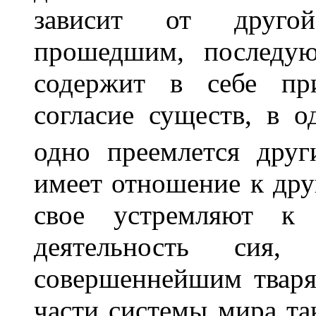
зависит от другой
прошедшим, последую
содержит в себе при
согласие существ, в о
одно преемлется друг
имеет отношение к дру
свое устремляют к
деятельность сия,
совершеннейшим тваря
части системы мира та