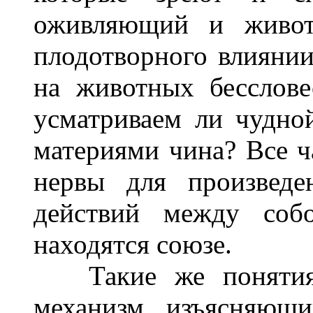
оживляющий и живот
плодотворного влиянии
на животных бесслове
усматриваем ли чудно
материями чина? Все 
нервы для произведе
действий между соб
находятся союзе.
Такие же понятия 
механизм, изъясняющи