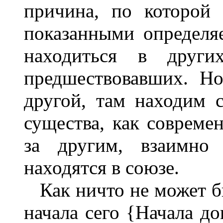
причина, по которой
показанными определяе
находиться в други
предшествовавших. Н
другой, там находим 
существа, как совреме
за другим, взаимно 
находятся в союзе.
Как ничто не может бы
начала сего {Начала д