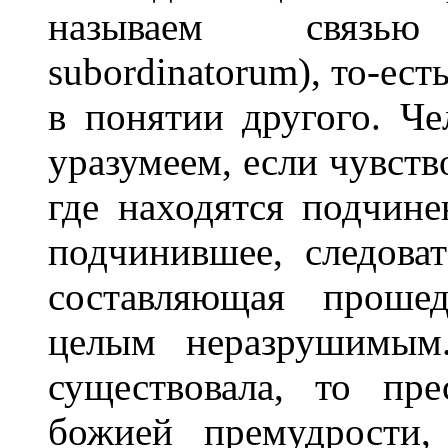
называем связь
subordinatorum), то-ес
в понятии другого. Че
уразумеем, если чувств
где находятся подчин
подчинившее, следоват
составляющая проше
целым неразрушимым
существовала, то пр
божией премудрости