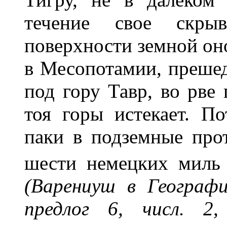
течение свое скры
поверхности земной он
в Месопотамии, преше
под гору Тавр, во рве 
тоя горы истекает. П
паки в подземные прот
шести немецких миль 
(Варениуш в Географии
предлог 6, числ. 2,