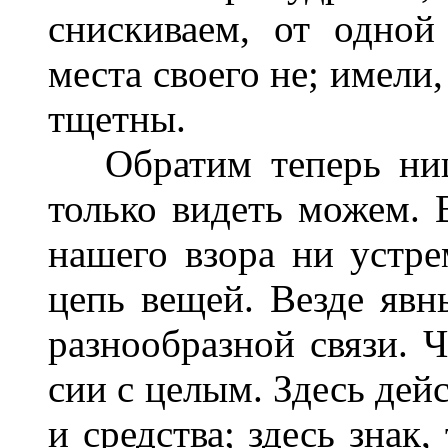
снискиваем, от одной
места своего не; имели
тщетны.
Обратим теперь нише
только видеть можем. В
нашего взора ни устре
цепь вещей. Везде яв
разнообразной связи. Ч
сии с целым. Здесь дей
и средства; здесь знак