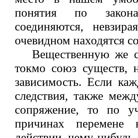
понятия по зак
соединяются, невзир
очевидном находятся с
Вещественную же свя
токмо союз существ, 
зависимость. Если каж
следствия, также меж
сопряжение, то по у
причинах перемене 
действии чему-нибудь