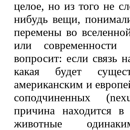
целое, но из того не с
нибудь вещи, понимали
перемены во вселенно
или современности 
вопросит: если связь н
какая будет сущес
американским и европе
соподчиненных (nexu
причина находится в
животные одинак