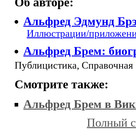
Об авторе:
Альфред Эдмунд Бр
Иллюстрации/приложения
Альфред Брем: биог
Публицистика, Справочная
Смотрите также:
Альфред Брем в Вик
Полный с