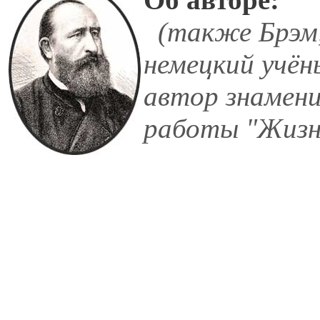
(также Брэм,
немецкий учён
автор знамени
работы "Жизн