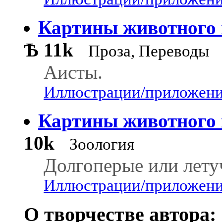
Картины животного 
Ѣ
11k
Проза, Переводы
Аисты.
Иллюстрации/приложения
Картины животного
10k
Зоология
Долгоперые или лету
Иллюстрации/приложения
О творчестве автора: