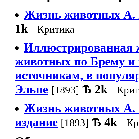
Жизнь животных А.
1k
Критика
Иллюстрированная 
животных по Брему и
источникам, в популя
Эльпе
Ѣ
2k
[1893]
Крит
Жизнь животных А. 
издание
Ѣ
4k
[1893]
Кр