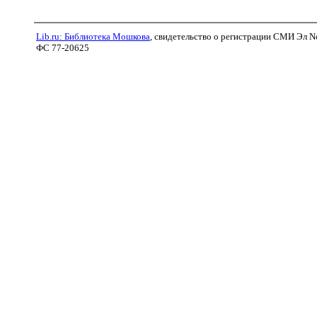
Lib.ru: Библиотека Мошкова
, свидетельство о регистрации СМИ Эл N
ФС 77-20625