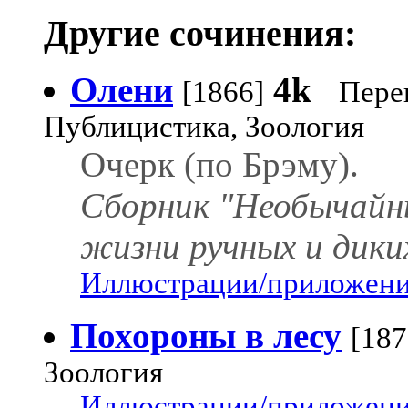
Другие сочинения:
Олени
4k
[1866]
Пере
Публицистика, Зоология
Очерк (по Брэму).
Сборник "Необычайны
жизни ручных и диких
Иллюстрации/приложения
Похороны в лесу
[187
Зоология
Иллюстрации/приложения