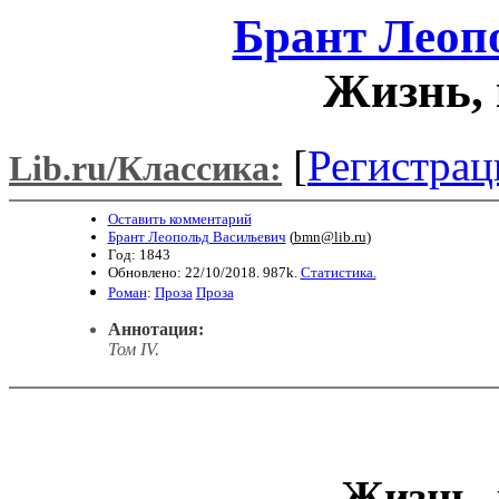
Брант Леоп
Жизнь, 
[
Регистрац
Lib.ru/Классика:
Оставить комментарий
Брант Леопольд Васильевич
(
bmn@lib.ru
)
Год: 1843
Обновлено: 22/10/2018. 987k.
Статистика.
Роман
:
Проза
Проза
Аннотация:
Том IV.
Жизнь, 