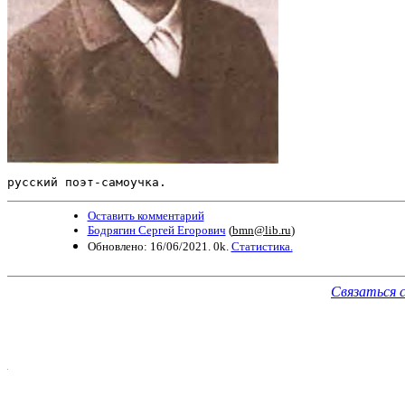
русский поэт-самоучка.
Оставить комментарий
Бодрягин Сергей Егорович
(
bmn@lib.ru
)
Обновлено: 16/06/2021. 0k.
Статистика.
Связаться 