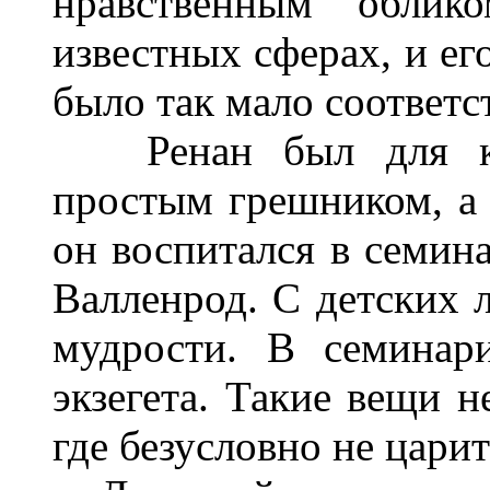
нравственным облик
известных сферах, и е
было так мало соответс
Ренан был для като
простым грешником, а 
он воспитался в семина
Валленрод. С детских л
мудрости. В семинар
экзегета. Такие вещи н
где безусловно не царит