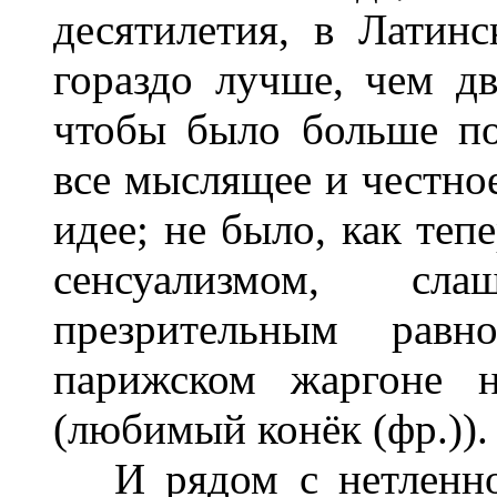
десятилетия, в Латин
гораздо лучше, чем дв
чтобы было больше по
все мыслящее и честное
идее; не было, как теп
сенсуализмом, сл
презрительным рав
парижском жаргоне на
(любимый конёк (фр.)).
И рядом с нетленной