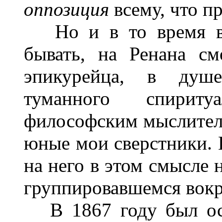
оппозиция
всему, что п
Но и в то время в к
бывать, на Ренана см
эпикурейца, в душе
туманного спириту
философским мыслителе
юные мои сверстники. 
на него в этом смысле 
группировавшемся вокр
В 1867 году был осн