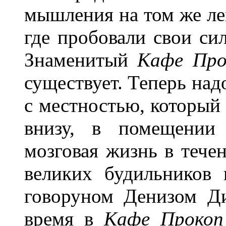
мышления на том же ле
где пробовали свои си
Знаменитый
Кафе Про
существует. Теперь над
с местностью, который 
внизу, в помещении 
мозговая жизнь в течен
великих будильников
говоруном Денизом Д
время в
Кафе Прокоп