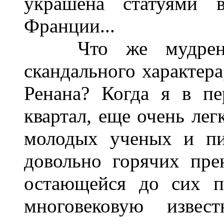
украшена статуями в
Франции...
Что же мудреного
скандального характер
Ренана? Когда я в п
квартал, еще очень лег
молодых ученых и пис
довольно горячих пре
остающейся до сих п
многовековую изве