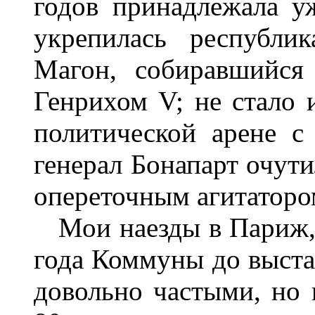
годов принадлежала у
укрепилась республи
Магон, собиравшийся
Генрихом V; не стало 
политической арене с
генерал Бонапарт очути
опереточным агитатором
Мои наезды в Париж, г
года Коммуны до выстав
довольно частыми, но 