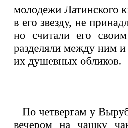
молодежи Латинского кв
в его звезду, не прина
но считали его своим
разделяли между ним и 
их душевных обликов.
По четвергам у Вырубо
вечером на чашку ча