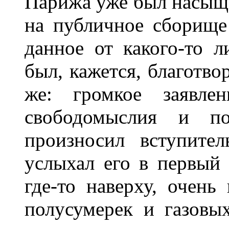
Парижа уже был насыще
на публичное сборище
данное от какого-то л
был, кажется, благотво
же: громкое заявлен
свободомыслия и по
произносил вступите
услыхал его в первый 
где-то наверху, очень
полусумерек и газовы