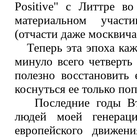
Positive" с Литтре в
материальном участи
(отчасти даже москвича
Теперь эта эпоха каж
минуло всего четверть
полезно восстановить
коснуться ее только по
Последние годы Вто
людей моей генерац
европейского движен