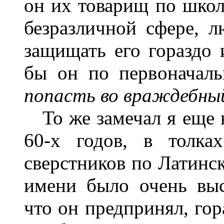
он их товарищ по школе
безразличной сфере, л
защищать его гораздо 
бы он по первоначал
попасть во враждебный
То же замечал я еще в
60-х годов, в толка
сверстников по Латинск
имени было очень выс
что он предпринял, гор