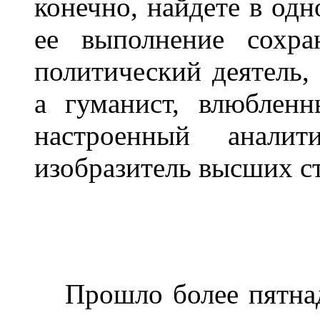
конечно, найдете в одн
ее выполнение сохра
политический деятель,
а гуманист, влюблен
настроенный анали
изобразитель высших ст
Прошло более пятнадц