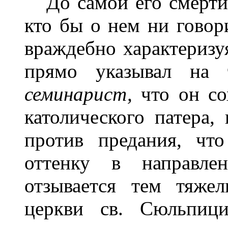
До самой его смерти (
кто бы о нем ни говор
враждебно характеризу
прямо указывал на 
семинарист,
что он с
католического патера,
против предания, чт
оттенку в направле
отзывается тем тяже
церкви св. Сюльпици