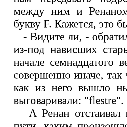
между ним и Ренаном
букву F. Кажется, это бы
- Видите ли, - обратил
из-под нависших стар
начале семнадцатого в
совершенно иначе, так 
как из него вышло ны
выговаривали: "flestre".
А Ренан отстаивал п
пути, каким произошл