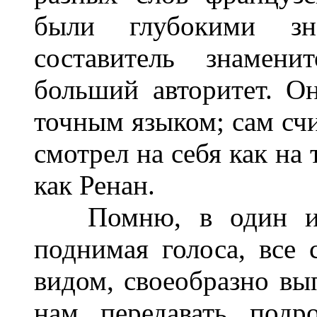
были глубокими зн
составитель знамени
больший авторитет. О
точным языком; сам счи
смотрел на себя как на
как Ренан.
Помню, в один из э
поднимая голоса, все
видом, своеобразно вы
нам передавать подро