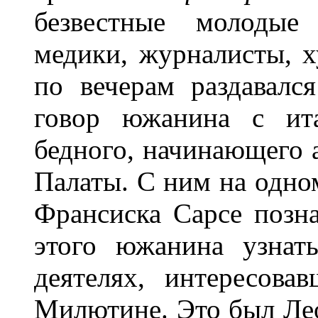
безвестные молодые 
медики, журналисты, х
по вечерам раздавал
говор южанина с ита
бедного, начинающего а
Палаты. С ним на одно
Франсиска Сарсе позн
этого южанина узнат
деятелях, интересова
Милютине. Это был Лео