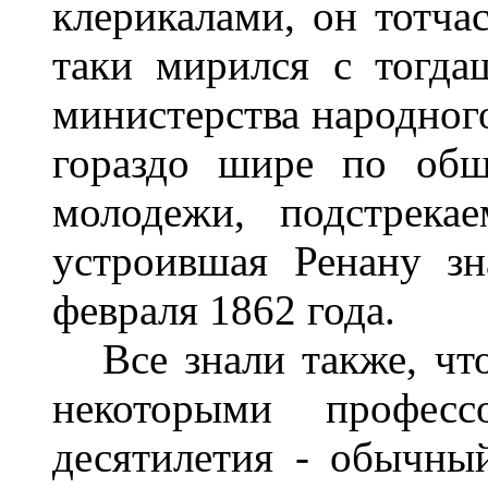
клерикалами, он тотчас
таки мирился с тогда
министерства народног
гораздо шире по общ
молодежи, подстрека
устроившая Ренану з
февраля 1862 года.
Все знали также, что
некоторыми профес
десятилетия - обычный