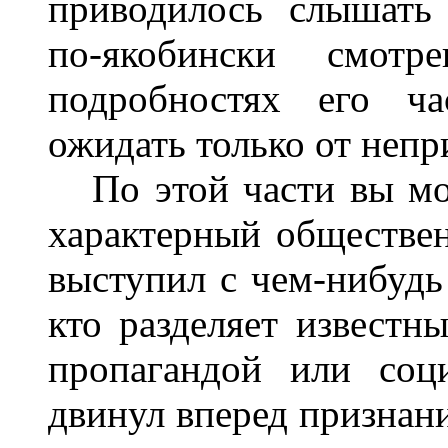
приводилось слышать 
по-якобински смотр
подробностях его ч
ожидать только от неп
По этой части вы мож
характерный обществен
выступил с чем-нибудь
кто разделяет известны
пропагандой или соц
двинул вперед признан