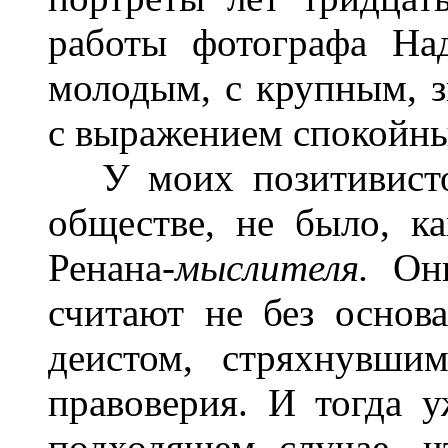
работы фотографа На
молодым, с крупным, 
с выражением спокойн
У моих позитивистов
обществе, не было, ка
Ренана-
мыслителя.
Он
считают не без основ
деистом, стряхнувши
правоверия. И тогда 
подходящем случае, 