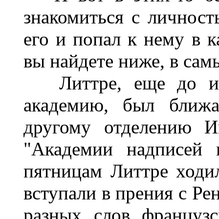
знакомиться с личност
его и попал к нему в к
вы найдете ниже, в сам
Литтре, еще до изб
академию, был ближ
другому отделению И
"Академии надписей 
пятницам Литтре ходил
вступали в прения с Ре
разных слов французс