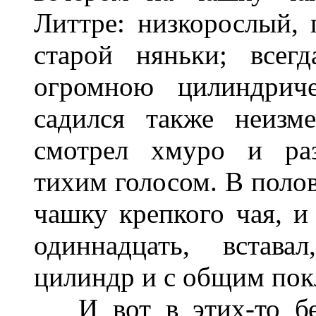
Литтре: низкорослый,
старой няньки; всег
огромною цилиндрич
садился также неизм
смотрел хмуро и раз
тихим голосом. В поло
чашку крепкого чая, и
одиннадцать, встава
цилиндр и с общим пок
И вот в этих-то бес