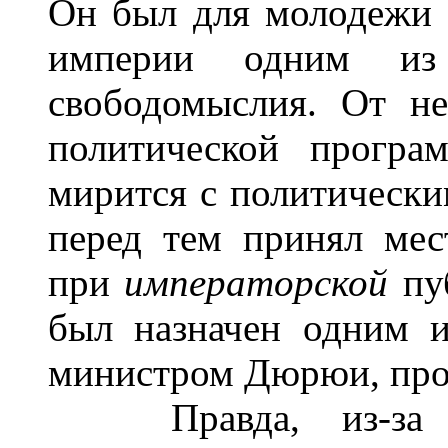
Он был для молодежи 
империи одним из
свободомыслия. От не
политической програ
мирится с политически
перед тем принял мес
при
императорской
пуб
был назначен одним и
министром Дюрюи, проф
Правда, из-за ск