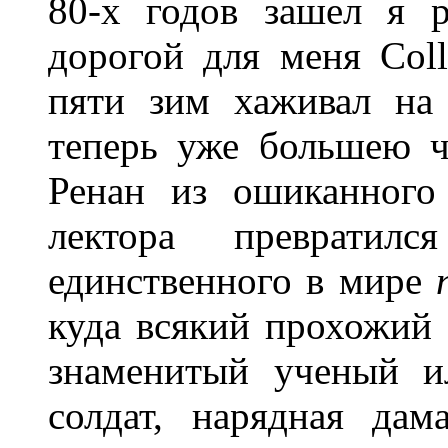
80-х годов зашел я р
дорогой для меня Coll
пяти зим хаживал на
теперь уже большею ч
Ренан из ошиканного
лектора преврати
единственного в мире
куда всякий прохожий 
знаменитый ученый ил
солдат, нарядная да