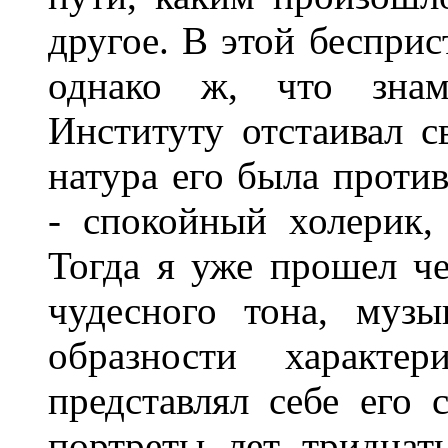
другое. В этой бесприс
однако ж, что знам
Институту отстаивал с
натура его была проти
- спокойный холерик,
Тогда я уже прошел че
чудесного тона, муз
образности характ
представлял себе его
портреты лет тридцат