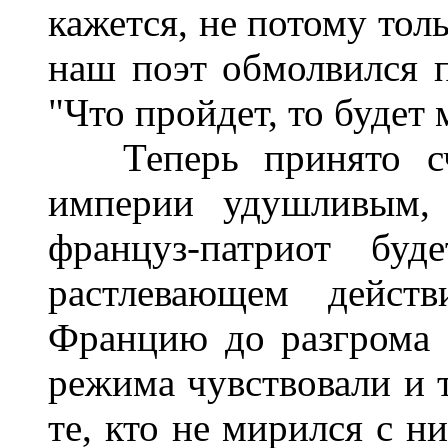
кажется, не потому толь
наш поэт обмолвился 
"Что пройдет, то будет 
Теперь принято счи
империи удушливым,
француз-патриот бу
растлевающем действ
Францию до разгрома 1
режима чувствовали и т
те, кто не мирился с н