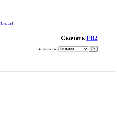
Помощь
]
Скачать
FB2
Ваша оценка: