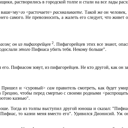
щики, растворились в городской толпе и стали на все лады рас
] ваше<му>
го
<расточаете>
расхваливаете.
Такой же он человек, 
него самого. Не превозносить, а жалеть его следует, что живет
2
асом; он из пифагорейцев
. Пифагорейцев этих все знают, опас
подослали
этого
Пифиаса убить тебя. Некому больше".
 его. Пифиасом зовут, из пифагорейцев. Не кто другой, как он з
. Пришел и <суровый>
сам
правитель смотреть, как будет ум
ну, в Грецию, чтобы перед смертью с своими родными <распрощат
 лютою казнью".
ше. Тогда из толпы выступил другой юноша и сказал: "Пифиас 
я Пифиас, то казни меня вместо его". Удивился Дионисий. Уж о