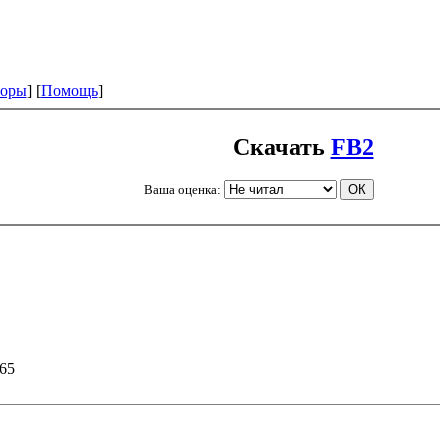
оры
] [
Помощь
]
Скачать
FB2
Ваша оценка:
 65