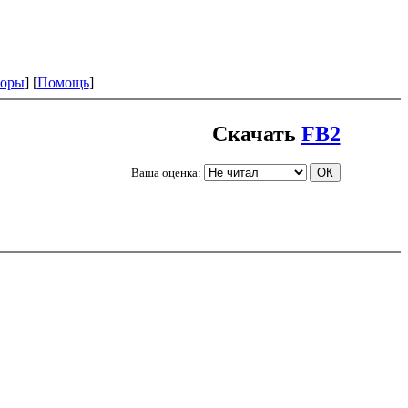
оры
] [
Помощь
]
Скачать
FB2
Ваша оценка: