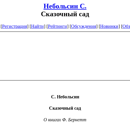
Небольсин С.
Сказочный сад
[
Регистрация
]
[
Найти
] [
Рейтинги
] [
Обсуждения
] [
Новинки
] [
Обз
С. Небольсин
Сказочный сад
О книгах Ф
.
Бернетт