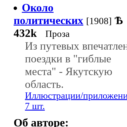
Около
политических
Ѣ
[1908]
432k
Проза
Из путевых впечатле
поездки в "гиблые
места" - Якутскую
область.
Иллюстрации/приложени
7 шт.
Об авторе: