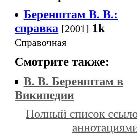
Беренштам В. В.:
справка
1k
[2001]
Справочная
Смотрите также:
В. В. Беренштам в
Википедии
Полный список ссыло
аннотациям