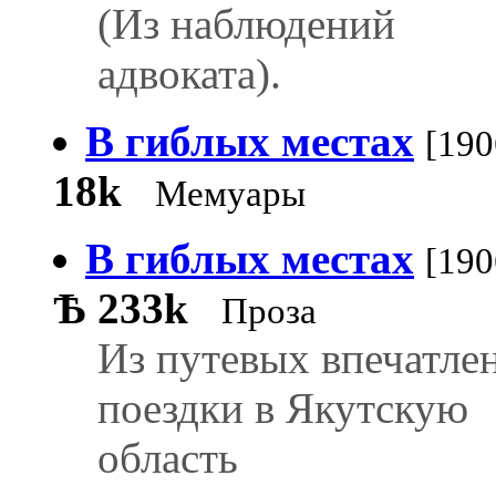
(Из наблюдений
адвоката).
В гиблых местах
[190
18k
Мемуары
В гиблых местах
[190
Ѣ
233k
Проза
Из путевых впечатле
поездки в Якутскую
область