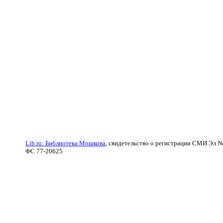
Lib.ru: Библиотека Мошкова
, свидетельство о регистрации СМИ Эл N
ФС 77-20625