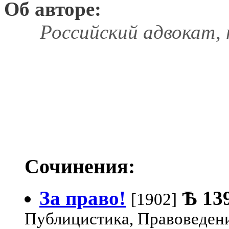
Об авторе:
Российский адвокат, 
Сочинения:
За право!
Ѣ
13
[1902]
Публицистика, Правоведен