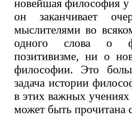
новейшая философия у 
он заканчивает оч
мыслителями во всяко
одного слова о ф
позитивизме, ни о но
философии. Это боль
задача истории филосо
в этих важных учениях
может быть прочитана 