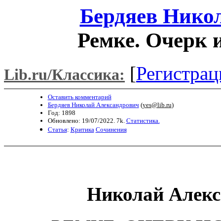
Бердяев Нико
Ремке. Очерк 
[
Регистрац
Lib.ru/Классика:
Оставить комментарий
Бердяев Николай Александрович
(
yes@lib.ru
)
Год: 1898
Обновлено: 19/07/2022. 7k.
Статистика.
Статья
:
Критика
Сочинения
Николай
Алекс