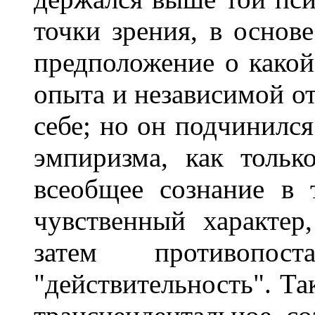
точки зрения, в основ
предположение о какой
опыта и независимой от
себе; но он подчинилс
эмпиризма, как тольк
всеобщее сознание в 
чувственный характе
затем противопо
"действительность". Та