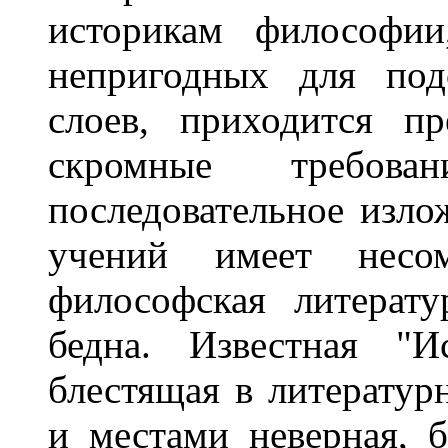
историкам философи
непригодных для под
слоев, приходится пр
скромные требов
последовательное изл
учений имеет несом
философская литерат
бедна. Известная "И
блестящая в литератур
и местами неверная, 