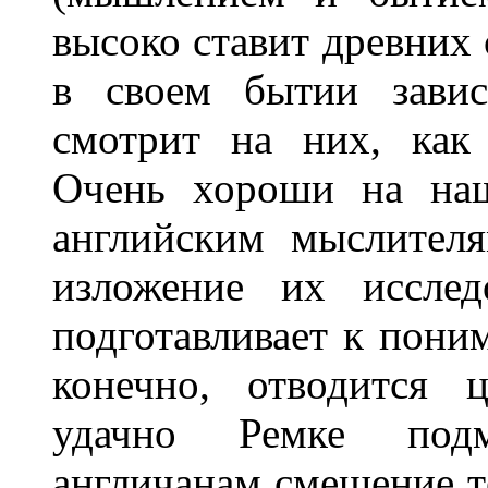
высоко ставит древних 
в своем бытии завис
смотрит на них, как
Очень хороши на наш
английским мыслител
изложение их исслед
подготавливает к пони
конечно, отводится 
удачно Ремке подм
англичанам смешение т