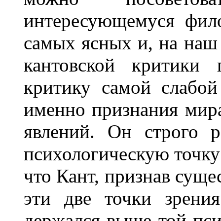
интересующемуся фило
самых ясных и, на наш
кантовской критики 
критику самой слабой
именно признания мира
явлений. Он строго р
психологическую точку 
что Кант, признав суще
эти две точки зрени
держался выше той пси