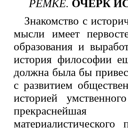
РЕМКЕ
.
ОЧЕРК И
З
накомство с истори
мысли имеет первост
образования и вырабо
история философии ещ
должна была бы привес
с развитием обществе
историей умственного
прекраснейшая
материалистического