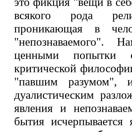
это фикция "вещи в се
всякого рода рел
проникающая в чело
"непознаваемого". Н
ценными попытки со
критической философии
"павшим разумом", 
дуалистическим разло
явления и непознавае
бытия исчерпывается 