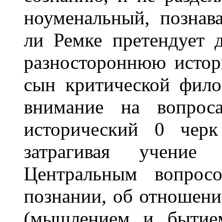
ноуменальный, познав
ли Ремке претендует 
разностороннюю исто
сын критической фило
внимание на вопрос
исторический 0 черк
затрагивая учение
Центральным вопрос
познании, об отношени
(мышлением и бытием