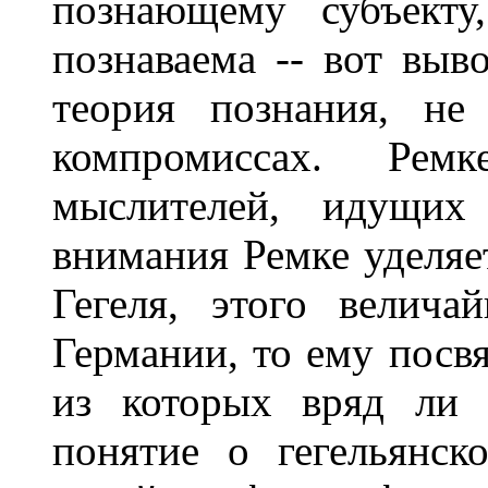
познающему субъекту
познаваема -- вот выв
теория познания, н
компромиссах. Ре
мыслителей, идущих
внимания Ремке уделяет
Гегеля, этого велич
Германии, то ему посвя
из которых вряд ли 
понятие о гегельянс