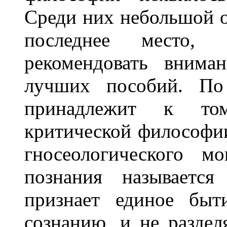
Среди них небольшой о
последнее место,
рекомендовать внима
лучших пособий. По
принадлежит к том
критической философии
гносеологического м
познания называется
признает единое быт
сознанию, и не разде