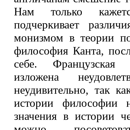
Нам только кажет
подчеркивает различ
монизмом в теории по
философия Канта, пос
себе. Французская 
изложена неудовлет
неудивительно, так к
истории философии н
значения в истории ч
можно посоветова