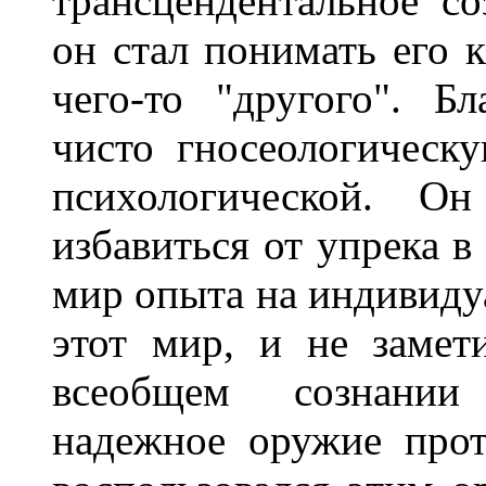
трансцендентальное с
он стал понимать его 
чего-то "другого". Б
чисто гносеологическ
психологической. О
избавиться от упрека 
мир опыта на индивиду
этот мир, и не замет
всеобщем сознании 
надежное оружие прот