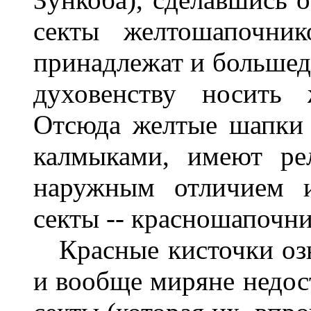
секты желтошапочник
принадлежат и большед
духовенству носить
Отсюда желтые шапки 
калмыками, имеют ре
наружным отличием и
секты -- красношапочни
Красные кисточки озн
и вообще миряне недос