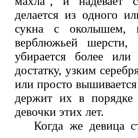
махла", и надевает 
делается из одного и
сукна с околышем, и
верблюжьей шерсти, 
убирается более или
достатку, узким сереб
или просто вышивается 
держит их в порядке
девочки этих лет.
Когда же девица ста