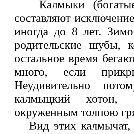
Калмыки (богатые, 
составляют исключение)
иногда до 8 лет. Зимо
родительские шубы, 
остальное время бегают
много, если прикр
Неудивительно пото
калмыцкий хотон, 
окруженным толпою гря
Вид этих калмычат, з