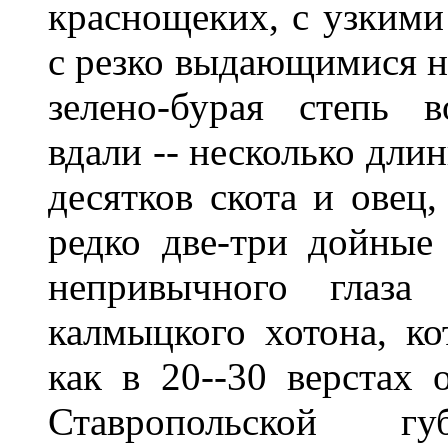
краснощеких, с узкими
с резко выдающимися н
зелено-бурая степь в
вдали -- несколько дли
десятков скота и овец,
редко две-три дойные
непривычного глаза 
калмыцкого хотона, к
как в 20--30 верстах 
Ставропольской г