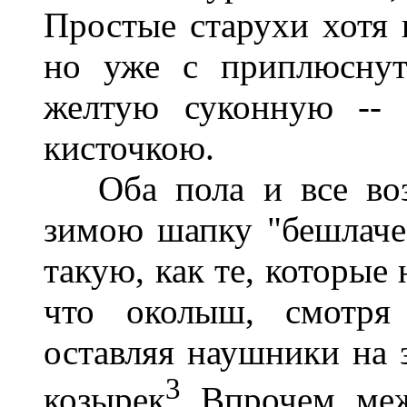
Простые старухи хотя 
но уже с приплюснут
желтую суконную -- 
кисточкою.
Оба пола и все возр
зимою шапку "бешлаче-
такую, как те, которые
что околыш, смотря 
оставляя наушники на з
3
козырек
. Впрочем, ме