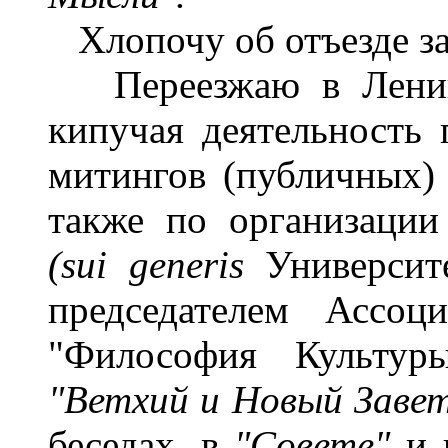
Хлопочу об отъезде за
Переезжаю в Ленингр
кипучая деятельность 
митингов (публичных
также по организации
(sui generis
Университ
председателем Ассоц
"Философия Культу
"Ветхий и Новый Заве
беседах, в
"Совете"
и 