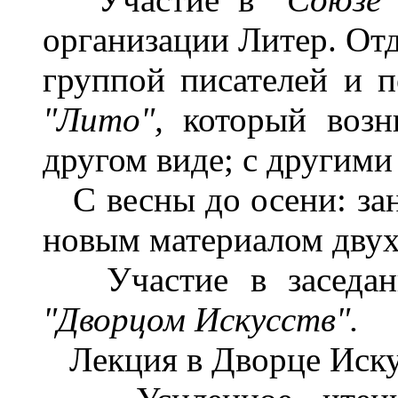
организации Литер. От
группой писателей и п
"Лито",
который возн
другом виде; с другими
С весны до осени: зан
новым материалом дву
Участие в заседания
"Дворцом Искусств".
Лекция в Дворце Иску