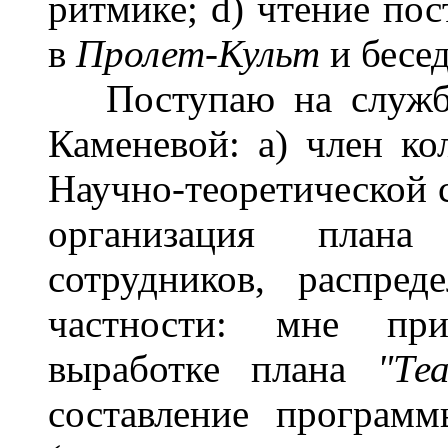
ритмике; d) чтение по
в
Пролет-Культ
и бесе
Поступаю на службу 
Каменевой: а) член ко
Научно-теоретической с
организация плана
сотрудников, распред
частности: мне при
выработке плана
"Те
составление программ