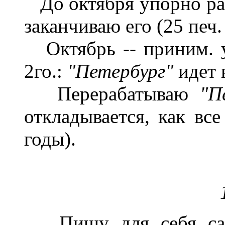
До октября упорно ра
заканчиваю его (25 печ.
Октябрь -- приним. у
2го.:
"Петербург"
идет 
Перерабатываю
"П
откладывается, как вс
годы).
Пишу для себя сам