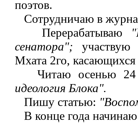
поэтов.
Сотрудничаю в журнал
Перерабатываю
"
сенатора";
участвую 
Мхата 2го, касающихся
Читаю осенью 24 г
идеология Блока".
Пишу статью:
"Воспо
В конце года начинаю