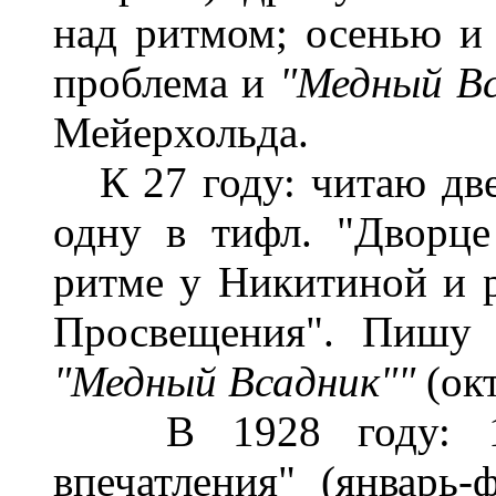
над ритмом; осенью и
проблема и
"Медный Вс
Мейерхольда.
К 27 году: читаю две
одну в тифл. "Дворце
ритме у Никитиной и 
Просвещения". Пишу 
"Медный Всадник""
(ок
В 1928 году: 1) 
впечатления" (январь