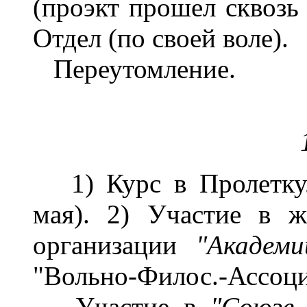
(проэкт прошел сквозь
Отдел (по своей воле).
Переутомление.
1) Курс в Пролетку
мая). 2) Участие в 
организации
"Академ
"Вольно-Филос.-Ассоци
Участие в
"Союзе