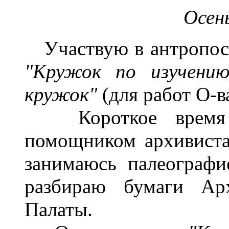
Осень
Участвую в антропос
"Кружок по изучению
кружок"
(для работ О-ва
Короткое время с
помощником архивиста
занимаюсь палеографи
разбираю бумаги Ар
Палаты.