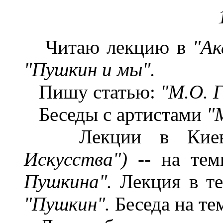
Читаю лекцию в
"Ак
"Пушкин и мы".
Пишу статью:
"М.О. 
Беседы с артистами
"
Лекции в Кие
Искусства")
-- на те
Пушкина".
Лекция в те
"Пушкин".
Беседа на те