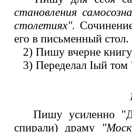
становления самосозн
столетиях".
Сочинение
его в письменный стол.
2) Пишу вчерне книгу
3) Переделал Iый том 
Пишу усиленно "Дне
спирали) драму
"Мос