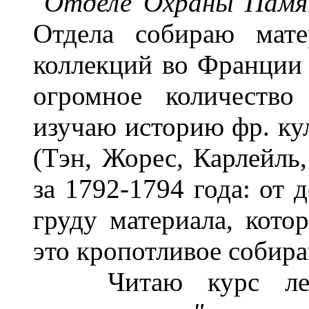
"Отделе Охраны Пам
Отдела собираю мате
коллекций во Франции 
огромное количество
изучаю историю фр. к
(Тэн, Жорес, Карлейль,
за 1792-1794 года: от 
груду материала, кото
это кропотливое собира
Читаю курс лекц