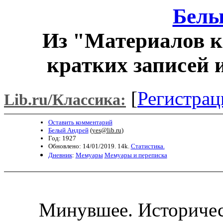
Белы
Из "Материалов к
кратких записей 
[
Регистрац
Lib.ru/Классика:
Оставить комментарий
Белый Андрей
(
yes@lib.ru
)
Год: 1927
Обновлено: 14/01/2019. 14k.
Статистика.
Дневник
:
Мемуары
Мемуары и переписка
Минувшее. Историческ