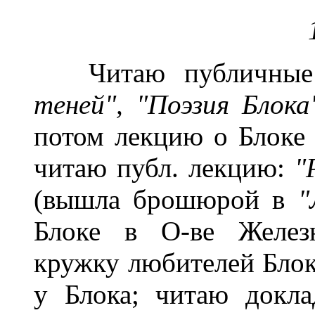
Читаю публичные 
теней", "Поэзия Блок
потом лекцию о Блоке 
читаю публ. лекцию:
"
(вышла брошюрой в
"
Блоке в О-ве Железн
кружку любителей Блок
у Блока; читаю докл