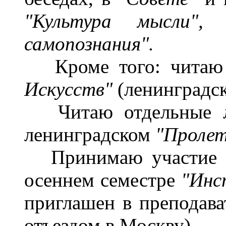
"Культура мысли",
самопознания".
Кроме того: читаю 
Искусств"
(ленинградс
Читаю отдельные 
ленинградском
"Пролет
Принимаю участие в 
осеннем семестре
"Инс
приглашен в преподават
отъездом в Москву).