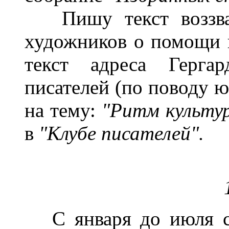
Пишу текст воззван
художников о помощи 
текст адреса Герга
писателей (по поводу 
на тему:
"Ритм культу
в
"Клубе писателей".
С января до июля ст