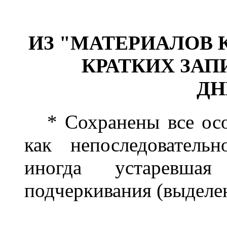
ИЗ "МАТЕРИАЛОВ 
КРАТКИХ ЗАП
ДН
* Сохранены все особ
как непоследователь
иногда устаревшая
подчеркивания (выдел