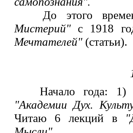
самопознания".
До этого време
Мистерий"
с 1918 г
Мечтателей"
(статьи).
Начало года: 1) П
"Академии Дух. Культ
Читаю 6 лекций в
"
Мысли".