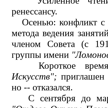
Усиленное чтение 
ренессансу.
Осенью: конфликт с 
метода ведения занятий
членом Совета (с 19
группы имени
"Ломоно
Короткое время 
Искусств";
приглашен
но -- отказался.
С сентября до март