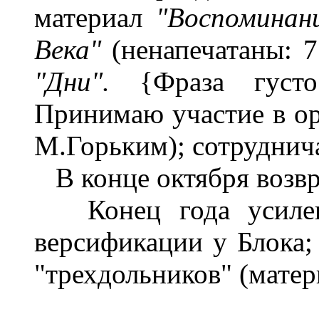
материал
"Воспоминан
Века"
(ненапечатаны: 7
"Дни".
{Фраза густ
Принимаю участие в о
М.Горьким); сотрудни
В конце октября возвр
Конец года усиленн
версификации у Блока;
"трехдольников" (матери