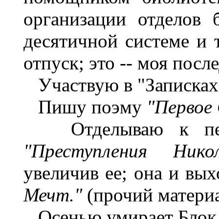
организации отделов 
десятичной системе и 
отпуск; это -- моя посл
Участвую в "Записках
Пишу поэму
"Первое 
Отделываю к печа
"Преступления Ник
увеличив ее; она и вы
Мечт."
(прочий материа
Осенью умирает Блок