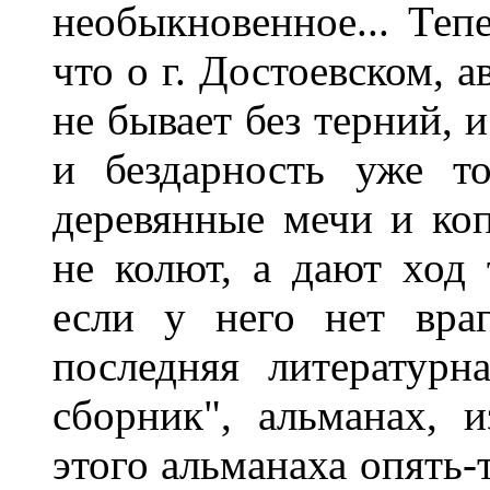
необыкновенное... Тепе
что о г. Достоевском, 
не бывает без терний, 
и бездарность уже то
деревянные мечи и коп
не колют, а дают ход т
если у него нет враг
последняя литературн
сборник", альманах, 
этого альманаха опять-