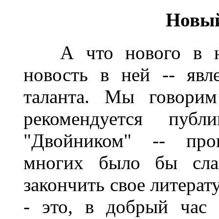
Новый
А что нового в наш
новость в ней -- явл
таланта. Мы говорим
рекомендуется пуб
"Двойником" -- про
многих было бы сла
закончить свое литера
- это, в добрый час