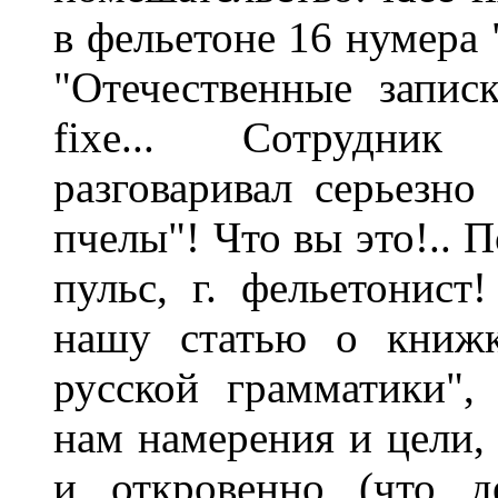
в фельетоне 16 нумера 
"Отечественные запис
fixe... Сотрудник
разговаривал серьезно
пчелы"! Что вы это!.. 
пульс, г. фельетонист!
нашу статью о книжк
русской грамматики"
нам намерения и цели,
и откровенно (что д