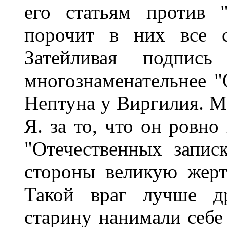
его статьям против 
порочит в них все с
Затейливая подпис
многознаменательнее "Q
Нептуна у Виргилия. Мы
Я. за то, что он ровно
"Отечественных запис
стороны великую жерт
Такой враг лучше д
старину нанимали себе