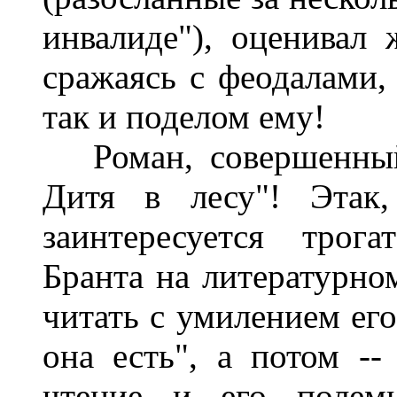
инвалиде"), оценивал
сражаясь с феодалами, 
так и поделом ему!
Роман, совершенный 
Дитя в лесу"! Этак,
заинтересуется трог
Бранта на литературно
читать с умилением его
она есть", а потом --
чтение и его полеми