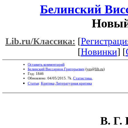
Белинский Вис
Новый
[
Регистраци
Lib.ru/Классика:
[
Новинки
] [
Оставить комментарий
Белинский Виссарион Григорьевич
(
yes@lib.ru
)
Год: 1846
Обновлено: 04/05/2015. 7k.
Статистика.
Статья
:
Критика
Литературная критика
В. Г.