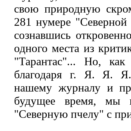
свою природную скром
281 нумере "Северной 
сознавшись откровенно
одного места из крити
"Тарантас"... Но, к
благодаря г. Я. Я. Я
нашему журналу и пр
будущее время, мы 
"Северную пчелу" с при
__________________