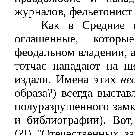
журналов, фельетонист 
Как в Средние век
оглашенные, котор
феодальном владении, а
тотчас нападают на н
издали. Имена этих
не
образа?) всегда выстав
полуразрушенного замка
и библиографии). Вот
(?!) "Отечественных з