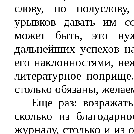
слову, по полуслову
урывков давать им с
может быть, это ну
дальнейших успехов н
его наклонностями, не
литературное поприще.
столько обязаны, желаем
Еще раз: возражать 
сколько из благодарн
журналу, столько и из 