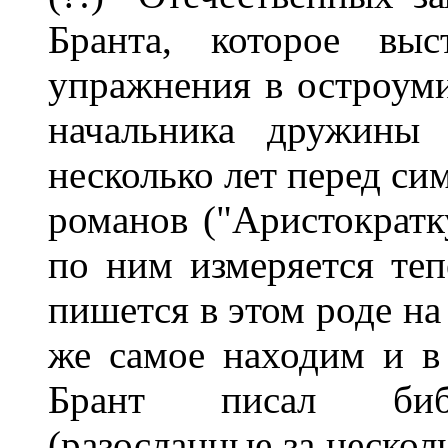
Бранта, которое вы
упражнения в остроум
начальника дружины 
несколько лет перед си
романов ("Аристократку
по ним измеряется тепе
пишется в этом роде на
же самое находим и в 
Брант писал библ
(разосланные за нескол