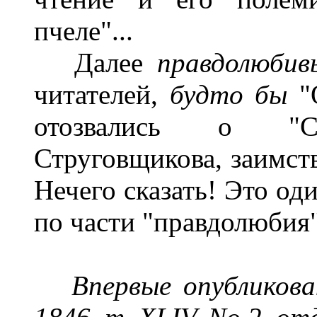
пчеле"...
Далее
правдолюби
читателей,
будто бы
"О
отозвались о "Ст
Струговщикова, заимств
Нечего сказать! Это од
по части "правдолюбия"
Впервые опубликова