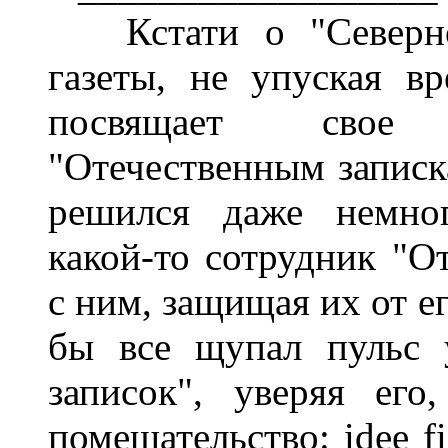
Кстати о "Северной
газеты, не упуская в
посвящает свое 
"Отечественным записк
решился даже немно
какой-то сотрудник "О
с ним, защищая их от е
бы все щупал пульс 
записок", уверяя его
помешательство: idee fi