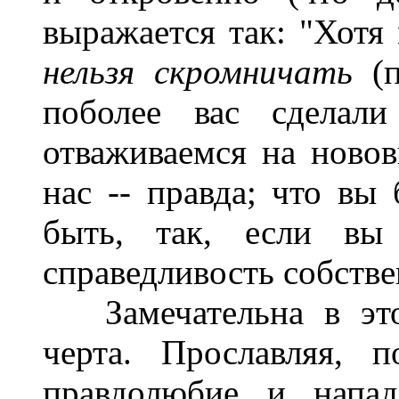
выражается так: "Хотя
нельзя скромничать
(п
поболее вас сделали
отваживаемся на новов
нас -- правда; что вы
быть, так, если вы
справедливость собстве
Замечательна в это
черта. Прославляя, 
правдолюбие и напа