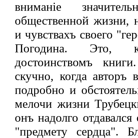
вниманіе значите
общественной жизни, 
и чувствахъ своего "ге
Погодина. Это, к
достоинствомъ книги
скучно, когда авторъ 
подробно и обстоятель
мелочи жизни Трубецки
онъ надолго отдавался
"предмету сердца". 