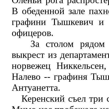
В обеденной зале пахн
графини Тышкевич и 
офицеров.
За столом рядом с
выкрест из департамент
норвежец Никкельсен,
Налево -- графиня Тыш
Антуанетта.
Керенский съел три с