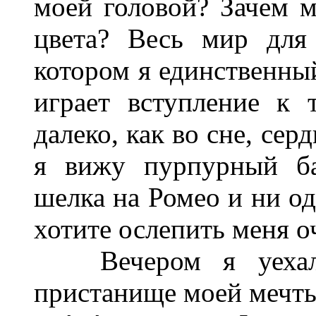
моей головой? Зачем м
цвета? Весь мир для 
котором я единственный
играет вступление к 
далеко, как во сне, сер
я вижу пурпурный ба
шелка на Ромео и ни о
хотите ослепить меня о
Вечером я уехал в
пристанище моей мечты