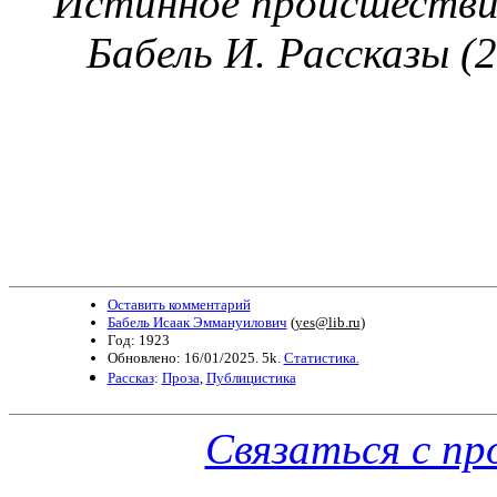
Истинное происшестви
Бабель И. Рассказы (2-
Оставить комментарий
Бабель Исаак Эммануилович
(
yes@lib.ru
)
Год: 1923
Обновлено: 16/01/2025. 5k.
Статистика.
Рассказ
:
Проза
,
Публицистика
Связаться с п