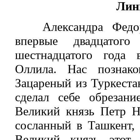
Лин
Александра Федоро
впервые двадцатого
шестнадцатого года 
Оллила. Нас познак
Зацареный из Туркестан
сделал себе обрезан
Великий князь Петр Н
сосланный в Ташкент,
Великий князь этот