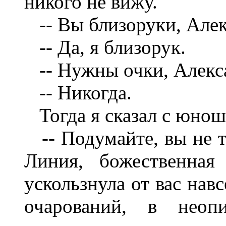
никого не вижу.
-- Вы близоруки, Але
-- Да, я близорук.
-- Нужны очки, Алекс
-- Никогда.
Тогда я сказал с юнош
-- Подумайте, вы не т
Линия, божественная 
ускользнула от вас нав
очарований, в неоп