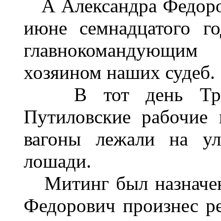
А Александра Федорови
июне семнадцатого г
главнокомандующи
хозяином наших судеб.
В тот день Троиц
Путиловские рабочие
вагоны лежали на ул
лошади.
Митинг был назначен
Федорович произнес ре