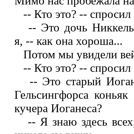
Мимо нас пробежала на
-- Кто это? -- спроси
-- Это дочь Никкельсе
я, -- как она хороша...
Потом мы увидели вейк
-- Кто это? -- спроси
-- Это старый Иоганес
Гельсингфорса коньяк 
кучера Иоганеса?
-- Я знаю здесь всех, 