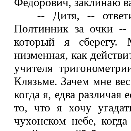
Федорович, заклинаю ва
-- Дитя, -- ответил
Полтинник за очки --
который я сберегу.
низменная, как действи
учителя тригонометри
Клязьме. Зачем мне ве
когда я, едва различая 
то, что я хочу угада
чухонском небе, когд