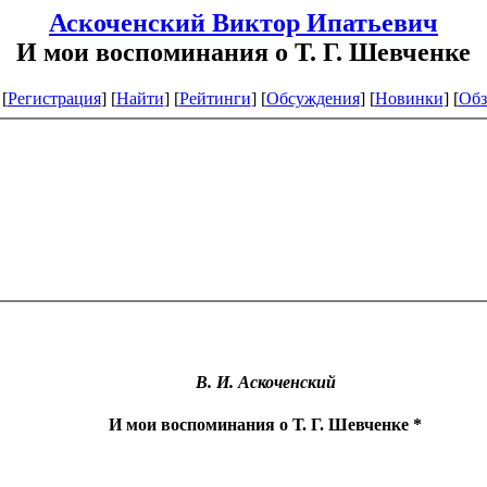
Аскоченский Виктор Ипатьевич
И мои воспоминания о Т. Г. Шевченке
[
Регистрация
]
[
Найти
] [
Рейтинги
] [
Обсуждения
] [
Новинки
] [
Обз
В. И. Аскоченский
И мои воспоминания о Т. Г. Шевченке *