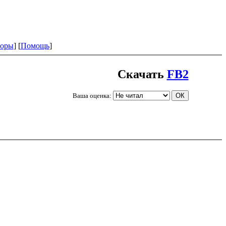
оры
] [
Помощь
]
Скачать
FB2
Ваша оценка: