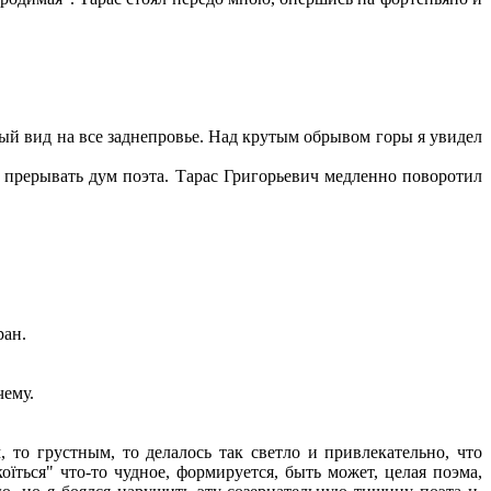
ный вид на все заднепровье. Над крутым обрывом горы я увидел
я прерывать дум поэта. Тарас Григорьевич медленно поворотил
ран.
чему.
то грустным, то делалось так светло и привлекательно, что
оїться" что-то чудное, формируется, быть может, целая поэма,