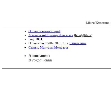
Lib.ru/Классика:
Оставить комментарий
Аскоченский Виктор Ипатьевич
(
bmn@lib.ru
)
Год: 1861
Обновлено: 05/02/2010. 15k.
Статистика.
Статья
:
Мемуары
Мемуары
Аннотация:
В сокращении