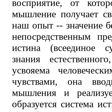
восприятие, от кото
мышление получает 
наш опыт -- значение б
непосредственным пре
истина (всеединое с
знания естественного
усвояема человеческ
чувствами, она вво
мышления и реализу
образуется система ис