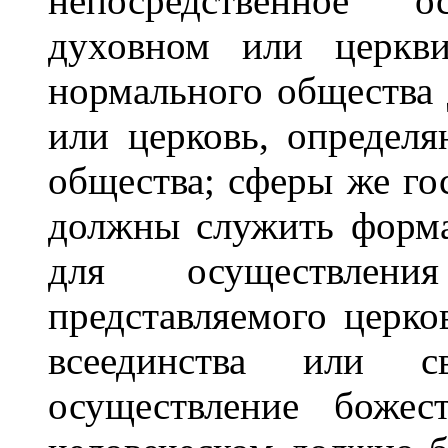
непосредственное 
духовном или церкви
нормального общества
или церковь, определ
общества; сферы же го
должны служить форма
для осуществлени
представляемого церко
всеединства или с
осуществление божес