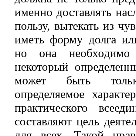
именно доставлять нас
пользу, вытекать из чу
иметь форму долга или
но она необходимо
некоторый определенн
может быть тольк
определяемое характ
практического всеед
составляют цель деяте
для всех. Такой нрав