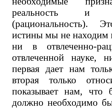
необходимые приз
реальность и бе
(рациональность). Э
истины мы не находим 
ни в отвлеченно-ра
отвлеченной науке, 
первая дает нам толь
вторая только относ
показывает нам, что б
должно необходимо бы