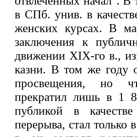
отвлеченных начал". В 
в СПб. унив. в качест
женских курсах. В ма
заключения к публич
движении XIX-го в., и
казни. В том же году 
просвещения, но чт
прекратил лишь в 1 8
публикой в качестве
перерыва, стал только в