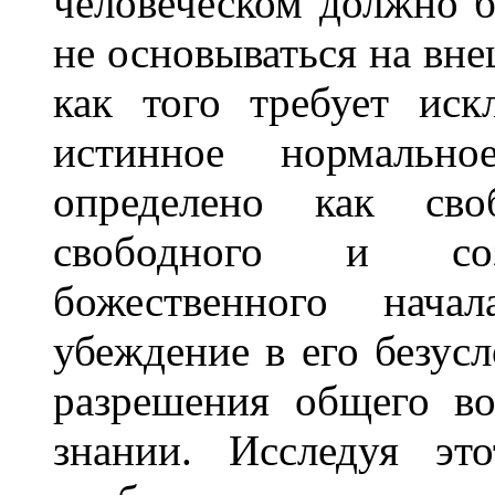
человеческом должно б
не основываться на вне
как того требует иск
истинное нормальн
определено как сво
свободного и созн
божественного нача
убеждение в его безусл
разрешения общего в
знании. Исследуя эт