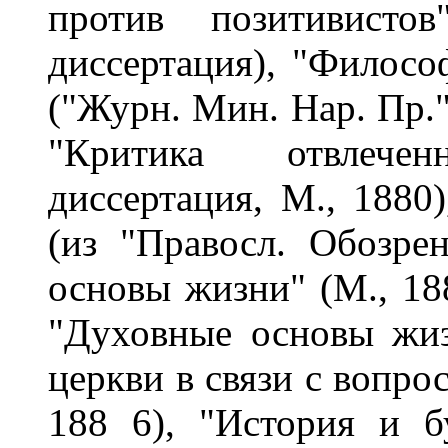
против позитивистов
диссертация), "Филосо
("Журн. Мин. Нар. Пр.",
"Критика отвлече
диссертация, М., 1880)
(из "Правосл. Обозрен
основы жизни" (М., 188
"Духовные основы жиз
церкви в связи с вопро
188 6), "История и б