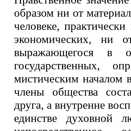
образом ни от материал
человеке, практическ
экономических, ни о
выражающегося в о
государственных, оп
мистическим началом в 
члены общества сост
друга, а внутренне вос
единстве духовной л