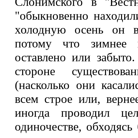
Слонимского в "Вест
"обыкновенно находили
холодную осень он в
потому что зимнее 
оставлено или забыто
стороне существов
(насколько они касали
всем строе или, верне
иногда проводил це
одиночестве, обходясь 