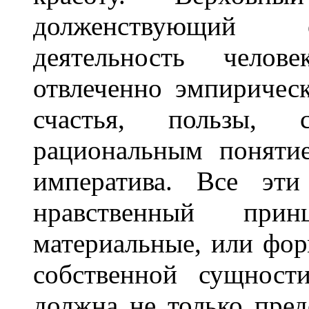
долженствующий о
деятельность челов
отвлеченно эмпиричес
счастья, пользы, 
рациональным понятие
императива. Все эт
нравственный при
материальные, или фор
собственной сущности
должна не только предс