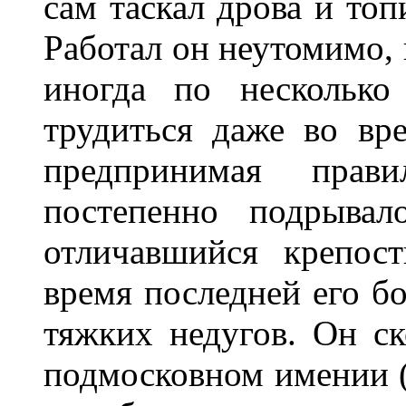
сам таскал дрова и топ
Работал он неутомимо,
иногда по несколько
трудиться даже во вр
предпринимая прав
постепенно подрывал
отличавшийся крепос
время последней его бо
тяжких недугов. Он ск
подмосковном имении (с