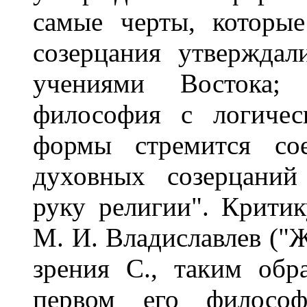
самые черты, которы
созерцания утверждал
учениями Востока;
философия с логичес
формы стремится сое
духовных созерцаний
руку религии". Критик
М. И. Владиславлев ("Ж
зрения С., таким обр
первом его филосо