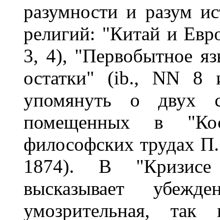
разумности и разум ис
религий: "Китай и Евро
3, 4), "Первобытное я
остатки" (ib., NN 8 
упомянуть о двух ст
помещенных в "Ко
философских трудах П.
1874). В "Кризисе
высказывает убежд
умозрительная, так