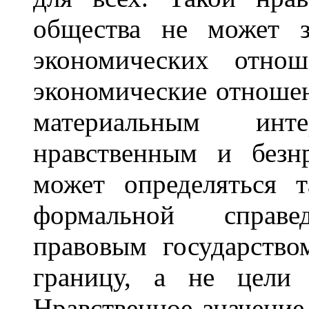
общества не может з
экономических отнош
экономические отношен
материальным инт
нравственным и безн
может определяться 
формальной справед
правовым государство
границу, а не цели 
Нравственное значение