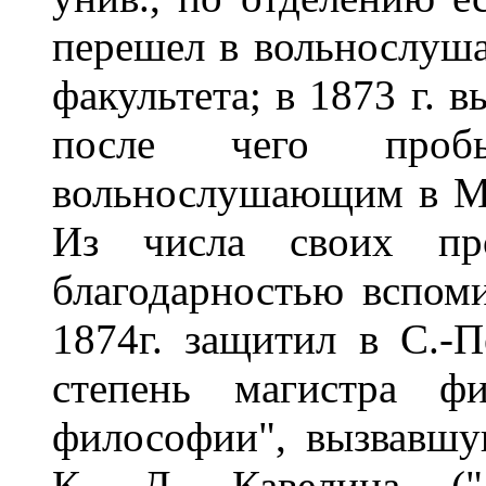
перешел в вольнослуш
факультета; в 1873 г. 
после чего про
вольнослушающим в Мо
Из числа своих пр
благодарностью вспом
1874г. защитил в С.-П
степень магистра фи
философии", вызвавшу
К. Д. Кавелина ("