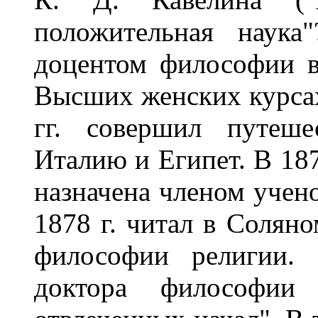
положительная наука
доцентом философии в
Высших женских курсах 
гг. совершил путеш
Италию и Египет. В 187
назначена членом учено
1878 г. читал в Солян
философии религии. 
доктора философии 