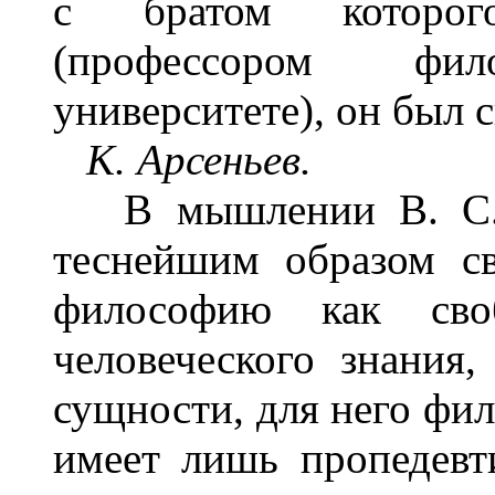
с братом которог
(профессором фи
университете), он был 
К. Арсеньев.
В мышлении В. С. С
теснейшим образом св
философию как своб
человеческого знания,
сущности, для него фило
имеет лишь пропедевт