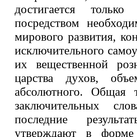
достигается только
посредством необходи
мирового развития, ко
исключительного самоу
их вещественной роз
царства духов, объ
абсолютного. Общая 
заключительных слов
последние результа
утверждают в форме 