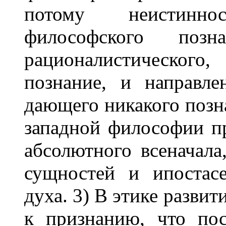
потому неистинно
философского поз
рационалистического
познание, и направле
дающего никакого позна
западной философии п
абсолютного всеначала
сущностей и ипостасе
духа. 3) В этике разви
к признанию, что по