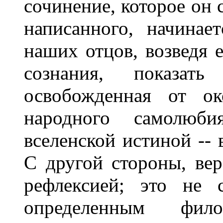
сочинение, которое он 
написанного, начинае
наших отцов, возведя 
сознания, показат
освобожденная от ок
народного самолюб
вселенской истиной -- 
С другой стороны, ве
рефлексией; это не 
определенным фило