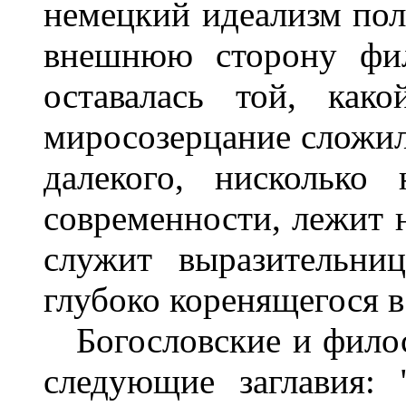
немецкий идеализм пол
внешнюю сторону фил
оставалась той, как
миросозерцание сложило
далекого, нисколько
современности, лежит 
служит выразительниц
глубоко коренящегося в
Богословские и филос
следующие заглавия: