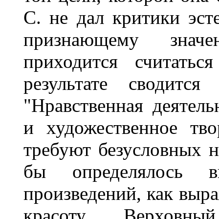
С. не дал критики эст
признающему значе
приходится считатьс
результате сводитс
"Нравственная деятель
и художественное тво
требуют безусловных н
бы определялось в
произведений, как выр
красоту. Верховны