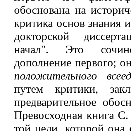
обоснована на историч
критика основ знания и
докторской диссерта
начал". Это сочин
дополнение первого; он
положительного все
путем критики, зак
предварительное обос
Превосходная книга С.
той цели, которой она 