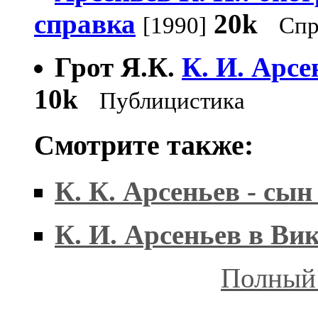
справка
20k
[1990]
Спр
Грот Я.К.
К. И. Арсе
10k
Публицистика
Смотрите также:
К. К. Арсеньев - сын
К. И. Арсеньев в Ви
Полный 