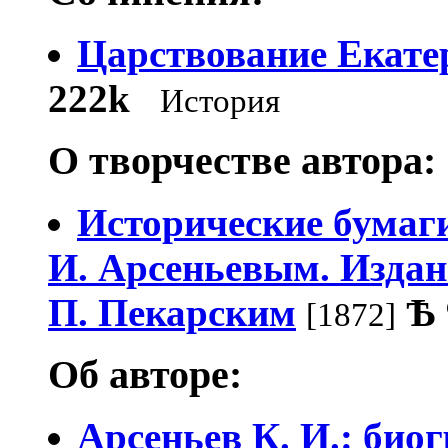
Царствование Екате
222k
История
О творчестве автора:
Исторические бумаги
И. Арсеньевым. Изда
П. Пекарским
Ѣ
[1872]
Об авторе:
Арсеньев К. И.: био