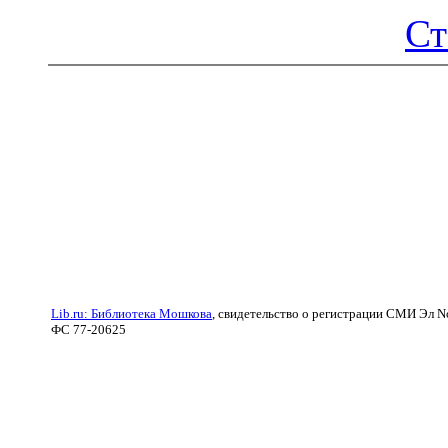
Ст
Lib.ru: Библиотека Мошкова
, свидетельство о регистрации СМИ Эл N
ФС 77-20625