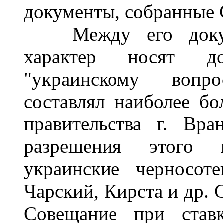
документы, собранные
Между его докумен
характер носят д
"украинскому вопр
составлял наиболее бо
правительства г. Вра
разрешения этого 
украинские черносот
Чарский, Кирста и др. 
Совещание при ставк