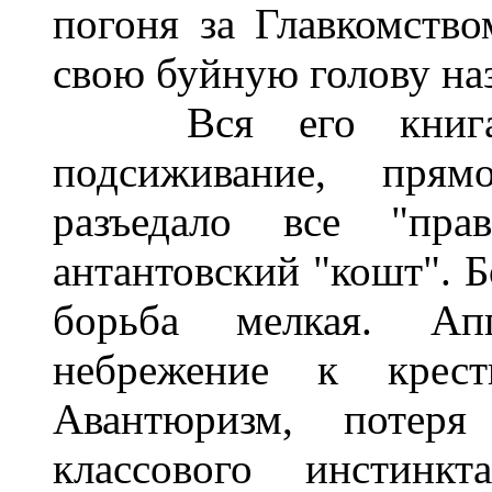
погоня за Главкомство
свою буйную голову на
Вся его книга р
подсиживание, прямо
разъедало все "прав
антантовский "кошт". Б
борьба мелкая. Ап
небрежение к крест
Авантюризм, потеря
классового инстинк