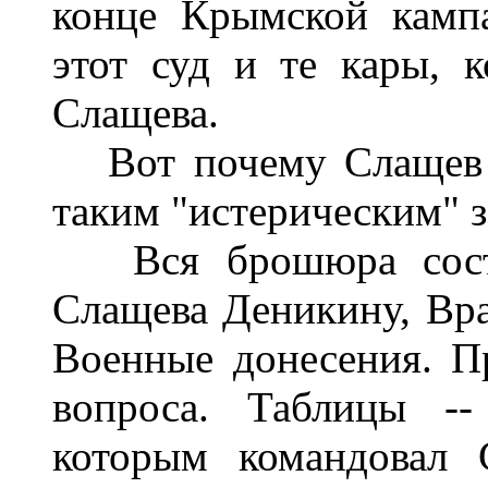
конце Крымской кампа
этот суд и те кары, 
Слащева.
Вот почему Слащев 
таким "истерическим" з
Вся брошюра состои
Слащева Деникину, Вра
Военные донесения. П
вопроса. Таблицы --
которым командовал 