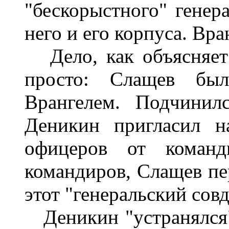
"бескорыстного" генер
него и его корпуса. Вра
Дело, как объясняет 
просто: Слащев бы
Врангелем. Подчинил
Деникин пригласил н
офицеров от команд
командиров, Слащев пер
этот "генеральский совд
Деникин "устранялся"