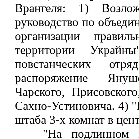
Врангеля: 1) Возло
руководство по объеди
организации правил
территории Украйн
повстанческих отр
распоряжение Януш
Чарского, Присовского
Сахно-Устиновича. 4) "
штаба 3-х комнат в цен
"На подлинном под