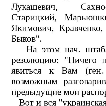
Лукашевич, Сахно-
Старицкий, Марьюшки
Якимович, Кравченко,
Быков".
На этом нач. штаба
резолюцию: "Ничего п
явиться к Вам (ген.
возможным разговари
предыдущие мои распор
Вот и вся "украинская"