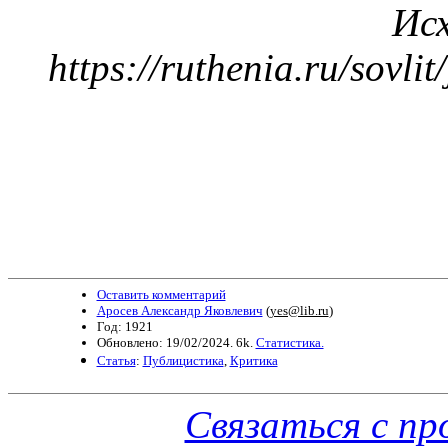
И
https://ruthenia.ru/sovlit
Оставить комментарий
Аросев Александр Яковлевич
(
yes@lib.ru
)
Год: 1921
Обновлено: 19/02/2024. 6k.
Статистика.
Статья
:
Публицистика
,
Критика
Связаться с п