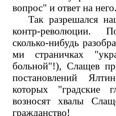
вопрос" и ответ на него
Так разрешался наци
контр-революции. П
сколько-нибудь разобра
ми страничках "укра
больной"!), Слащев п
постановлений Ялти
которых "градские г
возносят хвалы Слащ
гражданство!