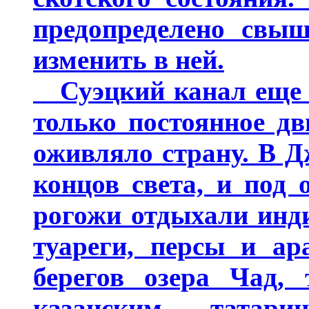
предопределено свыш
изменить в ней.
Суэцкий канал еще н
только постоянное д
оживляло страну. В Д
концов света, и под
рогожи отдыхали инд
туареги, персы и ар
берегов озера Чад,
казанским татар