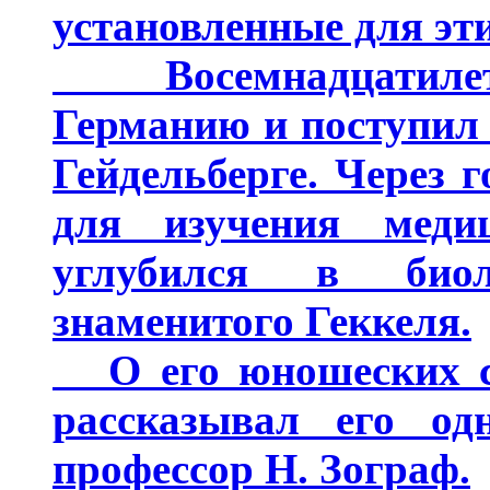
установленные для эт
Восемнадцатилет
Германию и поступил
Гейдельберге. Через 
для изучения мед
углубился в биол
знаменитого Геккеля.
О его юношеских су
рассказывал его одн
профессор Н. Зограф.