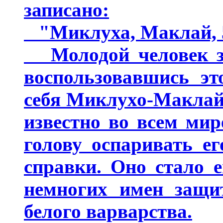
записано:
"Миклуха, Маклай, 5
Молодой человек за
воспользовавшись эт
себя Миклухо-Маклай.
известно во всем ми
голову оспаривать е
справки. Оно стало 
немногих имен защи
белого варварства.