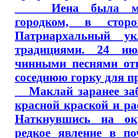
Иена была мален
городком, в стор
Патриархальный у
традициями. 24 ию
чинными песнями отп
соседнюю горку для п
Маклай заранее забр
красной краской и ра
Наткнувшись на окр
редкое явление в по