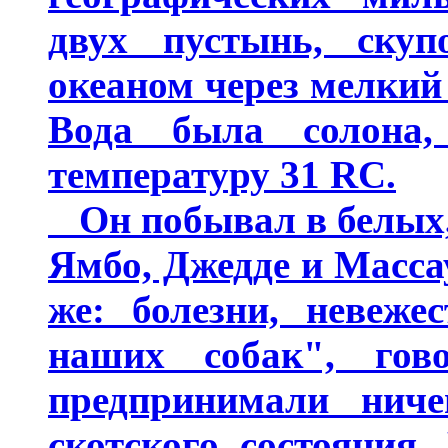
двух пустынь, ску
океаном через мелкий
Вода была солона
температуру 31 RC.
Он побывал в белых,
Ямбо, Джедде и Массау
же: болезни, невеже
наших собак", го
предпринимали ниче
скотского состояния.