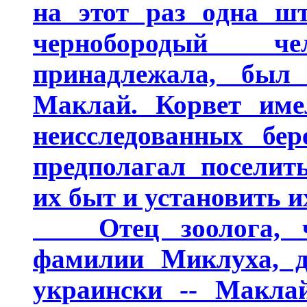
на этот раз одна ш
чернобородый ч
принадлежала, был
Маклай. Корвет име
неисследованных бер
предполагал поселит
их быт и установить и
Отец зоолога, че
фамилии Миклуха, д
украински -- Макла