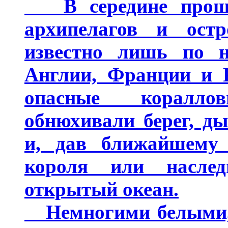
В середине прошло
архипелагов и ост
известно лишь по н
Англии, Франции и Р
опасные коралло
обнюхивали берег, д
и, дав ближайшему 
короля или насле
открытый океан.
Немногими белыми,