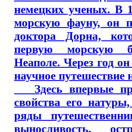
немецких ученых. В 1
морскую фауну, он п
доктора Дорна, кот
первую морскую б
Неаполе. Через год о
научное путешествие н
Здесь впервые про
свойства его натуры
ряды путешественни
выносливость, ос