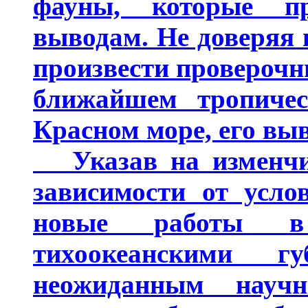
фауны, которые п
выводам. Не доверяя 
произвести проверочн
ближайшем тропичес
Красном море, его вы
Указав на изменчив
зависимости от усло
новые работы в
тихоокеанскими 
неожиданным научн