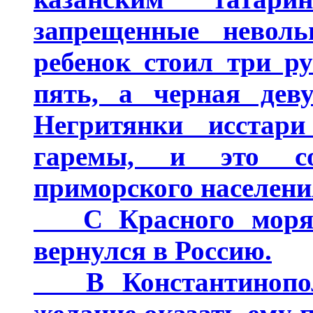
запрещенные невол
ребенок стоил три ру
пять, а черная деву
Негритянки исстари
гаремы, и это со
приморского населени
С Красного моря 
вернулся в Россию.
В Константинополе