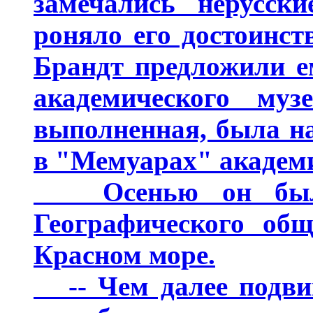
замечались нерусск
роняло его достоинст
Брандт предложили е
академического муз
выполненная, была н
в "Мемуарах" академ
Осенью он был п
Географического общ
Красном море.
-- Чем далее подвига