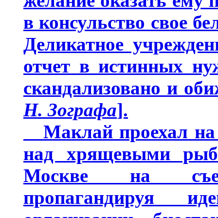
желание оказать ему 
в консульство свое бе
Деликатное учрежден
отчет в истинных ну
скандализовано и оби
Н. Зографа
].
Маклай проехал на В
над хрящевыми рыб
Москве на съезде
пропагандируя и