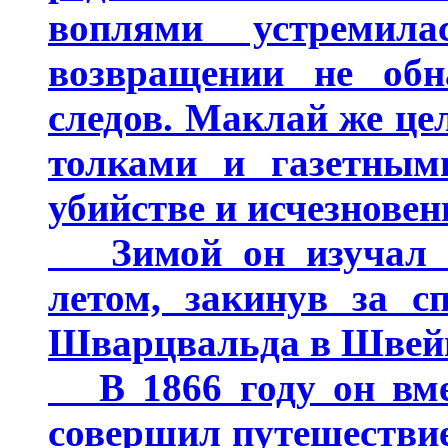
воплями устремил
возвращении не обн
следов. Маклай же це
толками и газетным
убийстве и исчезновен
Зимой он изучал с
летом, закинув за с
Шварцвальда в Швей
В 1866 году он вмес
совершил путешествие