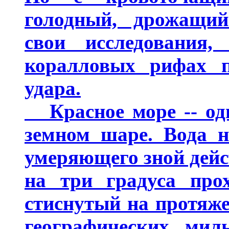
голодный, дрожащий
свои исследования
коралловых рифах п
удара.
Красное море -- одн
земном шаре. Вода н
умеряющего зной дейст
на три градуса прох
стиснутый на протяже
географических мил