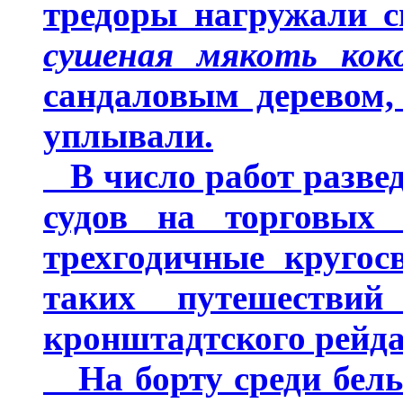
тредоры нагружали с
сушеная мякоть коко
сандаловым деревом
уплывали.
В число работ разве
судов на торговых 
трехгодичные кругос
таких путешестви
кронштадтского рейда
На борту среди белы