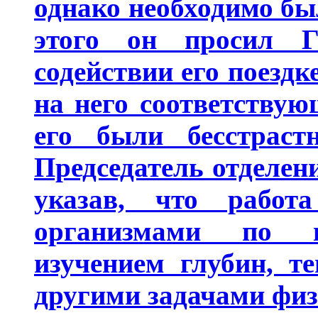
однако необходимо бы
этого он просил Г
содействии его поездк
на него соответству
его были бесстраст
Председатель отделен
указав, что рабо
организмами по н
изучением глубин, т
другими задачами физ