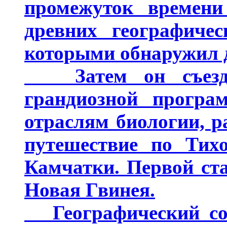
промежуток времени
древних географичес
которыми обнаружил д
Затем он съезди
грандиозной програ
отраслям биологии, р
путешествие по Тихо
Камчатки. Первой ст
Новая Гвинея.
Географический сов