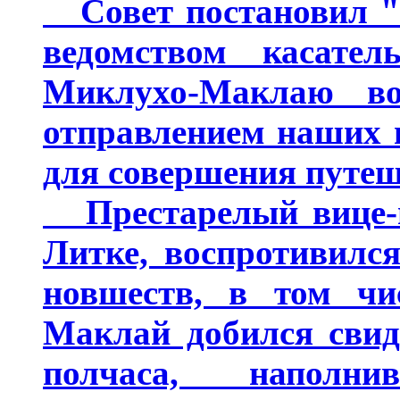
Совет постановил "в
ведомством касател
Миклухо-Маклаю воз
отправлением наших 
для совершения путеш
Престарелый вице-пр
Литке, воспротивилс
новшеств, в том чи
Маклай добился свид
полчаса, наполни