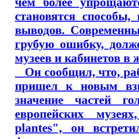
чем более упрощают
становятся способы,
выводов. Современны
грубую ошибку, долж
музеев и кабинетов в 
Он сообщил, что, раб
пришел к новым взг
значение частей г
европейских музеях
plantes", он встрет