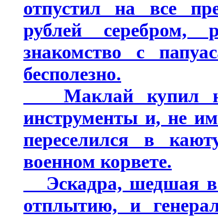
отпустил на все пре
рублей серебром, 
знакомство с папуа
бесполезно.
Маклай купил на 
инструменты и, не им
переселился в кают
военном корвете.
Эскадра, шедшая в Т
отплытию, и генерал