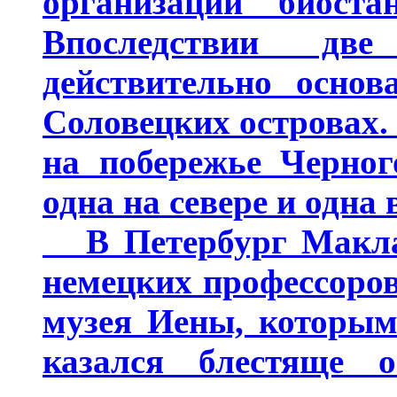
организации биоста
Впоследствии дв
действительно основ
Соловецких островах.
на побережье Черног
одна на севере и одна
В Петербург Маклай
немецких профессоров
музея Иены, которым
казался блестяще 