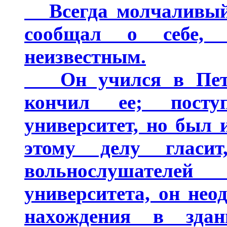
Всегда молчаливый 
сообщал о себе, 
неизвестным.
Он учился в Петер
кончил ее; посту
университет, но был 
этому делу гласи
вольнослушател
университета, он не
нахождения в здан