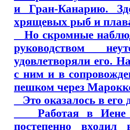
и Гран-Канарию. Зд
хрящевых рыб и плав
Но скромные наблюде
руководством неу
удовлетворяли его. Н
с ним и в сопровожд
пешком через Марокк
Это оказалось в его д
Работая в Иене в 
постепенно входил 