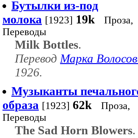
Бутылки из-под
молока
19k
[1923]
Проза,
Переводы
Milk Bottles
.
Перевод
Марка Волосов
1926.
Музыканты печальног
образа
62k
[1923]
Проза,
Переводы
The Sad Horn Blowers
.