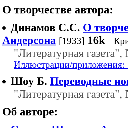
О творчестве автора:
Динамов С.С.
О творч
Андерсона
16k
[1933]
Кр
"Литературная газета", 
Иллюстрации/приложения: 
Шоу Б.
Переводные но
"Литературная газета", 
Об авторе: