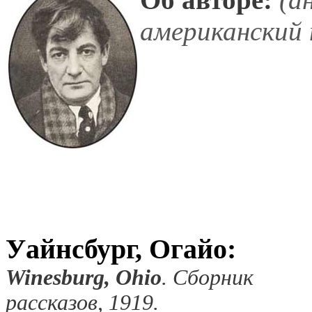
американский 
Уайнсбург, Огайо:
Winesburg, Ohio
.
Сборник
рассказов
, 1919.