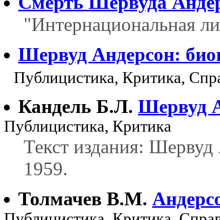
Смерть Шервуда Анде
"Интернациональная лит
Шервуд Андерсон: био
Публицистика, Критика, Спр
Кандель Б.Л.
Шервуд 
Публицистика, Критика
Текст издания: Шервуд
1959.
Толмачев В.М.
Андерс
Публицистика, Критика, Спра