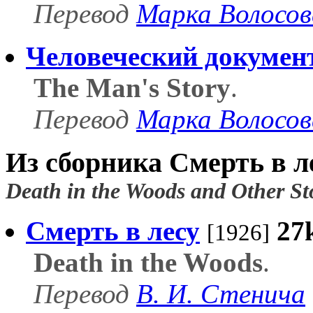
Перевод
Марка Волосов
Человеческий докумен
The Man's Story
.
Перевод
Марка Волосов
Из сборника Смерть в л
Death in the Woods and Other St
Смерть в лесу
27
[1926]
Death in the Woods
.
Перевод
В. И. Стенича