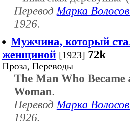
Перевод
Марка Волосов
1926.
Мужчина, который ста
женщиной
72k
[1923]
Проза, Переводы
The Man Who Became 
Woman
.
Перевод
Марка Волосов
1926.