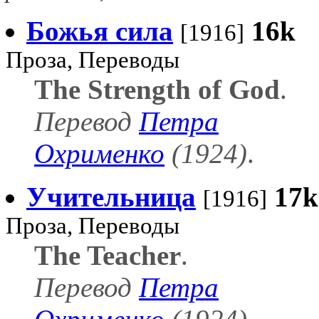
Божья сила
16k
[1916]
Проза, Переводы
The Strength of God
.
Перевод
Петра
Охрименко
(1924)
.
Учительница
17k
[1916]
Проза, Переводы
The Teacher
.
Перевод
Петра