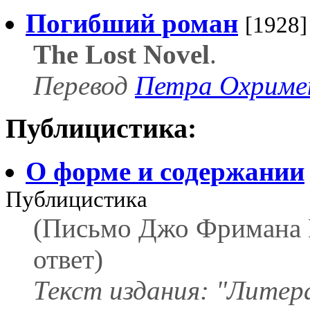
Погибший роман
[1928]
The Lost Novel
.
Перевод
Петра Охриме
Публицистика:
О форме и содержании
Публицистика
(Письмо Джо Фримана 
ответ)
Текст издания: "Литера