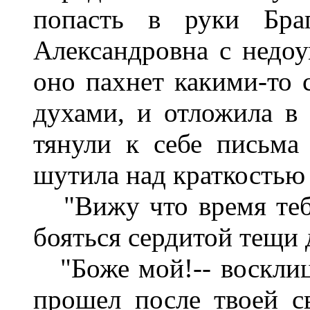
попасть в руки Бра
Александровна с недоу
оно пахнет какими-то 
духами, и отложила в 
тянули к себе письма
шутила над краткостью 
"Вижу что время тебе
бояться сердитой тещи 
"Боже мой!-- восклица
прошел после твоей с