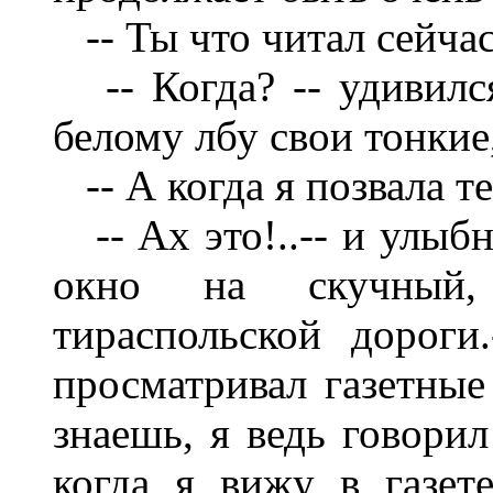
-- Ты что читал сейча
-- Когда? -- удивилс
белому лбу свои тонкие
-- А когда я позвала т
-- Ах это!..-- и улыбн
окно на скучный,
тираспольской дороги
просматривал газетные
знаешь, я ведь говорил
когда я вижу в газет