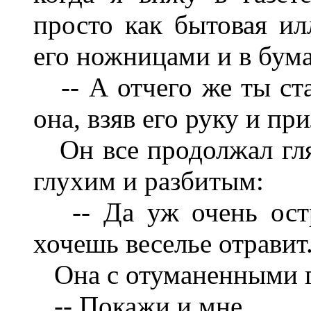
просто как бытовая ил
его ножницами и в бума
-- А отчего же ты ста
она, взяв его руку и пр
Он все продолжал гляд
глухим и разбитым:
-- Да уж очень остры
хочешь веселье отравит.
Она с отуманенными гл
-- Покажи и мне.