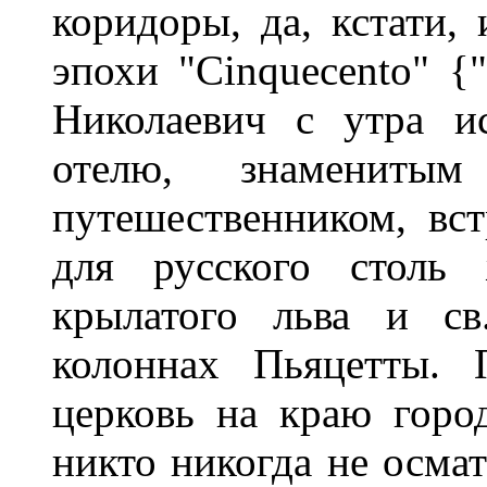
коридоры, да, кстати,
эпохи "Cinquecento" 
Николаевич с утра и
отелю, знамениты
путешественником, вст
для русского столь 
крылатого льва и св
колоннах Пьяцетты. 
церковь на краю город
никто никогда не осматр