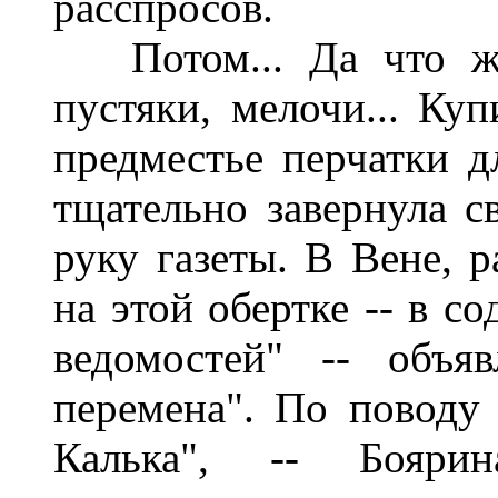
расспросов.
Потом... Да что же 
пустяки, мелочи... Ку
предместье перчатки д
тщательно завернула с
руку газеты. В Вене, р
на этой обертке -- в 
ведомостей" -- объя
перемена". По поводу 
Калька", -- Боярин