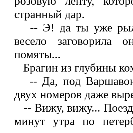
розовую ленту, кото
странный дар.
-- Э! да ты уже рылс
весело заговорила о
помяты...
Брагин из глубины ко
-- Да, под Варшавою,
двух номеров даже выре
-- Вижу, вижу... Поезд
минут утра по петерб