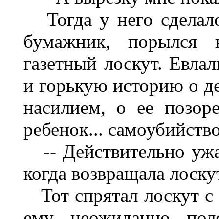
Тогда у него сделало
бумажник, порылся
газетный лоскут. Евла
и горькую историю о д
насилием, о ее позоре
ребенок... самоубийство
-- Действительно ужасн
когда возвращала лоску
Тот спрятал лоскут с 
ему неожиданно поле