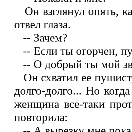
Он взглянул опять, как
отвел глаза.
-- Зачем?
-- Если ты огорчен, пу
-- О добрый ты мой зв
Он схватил ее пушисту
долго-долго... Но когд
женщина все-таки прот
повторила:
-- А вырезку мне пока