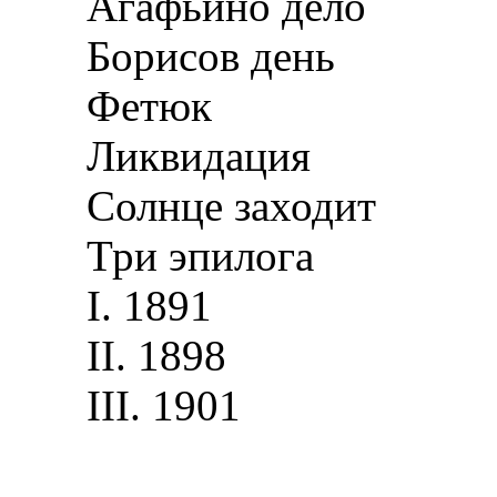
Агафьино дело
Борисов день
Фетюк
Ликвидация
Солнце заходит
Три эпилога
I. 1891
II. 1898
III. 1901