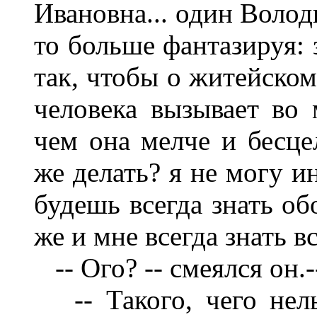
Ивановна... один Волод
то больше фантазируя: 
так, чтобы о житейском
человека вызывает во
чем она мелче и бесцел
же делать? я не могу и
будешь всегда знать об
же и мне всегда знать все
-- Ого? -- смеялся он.-
-- Такого, чего нель