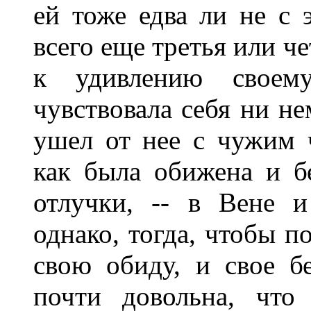
ей тоже едва ли не с 
всего еще третья или ч
к удивлению своем
чувствовала себя ни н
ушел от нее с чужим 
как была обижена и б
отлучки, -- в Вене и
однако, тогда, чтобы п
свою обиду, и свое б
почти довольна, что