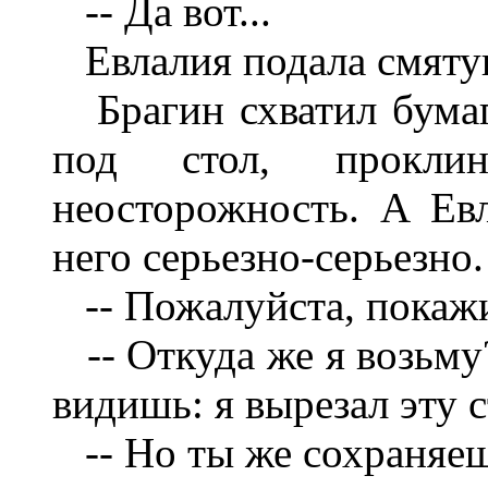
-- Да вот...
Евлалия подала смятую
Брагин схватил бумаг
под стол, прокли
неосторожность. А Евл
него серьезно-серьезно.
-- Пожалуйста, покажи
-- Откуда же я возьму?
видишь: я вырезал эту 
-- Но ты же сохраняеш