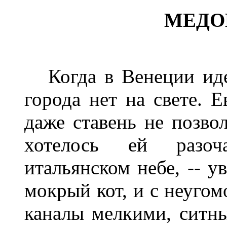
МЕДО
Когда в Венеции идет
города нет на свете. 
даже ставень не позвол
хотелось ей разоч
итальянском небе, -- у
мокрый кот, и с неуго
каналы мелкими, ситн