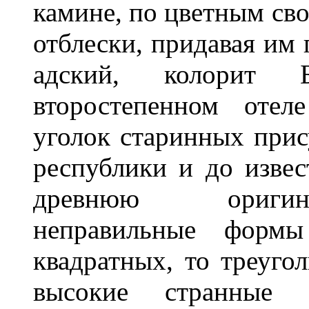
камине, по цветным св
отблески, придавая им 
адский, колорит 
второстепенном отел
уголок старинных прис
республики и до изве
древнюю оригина
неправильные формы
квадратных, то треугол
высокие странные 