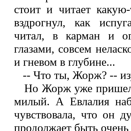
стоит и читает какую-
вздрогнул, как испу
читал, в карман и о
глазами, совсем неласк
и гневом в глубине...
-- Что ты, Жорж? -- из
Но Жорж уже пришел в
милый. А Евлалия на
чувствовала, что он д
продолжает быть очень 