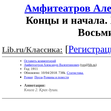
Амфитеатров Але
Концы и начала. 
Восьм
[
Регистрац
Lib.ru/Классика:
Оставить комментарий
Амфитеатров Александр Валентинович
(
yes@lib.ru
)
Год: 1911
Обновлено: 10/04/2018. 738k.
Статистика.
Роман
:
Проза
Романы и повести
Аннотация:
Книга 2. Крах души.