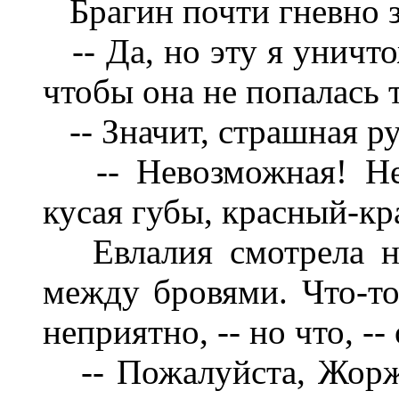
Брагин почти гневно з
-- Да, но эту я уничто
чтобы она не попалась т
-- Значит, страшная р
-- Невозможная! Неп
кусая губы, красный-кр
Евлалия смотрела на
между
бровями. Что-т
неприятно, -- но что, -- 
-- Пожалуйста, Жорж, 