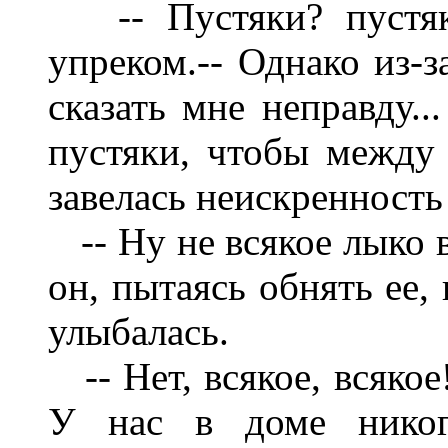
-- Пустяки? пустяки
упреком.-- Однако из-з
сказать мне неправду..
пустяки, чтобы между
завелась неискренность
-- Ну не всякое лыко в
он, пытаясь обнять ее,
улыбалась.
-- Нет, всякое, всякое
У нас в доме никогд