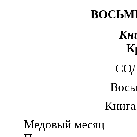
ВОСЬМ
Кн
К
СО
Вось
Книга
Медовый месяц