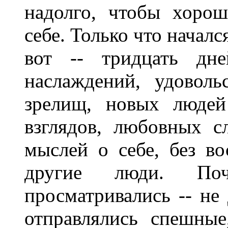
надолго, чтобы хоро
себе. Только что началс
вот -- тридцать дн
наслаждений, удоволь
зрелищ, новых людей
взглядов, любовных сл
мыслей о себе, без в
другие люди. По
просматривались -- не
отправлялись спешные