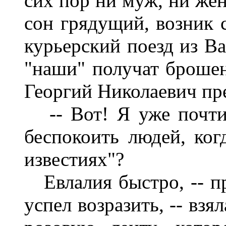
сих пор ни муж, ни жена
сон грядущий, возник 
курьерский поезд из Ва
"наши" получат брошен
Георгий Николаевич пре
-- Вот! Я уже почти р
беспокоить людей, ко
известиях"?
Евлалия быстро, -- п
успел возразить, -- вз