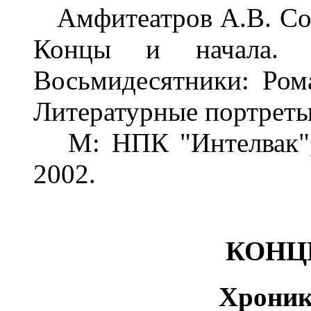
Амфитеатров А.В. Собр
Концы и начала. Х
Восьмидесятники: Ром
Литературные портрет
М: НПК "Интелвак",
2002.
КОНЦ
Хроника