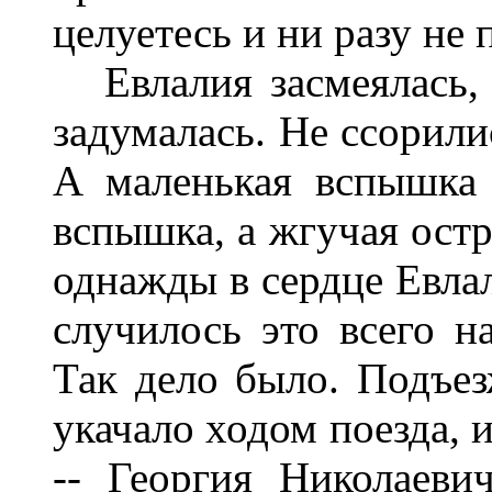
целуетесь и ни разу не
Евлалия засмеялась, 
задумалась. Не ссорилис
А маленькая вспышка 
вспышка, а жгучая остр
однажды в сердце Евлал
случилось это всего на
Так дело было. Подъе
укачало ходом поезда, 
-- Георгия Николаеви