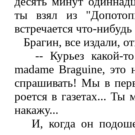
десять минут одиннадц
ты взял из "Допотоп
встречается что-нибудь
Брагин, все издали, от
-- Курьез какой-то.
madame Braguine, это 
спрашивать! Мы в перв
роется в газетах... Ты
накажу...
И, когда он подошел