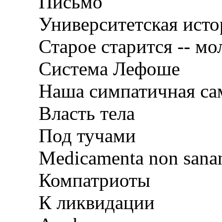
Письмо
Университетская исто
Старое старится -- мо
Система Лефоше
Наша симпатичная са
Власть тела
Под тучами
Medicamenta non sana
Компатриоты
К ликвидации