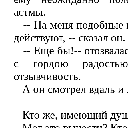
астмы.
-- На меня подобные и
действуют, -- сказал он.
-- Еще бы!-- отозвалас
с гордою радостью
отзывчивость.
А он смотрел вдаль и 
Кто же, имеющий душ
Мог это вынести? Кто