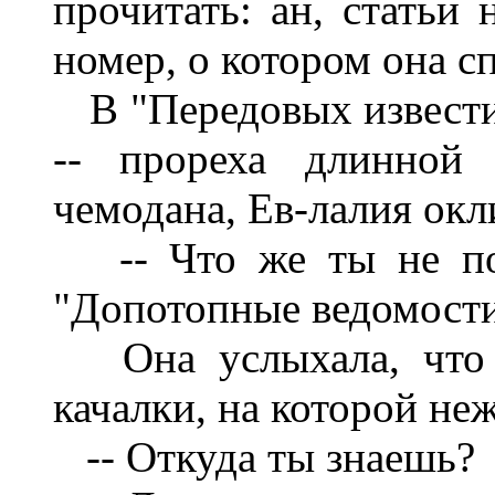
прочитать: ан, статьи 
номер, о котором она с
В "Передовых известия
-- прореха длинной 
чемодана, Ев-лалия окл
-- Что же ты не пок
"Допотопные ведомост
Она услыхала, что м
качалки, на которой не
-- Откуда ты знаешь?