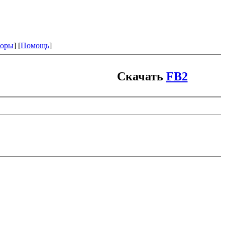
оры
] [
Помощь
]
Скачать
FB2