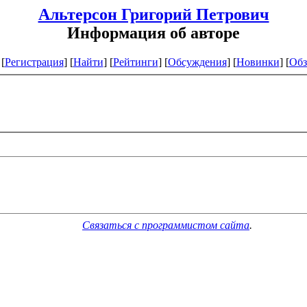
Альтерсон Григорий Петрович
Информация об авторе
[
Регистрация
]
[
Найти
] [
Рейтинги
] [
Обсуждения
] [
Новинки
] [
Обз
Связаться с программистом сайта
.