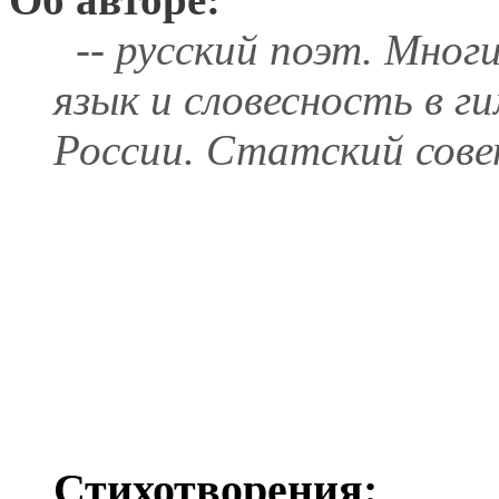
-- русский поэт. Многи
язык и словесность в г
России. Статский сове
Стихотворения: