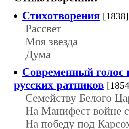
Стихотворения
[1838]
Рассвет
Моя звезда
Дума
Современный голос к
русских ратников
[1854
Семейству Белого Ца
На Манифест войне 
На победу под Карсо