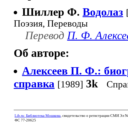
Шиллер Ф.
Водолаз
Поэзия, Переводы
Перевод
П. Ф. Алексе
Об авторе:
Алексеев П. Ф.: био
справка
3k
[1989]
Спра
Lib.ru: Библиотека Мошкова
, свидетельство о регистрации СМИ Эл N
ФС 77-20625