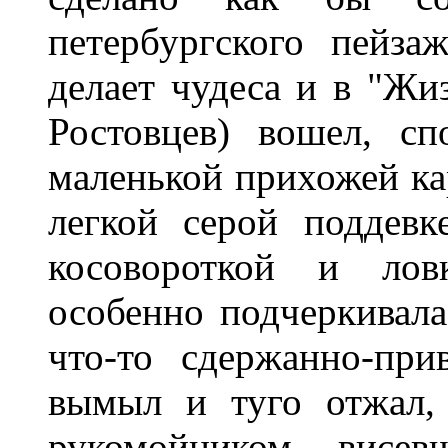
петербургского пейз
делает чудеса и в "Жи
Ростовцев) вошел, с
маленькой прихожей кар
легкой серой поддевк
косовороткой и лов
особенно подчеркивала
что-то сдержанно-при
вымыл и туго отжал,
рукомойником, висе