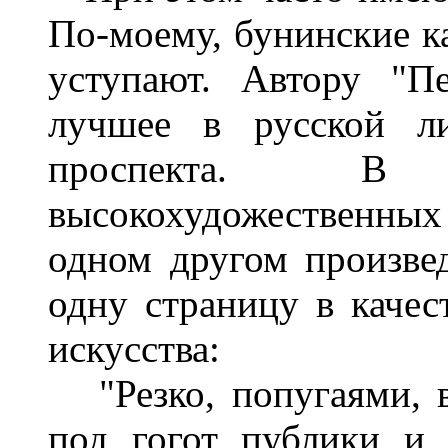
По-моему, бунинские к
уступают. Автору "П
лучшее в русской ли
проспекта. В
высокохудожественных
одном другом произве
одну страницу в качес
искусства:
"Резко, попугаями, в
под гогот публики и 