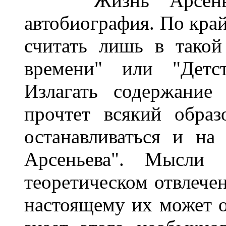
"Жизнь Арсеньева
автобиография. По кра
считать лишь в такой
времени" или "Детст
Излагать содержание 
прочтет всякий обра
останавливаться и н
Арсеньева". Мысли
теоретическом отвлечен
настоящему их может о