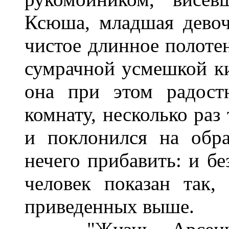
Ксюша, младшая девочк
чистое длинное полотен
сумрачной усмешкой кин
она при этом радост
комнату, несколько раз
и поклонился на обра
нечего прибавить: и б
человек показан так,
приведенных выше.