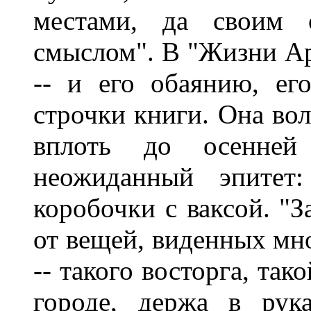
местами, да своим
смыслом". В "Жизни Ар
-- и его обаянию, ег
строчки книги. Она вол
вплоть до осенней 
неожиданный эпитет:
коробочки с ваксой. "
от вещей, виденных мно
-- такого восторга, так
городе, держа в рук