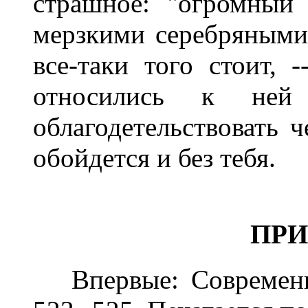
страшное: "огромный
мерзкими серебряными 
все-таки того стоит, 
относились к ней
облагодетельствовать ч
обойдется и без тебя.
ПР
Впервые: Современны