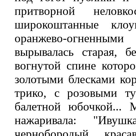
притворной нелов
широкоштанные кл
оранжево-огненными
вырывалась старая, 
вогнутой спине которо
золотыми блесками ко
трико, с розовыми т
балетной юбочкой... 
нажаривала: "Ивушк
чернобородый краса