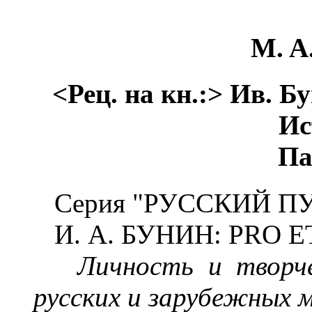
M. A
<Рец. на кн.:> Ив. Б
Ис
Па
Серия "РУССКИЙ ПУ
И. А. БУНИН: PRO 
Личность и творч
русских и зарубежных 