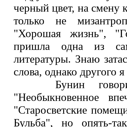
черный цвет, на смену 
только не мизантроп
"Хорошая жизнь", "Г
пришла одна из са
литературы. Знаю зата
слова, однако другого я
Бунин говорит 
"Необыкновенное впе
"Старосветские помещи
Бульба", но опять-т