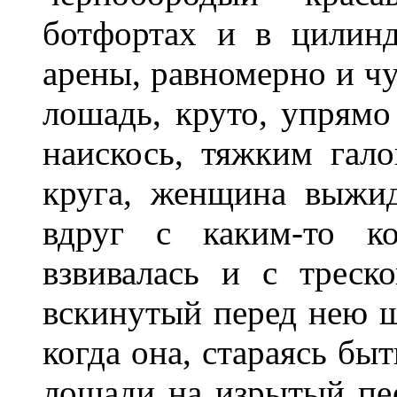
ботфортах и в цилинд
арены, равномерно и ч
лошадь, круто, упрямо
наискось, тяжким гал
круга, женщина выжи
вдруг с каким-то ко
взвивалась и с трес
вскинутый перед нею ш
когда она, стараясь быт
лошади на изрытый пе