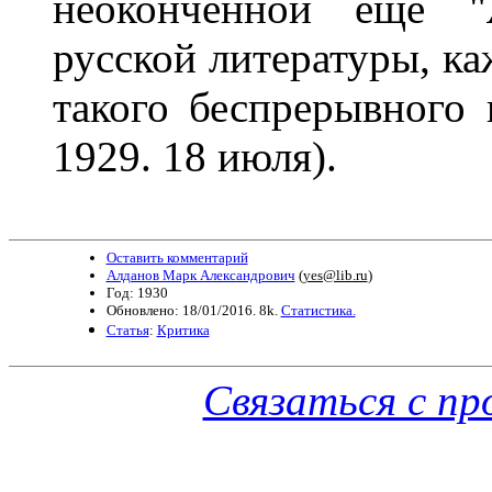
неоконченной еще "
русской литературы, ка
такого беспрерывного 
1929. 18 июля).
Оставить комментарий
Алданов Марк Александрович
(
yes@lib.ru
)
Год: 1930
Обновлено: 18/01/2016. 8k.
Статистика.
Статья
:
Критика
Связаться с п