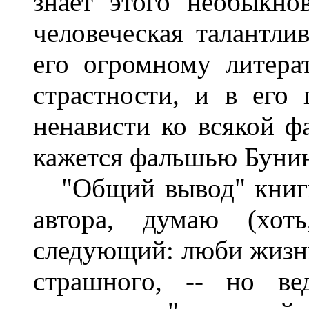
знает этого необыкнов
человеческая талантли
его огромному литера
страстности, и в его 
ненависти ко всякой ф
кажется фальшью Бунин
"Общий вывод" книги,
автора, думаю (хоть
следующий: люби жизнь,
страшного, -- но ве