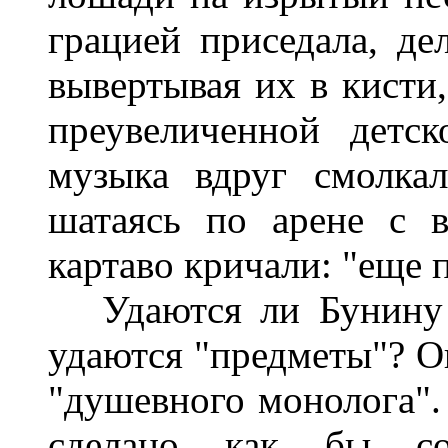
грацией приседала, де
вывертывая их в кисти,
преувеличенной детск
музыка вдруг смолкал
шатаясь по арене с 
картаво кричали: "еще 
Удаются ли Бунину о
удаются "предметы"? О
"душевного монолога".
сделано как бы со