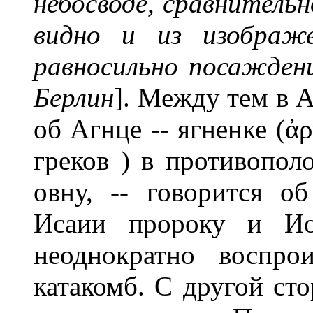
небосводе, сравнительн
видно и из изображе
равносильно посажден
Берлин
]. Между тем в 
об Агнце -- ягненке (ἀ
греков ) в противопол
овну, -- говорится о
Исаии пророку и Ио
неоднократно воспро
катакомб. С другой ст