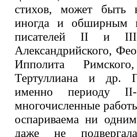
стихов, может быть 
иногда и обширным в
писателей II и II
Александрийского, Фео
Ипполита Римского,
Тертуллиана и др. П
именно периоду II
многочисленные работы
оспариваема ни одни
даже не подвергал