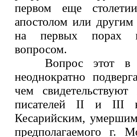
первом еще столети
апостолом или другим 
на первых порах п
вопросом.
Вопрос этот в те
неоднократно подверг
чем свидетельствуют
писателей II и III 
Кесарийским, умершим в
предполагаемого г. 