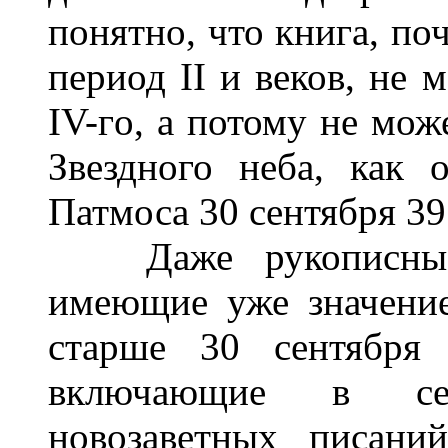
понятно, что книга, по
период II и веков, не 
IV-гo, а потому не мож
Звездного неба, как 
Патмоса 30 сентября 395
Даже рукописные э
имеющие уже значение
старше 30 сентября 
включающие в себ
новозаветных писани