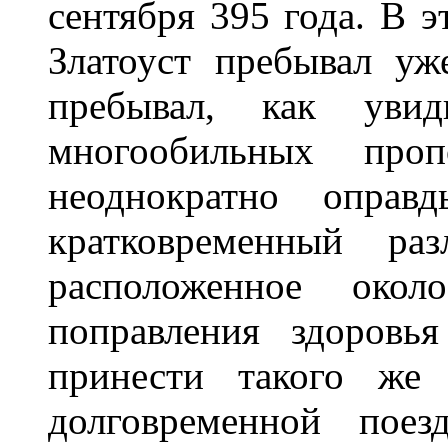
сентября 395 года. В э
Златоуст пребывал у
пребывал, как увид
многообильных про
неоднократно оправ
кратковременный р
расположенное око
поправления здоров
принести такого же 
долговременной поез