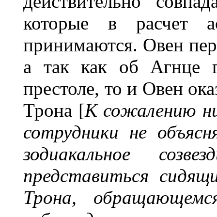
действительно совпад
которые в расчет ас
принимаются. Овен пер
а так как об Агнце 
престоле, то и Овен ок
Трона [
К сожалению ни 
сотрудники не объясн
зодиакальное созв
представиться сидящ
Трона, обращающемс