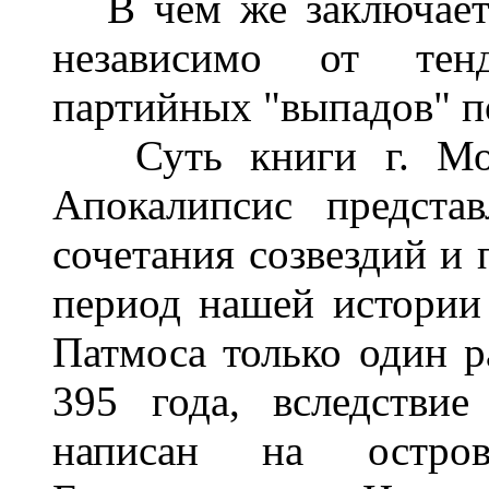
В чем же заключаетс
независимо от тенд
партийных "выпадов" 
Суть книги г. Моро
Апокалипсис предста
сочетания созвездий и 
период нашей истории
Патмоса только один р
395 года, вследстви
написан на остро