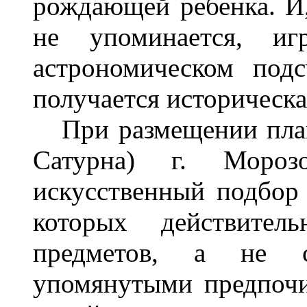
рождающей ребенка. И,
не упоминается, и
астрономическом подс
получается историческая
При размещении план
Сатурна) г. Мороз
искусственный подбор 
которых действител
предметов, а не с
упомянутыми предпочи