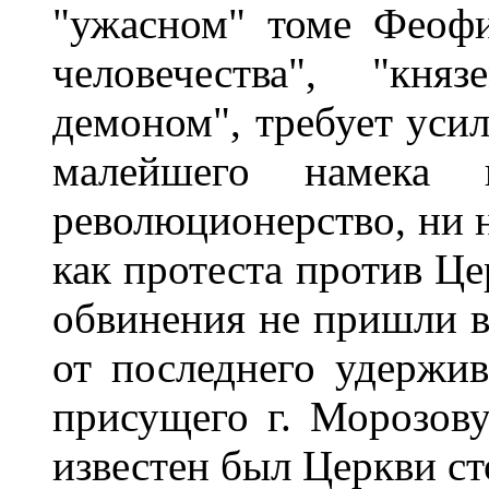
"ужасном" томе Феофи
человечества", "кня
демоном", требует усил
малейшего намека
революционерство, ни 
как протеста против Це
обвинения не пришли в 
от последнего удержив
присущего г. Морозову
известен был Церкви ст