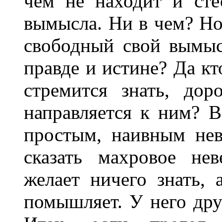
чем не находит и сте
вымысла. Ни в чем? Но
свободный свой вымыс
правде и истине? Да кт
стремится знать, до
направляется к ним? В
простым, наивным нев
сказать махровое не
желает ничего знать, 
помышляет. У него дру