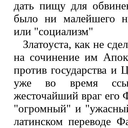
дать пищу для обвине
было ни малейшего н
или "социализм"
Златоуста, как не сде
на сочинение им Апока
против государства и Ц
уже во время ссы
жесточайший враг его 
"огромный" и "ужасный
латинском переводе Ф