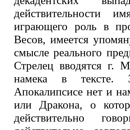
декадентских вы
действительности им
играющего роль в пр
Весов, имеется упомян
смысле реального предм
Стрелец вводятся г. 
намека в тексте. 
Апокалипсисе нет и нам
или Дракона, о кото
действительно гов