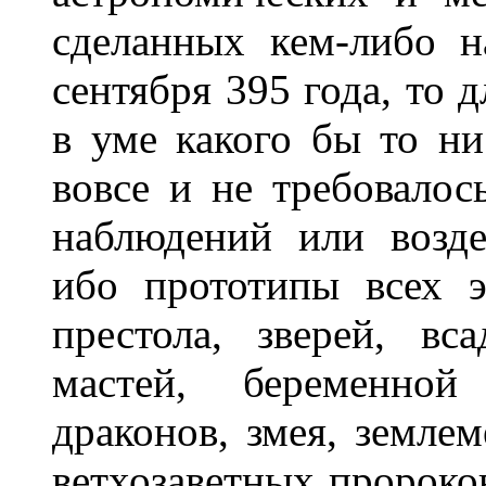
сделанных кем-либо н
сентября 395 года, то 
в уме какого бы то ни
вовсе и не требовало
наблюдений или возде
ибо прототипы всех э
престола, зверей, в
мастей, беременн
драконов, змея, землем
ветхозаветных пророков