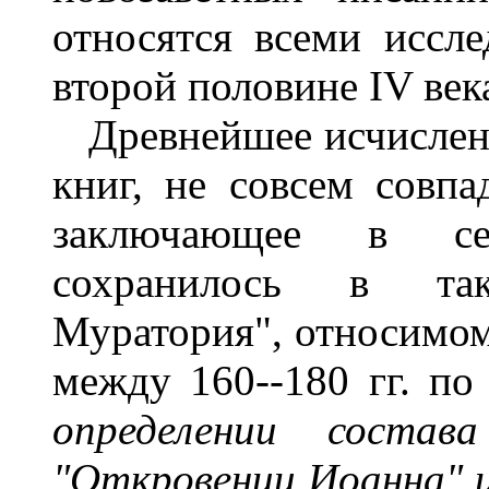
относятся всеми иссле
второй половине IV век
Древнейшее исчислени
книг, не совсем совп
заключающее в се
сохранилось в та
Муратория", относимо
между 160--180 гг. по 
определении состав
"Откровении Иоанна" и