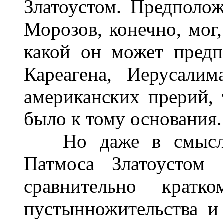
Златоустом. Предполо
Морозов, конечно, мог,
какой он может пред
Кареагена, Иерусали
американских прерий, т
было к тому основания.
Но даже в смысле 
Патмоса Златоустом 
сравнительно кратк
пустынножительства и