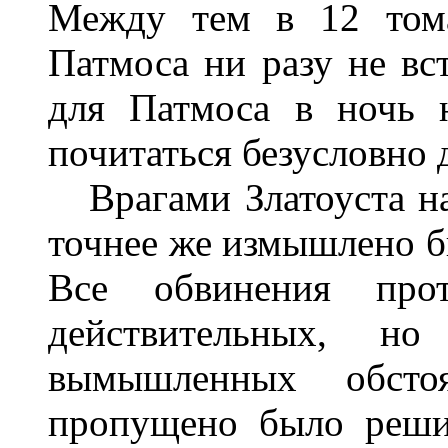
Между тем в 12 тома
Патмоса ни разу не вст
для Патмоса в ночь 
почитаться безусловно 
Врагами Златоуста на
точнее же измышлено б
Все обвинения про
действительных, н
вымышленных обсто
пропущено было реши