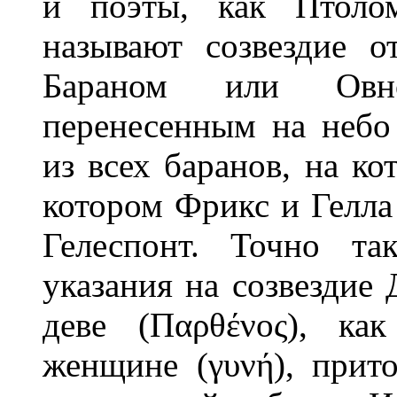
и поэты, как Птолом
называют созвездие о
Бараном или Овно
перенесенным на небо
из всех баранов, на ко
котором Фрикс и Гелла
Гелеспонт. Точно та
указания на созвездие 
деве (Παρθένος), ка
женщине (γυνή), прит