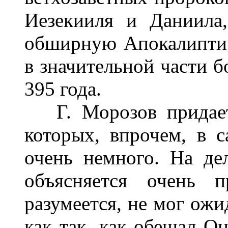
Иезекииля и Даниила
обширную Апокалиптич
в значительной части б
395 года.
Г. Морозов придает 
которых, впрочем, в 
очень немного. На де
объясняется очень п
разумеется, не мог ожи
как так, как обещал О