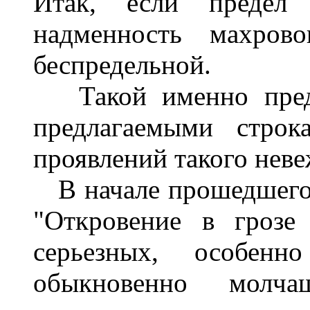
Итак, если предел 
надменность махрово
беспредельной.
Такой именно преде
предлагаемыми стро
проявлений такого неве
В начале прошедшего 
"Откровение в грозе
серьезных, особенн
обыкновенно молч