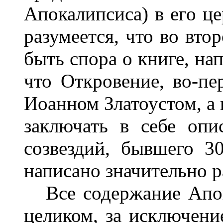
Апокалипсиса) в его ц
разумеется, что во вто
быть спора о книге, на
что Откровение, во-пе
Иоанном Златоустом, а 
заключать в себе опи
созвездий, бывшего 3
написано значительно р
Все содержание Апок
целиком, за исключени