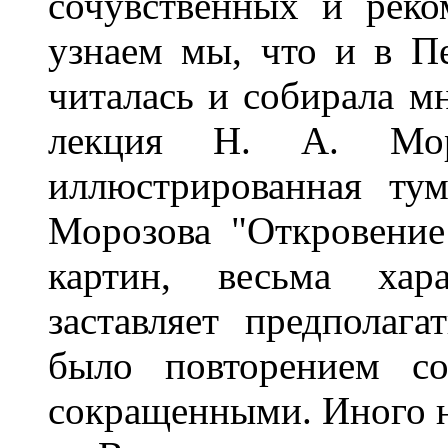
сочувственных и реко
узнаем мы, что и в П
читалась и собирала м
лекция Н. А. Моро
иллюстрированная ту
Морозова "Откровение
картин, весьма хар
заставляет предполаг
было повторением со
сокращенными. Иного н