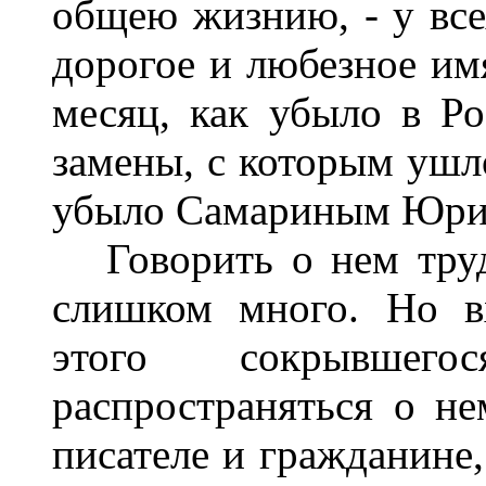
общею жизнию, - у всех
дорогое и любезное имя
месяц, как убыло в Ро
замены, с которым ушло
убыло Самариным Юри
Говорить о нем трудн
слишком много. Но в
этого сокрывшег
распространяться о не
писателе и гражданине