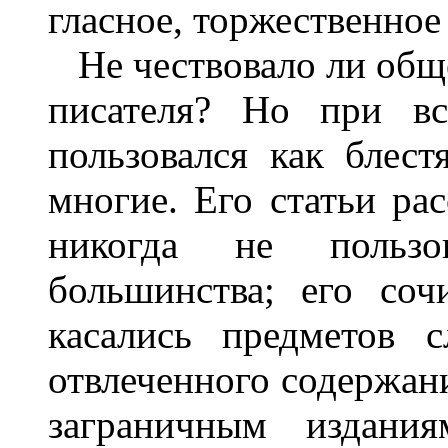
гласное, торжественное
Не чествовало ли обще
писателя? Но при вс
пользовался как блест
многие. Его статьи ра
никогда не пользов
большинства; его соч
касались предметов 
отвлеченного содержани
заграничным издани