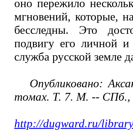
оно пережило несколь
мгновений, которые, на
бесследны. Это дост
подвигу его личной и
служба русской земле да
Опубликовано: Аксак
томах. Т. 7. М. -- СПб.,
http://dugward.ru/libra