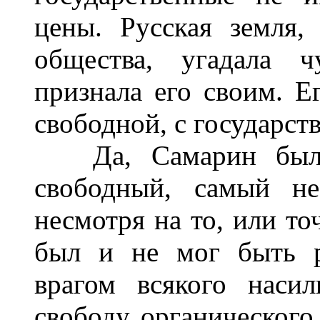
цены. Русская земля,
общества, угадала ч
признала его своим. Е
свободной, с государст
Да, Самарин был ч
свободный, самый не
несмотря на то, или то
был и не мог быть р
врагом всякого насил
свободу органического 