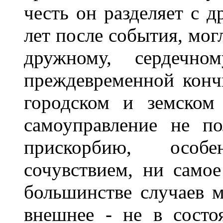
честь он разделяет с д
лет после события, мог
дружному, сердечно
преждевременной кончи
городском и земском
самоуправление не по
прискорбию, особ
сочувствием, ни самое
большинстве случаев м
внешнее - не в состо