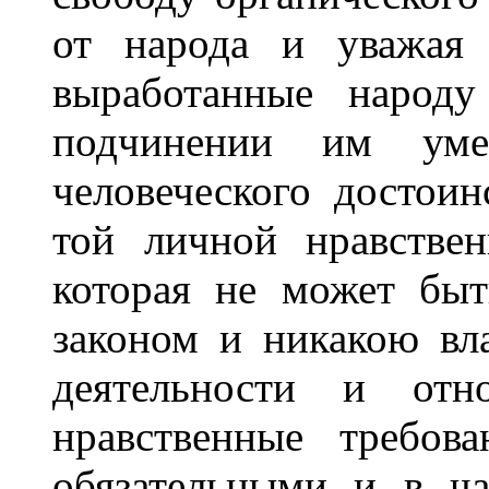
от народа и уважая 
выработанные народу
подчинении им уме
человеческого достоин
той личной нравстве
которая не может быт
законом и никакою вл
деятельности и от
нравственные требов
обязательными и в ч