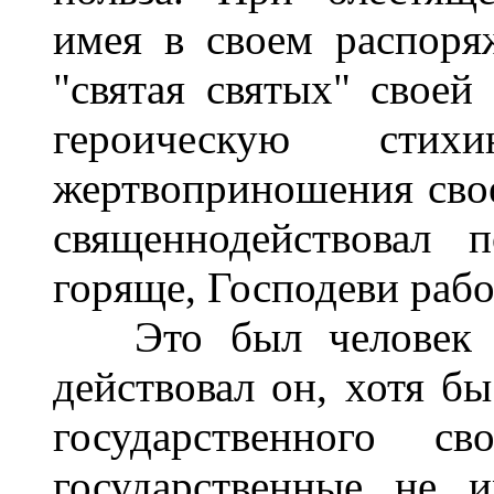
имея в своем распоря
"святая святых" своей
героическую стих
жертвоприношения сво
священнодействовал 
горяще, Господеви раб
Это был человек
действовал он, хотя б
государственного с
государственные не 