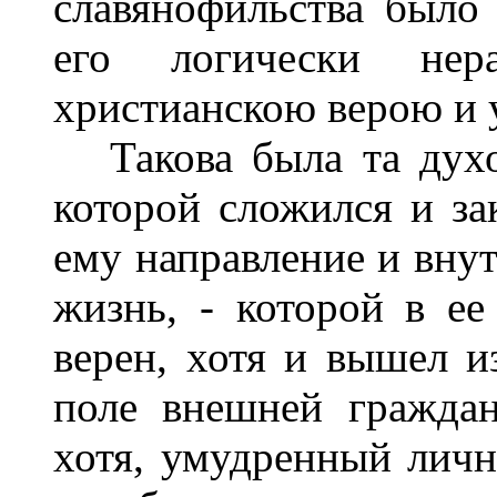
славянофильства было 
его логически нер
христианскою верою и 
Такова была та духов
которой сложился и за
ему направление и внут
жизнь, - которой в ее
верен, хотя и вышел и
поле внешней граждан
хотя, умудренный лич