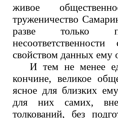
живое общественн
труженичество Самарин
разве только п
несоответственност
свойством данных ему о
И тем не менее едв
кончине, великое общ
ясное для близких ем
для них самих, внез
толкований, без подго