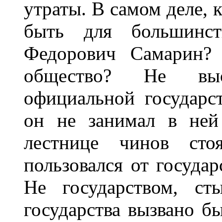
утраты. В самом деле, к
быть для большинс
Федорович Самарин?
общество? Не выс
официальной государс
он не занимал в ней
лестнице чинов сто
пользовался от государ
Не государством, с
государства вызвано б