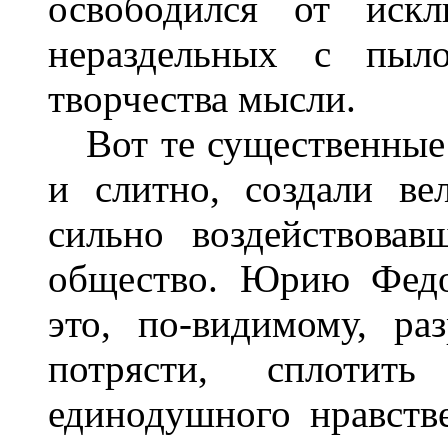
освободился от искл
нераздельных с пыл
творчества мысли.
Вот те существенные ч
и слитно, создали ве
сильно воздействова
общество. Юрию Федо
это, по-видимому, ра
потрясти, сплоти
единодушного нравстве