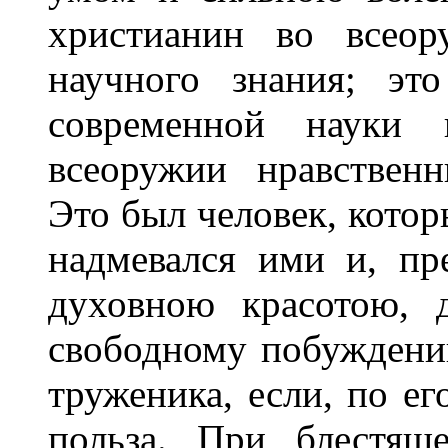
христианин во всеор
научного знания; эт
современной науки
всеоружии нравствен
Это был человек, котор
надмевался ими и, пр
духовною красотою, 
свободному побуждени
труженика, если, по ег
польза. При блестящ