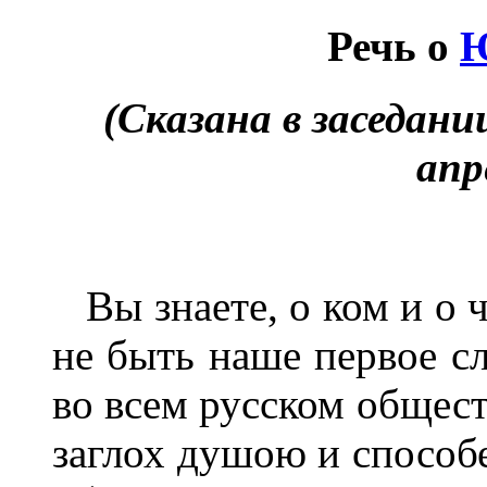
Речь о
(Сказана в заседан
апр
Вы знаете, о ком и о ч
не быть наше первое сл
во всем русском обществ
заглох душою и способ