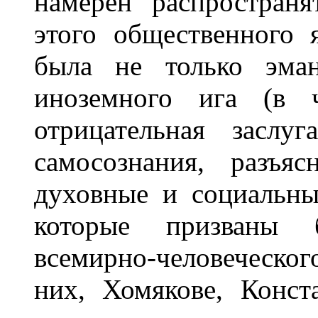
намерен распростран
этого общественного 
была не только эман
иноземного ига (в 
отрицательная заслу
самосознания, разъя
духовные и социальны
которые призваны 
всемирно-человеческо
них, Хомякове, Конст