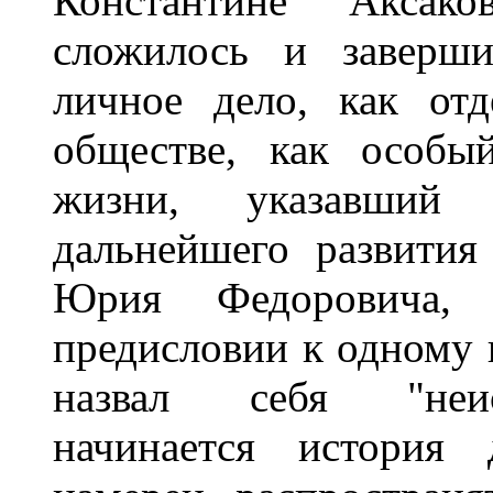
Константине Аксак
сложилось и заверши
личное дело, как от
обществе, как особы
жизни, указавший
дальнейшего развити
Юрия Федоровича,
предисловии к одному 
назвал себя "неис
начинается история 