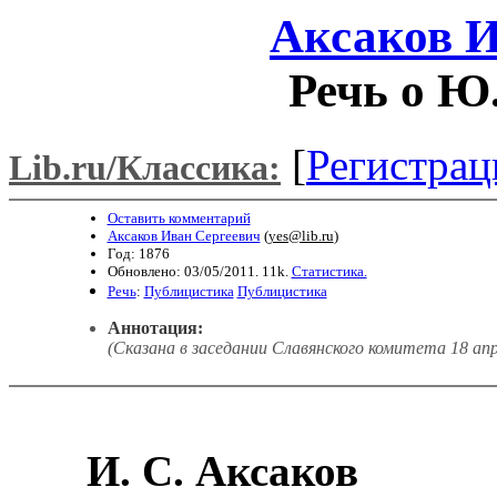
Аксаков И
Речь о Ю
[
Регистрац
Lib.ru/Классика:
Оставить комментарий
Аксаков Иван Сергеевич
(
yes@lib.ru
)
Год: 1876
Обновлено: 03/05/2011. 11k.
Статистика.
Речь
:
Публицистика
Публицистика
Аннотация:
(Сказана в заседании Славянского комитета 18 апре
И.
С. Аксаков