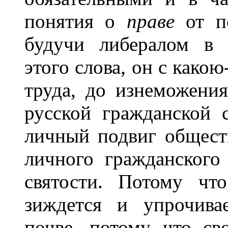
понятия о
праве
от п
будучи либералом в 
этого слова, он с како
труда, до изнеможения
русской гражданской 
личный подвиг общест
личного гражданского
святости. Потому чт
зиждется и упрочива
почве, потому что св