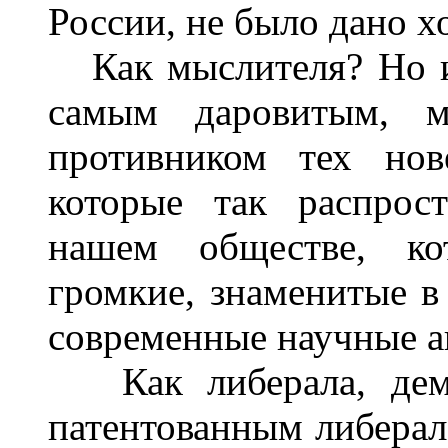
России, не было дано х
Как мыслителя? Но и
самым даровитым, 
противником тех нов
которые так распрос
нашем обществе, ко
громкие, знаменитые в
современные научные ав
Как либерала, демо
патентованным либерал