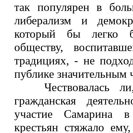
так популярен в бол
либерализм и демокр
который бы легко б
обществу, воспитавш
традициях, - не подхо
публике значительным 
Чествовалась ли, н
гражданская деятельн
участие Самарина в
крестьян стяжало ему,