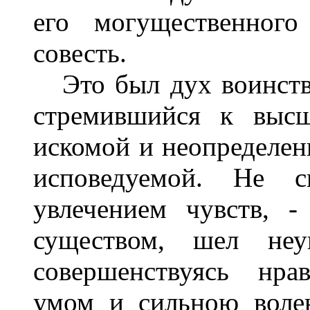
его могущественного
совесть.
Это был дух воинству
стремившийся к высш
искомой и неопределен
исповедуемой. Не с
увлечением чувств, -
существом, шел неу
совершенствуясь нр
умом и сильною воле