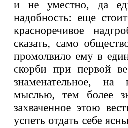
и не уместно, да ед
надобность: еще стоит
красноречивое надгр
сказать, само обществ
промолвило ему в еди
скорби при первой ве
знаменательное, на 
мыслью, тем более зн
захваченное этою вес
успеть отдать себе ясн