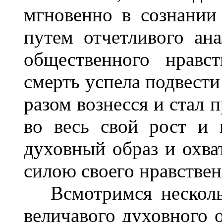
мгновенно в сознании 
путем отчетливого ана
общественного нравс
смерть успела подвести
разом вознесся и стал
во весь свой рост и 
духовный образ и охва
силою своего нравствен
Всмотримся нескольк
величавого духовного 