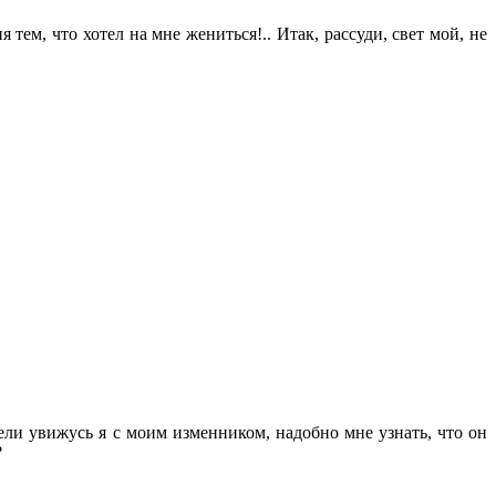
я тем, что хотел на мне жениться!.. Итак, рассуди, свет мой, не
ели увижусь я с моим изменником, надобно мне узнать, что он
?