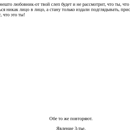
ешто любовник-от твой слеп будет и не рассмотрит, что ты, что
я никак лицо в лицо, а стану только издали подглядывать, присл
, что это ты!
Обе то же повторяют.
Явление 3-тье.