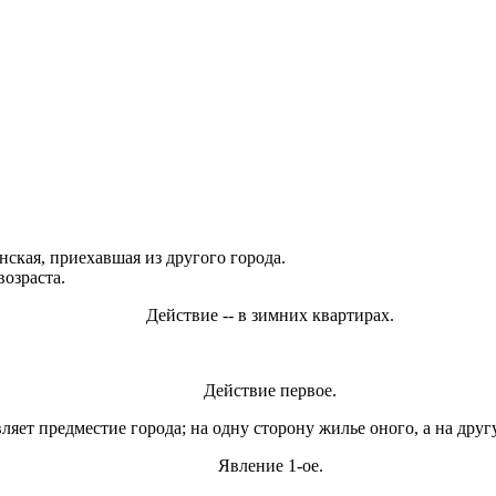
нская, приехавшая из другого города.
озраста.
Действие -- в зимних квартирах.
Действие первое.
вляет предместие города; на одну сторону жилье оного, а на дру
Явление 1-ое.