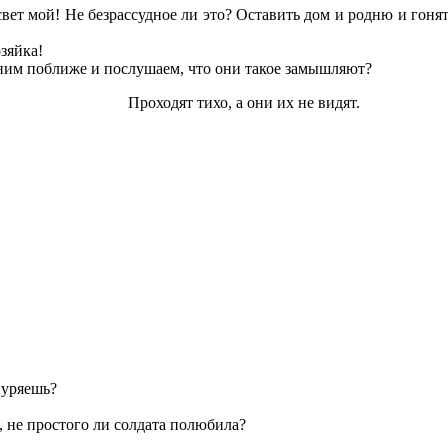
свет мой! Не безрассудное ли это? Оставить дом и родню и гонят
озяйка!
 ним поближе и послушаем, что они такое замышляют?
Проходят тихо, а они их не видят.
нуряешь?
, не простого ли солдата полюбила?