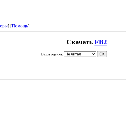
оры
] [
Помощь
]
Скачать
FB2
Ваша оценка: