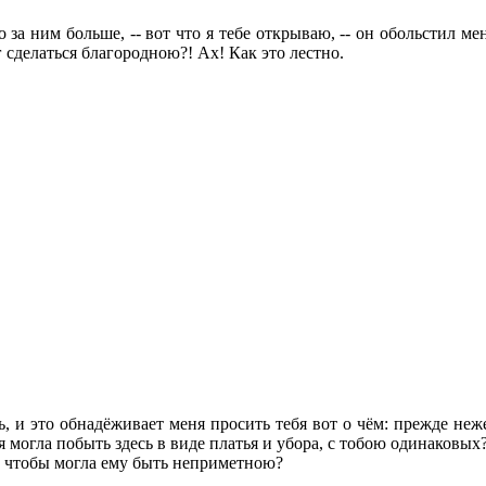
о за ним больше, -- вот что я тебе открываю, -- он обольстил мен
сделаться благородною?! Ах! Как это лестно.
 и это обнадёживает меня просить тебя вот о чём: прежде неж
б я могла побыть здесь в виде платья и убора, с тобою одинаковых
 чтобы могла ему быть неприметною?