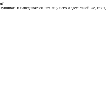
 я?
ушивать и наведываться, нет ли у него и здесь такой же, как я,