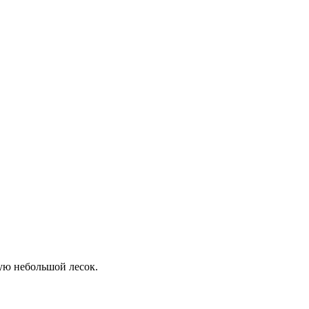
гую небольшой лесок.