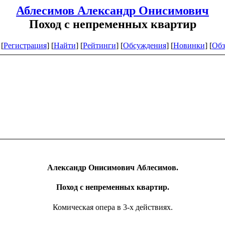
Аблесимов Александр Онисимович
Поход с непременных квартир
[
Регистрация
]
[
Найти
] [
Рейтинги
] [
Обсуждения
] [
Новинки
] [
Обз
Александр Онисимович Аблесимов.
Поход с непременных квартир.
Комическая опера в 3-х действиях.