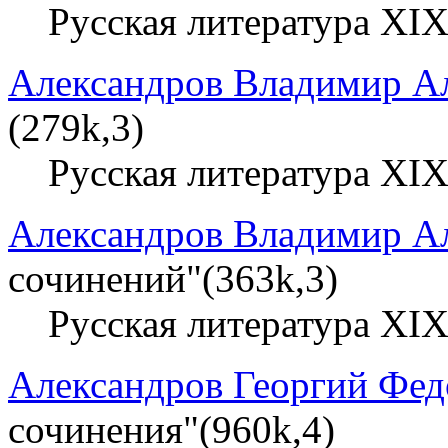
Русская литература XIX
Александров Владимир А
(279k,3)
Русская литература XIX
Александров Владимир А
сочинений"(363k,3)
Русская литература XIX
Александров Георгий Фе
сочинения"(960k,4)