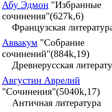
Абу Эдмон
"Избранные
сочинения"(627k,6)
Французская литератур
Аввакум
"Собрание
сочинений"(884k,19)
Древнерусская литерат
Августин Аврелий
"Сочинения"(5040k,17)
Античная литература