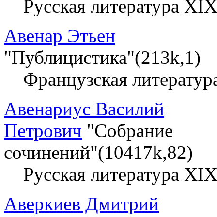
Русская литература XIX
Авенар Этьен
"Публицистика"(213k,1)
Французская литератур
Авенариус Василий
Петрович
"Собрание
сочинений"(10417k,82)
Русская литература XIX
Аверкиев Дмитрий