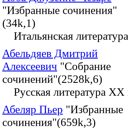
"Избранные сочинения"
(34k,1)
Итальянская литератур
Абельдяев Дмитрий
Алексеевич
"Собрание
сочинений"(2528k,6)
Русская литература XX 
Абеляр Пьер
"Избранные
сочинения"(659k,3)