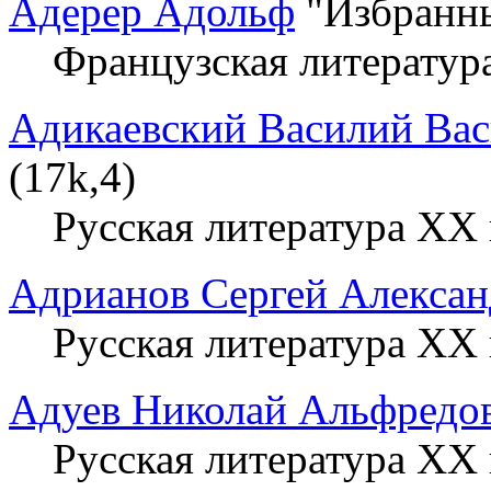
Адерер Адольф
"Избранны
Французская литератур
Адикаевский Василий Вас
(17k,4)
Русская литература XX 
Адрианов Сергей Алекса
Русская литература XX 
Адуев Николай Альфредо
Русская литература XX 