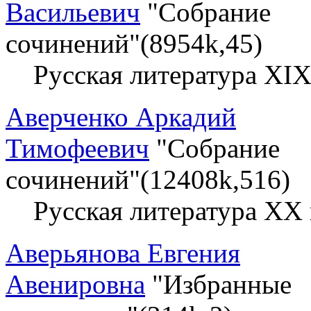
Васильевич
"Собрание
сочинений"(8954k,45)
Русская литература XIX
Аверченко Аркадий
Тимофеевич
"Собрание
сочинений"(12408k,516)
Русская литература XX 
Аверьянова Евгения
Авенировна
"Избранные