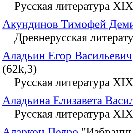
Русская литература XIX
Акундинов Тимофей Дем
Древнерусская литерат
Аладьин Егор Васильевич
(62k,3)
Русская литература XIX
Аладьина Елизавета Васи
Русская литература XIX
Аларкон Педро
"Избранны