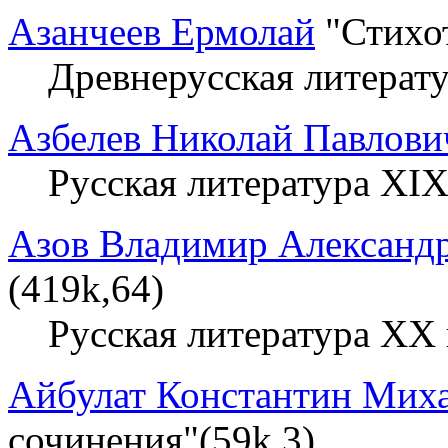
Азанчеев Ермолай
"Стихот
Древнерусская литерат
Азбелев Николай Павлови
Русская литература XIX
Азов Владимир Александ
(419k,64)
Русская литература XX 
Айбулат Константин Мих
сочинения"(59k,3)