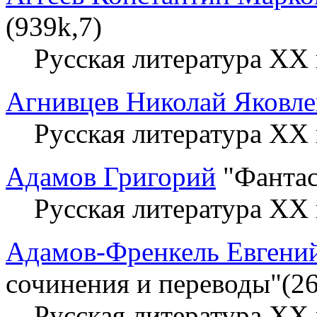
(939k,7)
Русская литература XX 
Агнивцев Николай Яковле
Русская литература XX 
Адамов Григорий
"Фантас
Русская литература XX 
Адамов-Френкель Евгени
сочинения и переводы"(26
Русская литература XX 