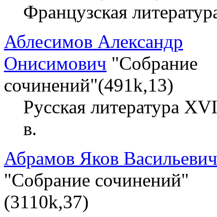
Французская литератур
Аблесимов Александр
Онисимович
"Собрание
сочинений"(491k,13)
Русская литература XVI
в.
Абрамов Яков Васильеви
"Собрание сочинений"
(3110k,37)