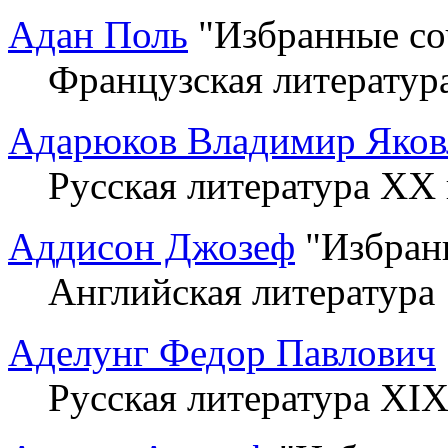
Адан Поль
"Избранные со
Французская литератур
Адарюков Владимир Яков
Русская литература XX 
Аддисон Джозеф
"Избранн
Английская литература
Аделунг Федор Павлович
Русская литература XIX