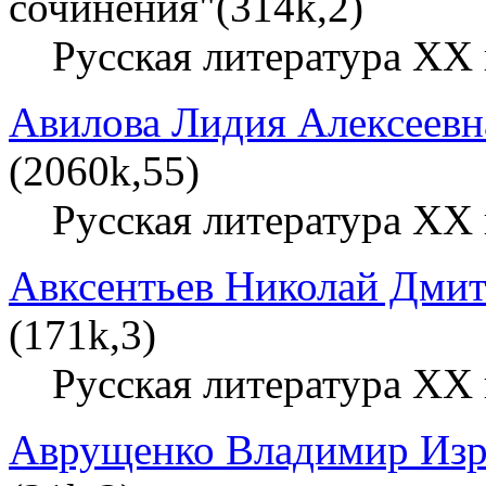
сочинения"(314k,2)
Русская литература XX 
Авилова Лидия Алексеевн
(2060k,55)
Русская литература XX 
Авксентьев Николай Дми
(171k,3)
Русская литература XX 
Аврущенко Владимир Изр