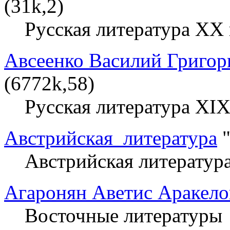
(31k,2)
Русская литература XX 
Авсеенко Василий Григор
(6772k,58)
Русская литература XIX
Австрийская_литература
"
Австрийская литератур
Агаронян Аветис Аракело
Восточные литературы