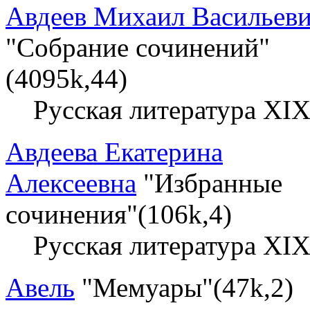
Авдеев Михаил Васильев
"Собрание сочинений"
(4095k,44)
Русская литература XIX
Авдеева Екатерина
Алексеевна
"Избранные
сочинения"(106k,4)
Русская литература XIX
Авель
"Мемуары"(47k,2)