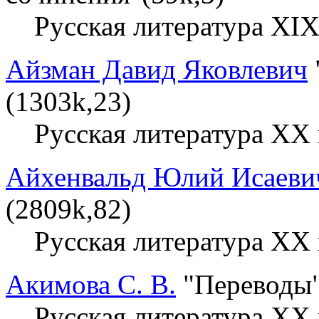
Русская литература XIX
Айзман Давид Яковлевич
(1303k,23)
Русская литература XX 
Айхенвальд Юлий Исаеви
(2809k,82)
Русская литература XX 
Акимова С. В.
"Переводы"
Русская литература XX 