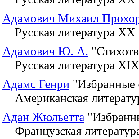
Адамович Михаил Прохо
Русская литература XX 
Адамович Ю. А.
"Стихотв
Русская литература XIX
Адамс Генри
"Избранные 
Американская литерату
Адан Жюльетта
"Избранны
Французская литератур