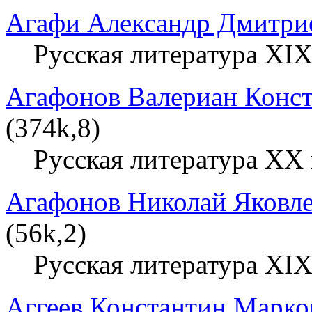
Агафи Александр Дмитри
Русская литература XIX
Агафонов Валериан Конс
(374k,8)
Русская литература XX 
Агафонов Николай Яковл
(56k,2)
Русская литература XIX
Аггеев Константин Марко