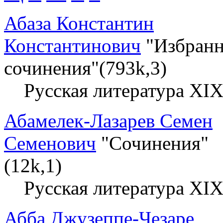
Абаза Константин
Константинович
"Избран
сочинения"(793k,3)
Русская литература XIX
Абамелек-Лазарев Семен
Семенович
"Сочинения"
(12k,1)
Русская литература XIX
Абба Джузеппе-Чезаре